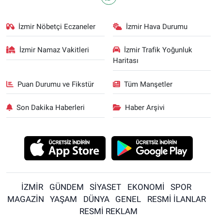
İzmir Nöbetçi Eczaneler
İzmir Hava Durumu
İzmir Namaz Vakitleri
İzmir Trafik Yoğunluk
Haritası
Puan Durumu ve Fikstür
Tüm Manşetler
Son Dakika Haberleri
Haber Arşivi
İZMİR
GÜNDEM
SİYASET
EKONOMİ
SPOR
MAGAZİN
YAŞAM
DÜNYA
GENEL
RESMİ İLANLAR
RESMİ REKLAM