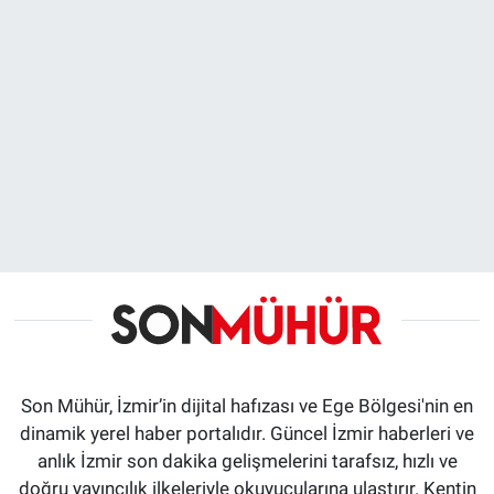
Son Mühür, İzmir’in dijital hafızası ve Ege Bölgesi'nin en
dinamik yerel haber portalıdır. Güncel İzmir haberleri ve
anlık İzmir son dakika gelişmelerini tarafsız, hızlı ve
doğru yayıncılık ilkeleriyle okuyucularına ulaştırır. Kentin