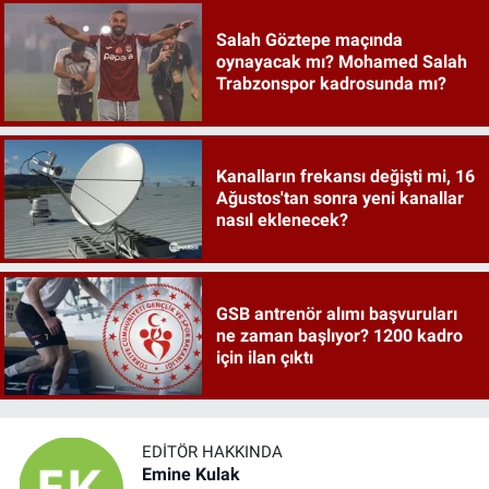
Salah Göztepe maçında
oynayacak mı? Mohamed Salah
Trabzonspor kadrosunda mı?
Kanalların frekansı değişti mi, 16
Ağustos'tan sonra yeni kanallar
nasıl eklenecek?
GSB antrenör alımı başvuruları
ne zaman başlıyor? 1200 kadro
için ilan çıktı
EDITÖR HAKKINDA
Emine Kulak