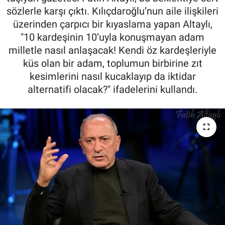
sözlerle karşı çıktı. Kılıçdaroğlu’nun aile ilişkileri
üzerinden çarpıcı bir kıyaslama yapan Altaylı,
"10 kardeşinin 10’uyla konuşmayan adam
milletle nasıl anlaşacak! Kendi öz kardeşleriyle
küs olan bir adam, toplumun birbirine zıt
kesimlerini nasıl kucaklayıp da iktidar
alternatifi olacak?" ifadelerini kullandı.