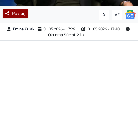
Paylaş
-
+
A
A
Emine Kulak
31.05.2026 - 17:29
31.05.2026 - 17:40
Okunma Süresi: 2 Dk