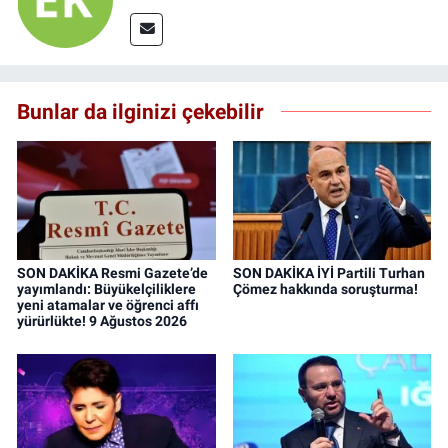
Bunlar da ilginizi çekebilir
SON DAKİKA Resmi Gazete’de
SON DAKİKA İYİ Partili Turhan
yayımlandı: Büyükelçiliklere
Çömez hakkında soruşturma!
yeni atamalar ve öğrenci affı
yürürlükte! 9 Ağustos 2026