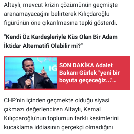
Altaylı, mevcut krizin çözümünün geçmişte
aranamayacağını belirterek Kılıçdaroğlu
figürünün öne çıkarılmasına tepki gösterdi.
"Kendi Öz Kardeşleriyle Küs Olan Bir Adam
İktidar Alternatifi Olabilir mi?"
SON DAKİKA Adalet
Bakanı Gürlek ''yeni bir
boyuta geçeceğiz...''
diyerek duyurdu!
CHP'nin içinden geçmekte olduğu siyasi
çıkmazı değerlendiren Altaylı, Kemal
Kılıçdaroğlu'nun toplumun farklı kesimlerini
kucaklama iddiasının gerçekçi olmadığını