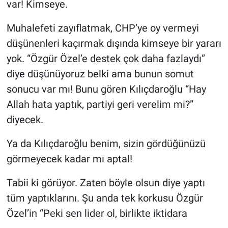
var! Kimseye.
Muhalefeti zayıflatmak, CHP’ye oy vermeyi
düşünenleri kaçırmak dışında kimseye bir yararı
yok. “Özgür Özel’e destek çok daha fazlaydı”
diye düşünüyoruz belki ama bunun somut
sonucu var mı! Bunu gören Kılıçdaroğlu “Hay
Allah hata yaptık, partiyi geri verelim mi?”
diyecek.
Ya da Kılıçdaroğlu benim, sizin gördüğünüzü
görmeyecek kadar mı aptal!
Tabii ki görüyor. Zaten böyle olsun diye yaptı
tüm yaptıklarını. Şu anda tek korkusu Özgür
Özel’in “Peki sen lider ol, birlikte iktidara