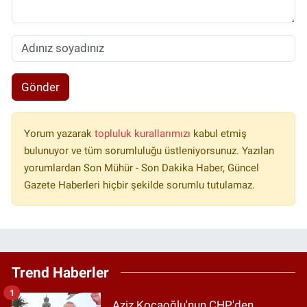
Gönder
Yorum yazarak
topluluk kurallarımızı
kabul etmiş
bulunuyor ve tüm sorumluluğu üstleniyorsunuz. Yazılan
yorumlardan Son Mühür - Son Dakika Haber, Güncel
Gazete Haberleri hiçbir şekilde sorumlu tutulamaz.
Trend Haberler
1
Aziz Kocaoğlu'nun CHP'den