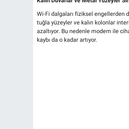
Kalın Duvarlar ve Metal Yüzeyler Sin
Wi-Fi dalgaları fiziksel engellerden
tuğla yüzeyler ve kalın kolonlar int
azaltıyor. Bu nedenle modem ile cih
kaybı da o kadar artıyor.