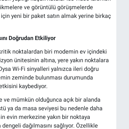
cikmelere ve görüntülü görüşmelerde
için yeni bir paket satın almak yerine birkaç
ı Doğrudan Etkiliyor
ritik noktalardan biri modemin ev içindeki
zyon ünitesinin altına, yere yakın noktalara
ysa Wi-Fi sinyalleri yalnızca ileri doğru
Modemin zeminde bulunması durumunda
tkisini kaybediyor.
 ve mümkün olduğunca açık bir alanda
stü ya da masa seviyesi bu nedenle daha
in evin merkezine yakın bir noktaya
a dengeli dağılmasını sağlıyor. Özellikle