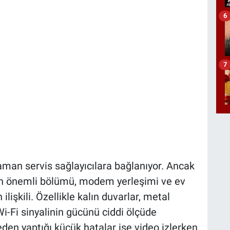
6
7
man servis sağlayıcılara bağlanıyor. Ancak
ın önemli bölümü, modem yerleşimi ve ev
lişkili. Özellikle kalın duvarlar, metal
-Fi sinyalinin gücünü ciddi ölçüde
meden yaptığı küçük hatalar ise video izlerken