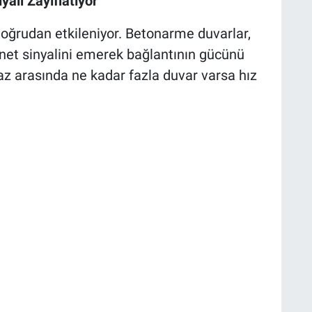
yali Zayıflatıyor
 doğrudan etkileniyor. Betonarme duvarlar,
ernet sinyalini emerek bağlantının gücünü
az arasında ne kadar fazla duvar varsa hız