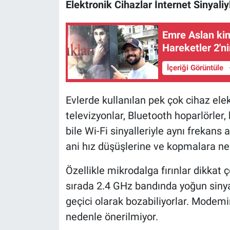
Elektronik Cihazlar İnternet Sinyaliy
Emre Aslan kim
Hareketler 2'n
İçeriği Görüntüle
Evlerde kullanılan pek çok cihaz elek
televizyonlar, Bluetooth hoparlörler,
bile Wi-Fi sinyalleriyle aynı frekans
ani hız düşüşlerine ve kopmalara ned
Özellikle mikrodalga fırınlar dikkat ç
sırada 2.4 GHz bandında yoğun sinyal
geçici olarak bozabiliyorlar. Modem
nedenle önerilmiyor.