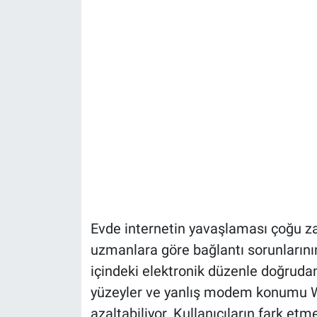
Evde internetin yavaşlaması çoğu za
uzmanlara göre bağlantı sorunların
içindeki elektronik düzenle doğrudan i
yüzeyler ve yanlış modem konumu Wi
azaltabiliyor. Kullanıcıların fark et