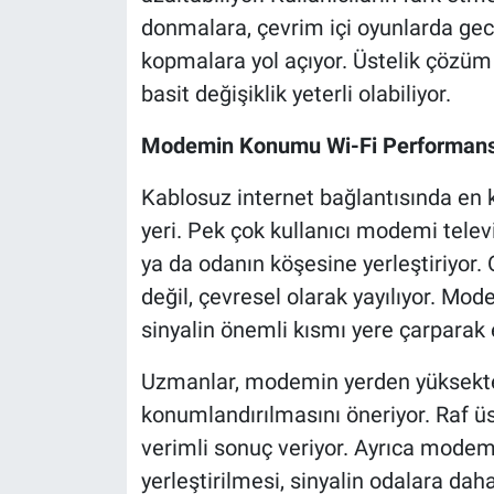
donmalara, çevrim içi oyunlarda ge
kopmalara yol açıyor. Üstelik çözüm 
basit değişiklik yeterli olabiliyor.
Modemin Konumu Wi-Fi Performansın
Kablosuz internet bağlantısında en k
yeri. Pek çok kullanıcı modemi televi
ya da odanın köşesine yerleştiriyor. O
değil, çevresel olarak yayılıyor. 
sinyalin önemli kısmı yere çarparak e
Uzmanlar, modemin yerden yüksekte
konumlandırılmasını öneriyor. Raf ü
verimli sonuç veriyor. Ayrıca modem
yerleştirilmesi, sinyalin odalara dah