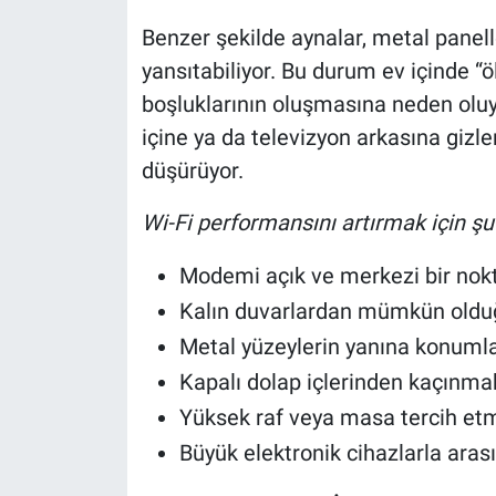
Benzer şekilde aynalar, metal panell
yansıtabiliyor. Bu durum ev içinde “ö
boşluklarının oluşmasına neden oluyo
içine ya da televizyon arkasına gizl
düşürüyor.
Wi-Fi performansını artırmak için şu 
Modemi açık ve merkezi bir nok
Kalın duvarlardan mümkün oldu
Metal yüzeylerin yanına konum
Kapalı dolap içlerinden kaçınma
Yüksek raf veya masa tercih et
Büyük elektronik cihazlarla ar