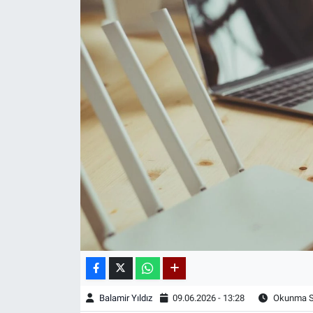
Balamir Yıldız
09.06.2026 - 13:28
Okunma Sü