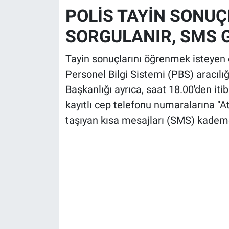
POLİS TAYİN SONUÇ
SORGULANIR, SMS 
Tayin sonuçlarını öğrenmek isteyen
Personel Bilgi Sistemi (PBS) aracıl
Başkanlığı ayrıca, saat 18.00'den it
kayıtlı cep telefonu numaralarına "A
taşıyan kısa mesajları (SMS) kadem