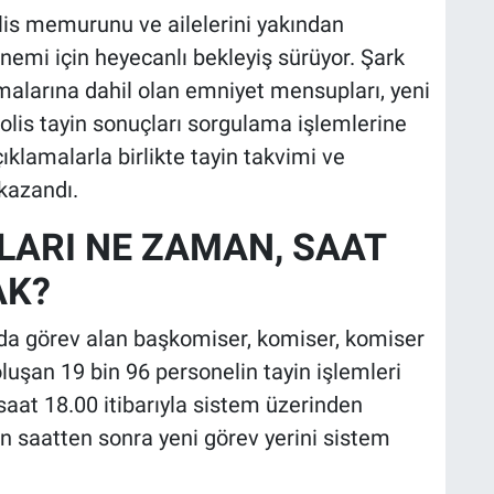
lis memurunu ve ailelerini yakından
önemi için heyecanlı bekleyiş sürüyor. Şark
lamalarına dahil olan emniyet mensupları, yeni
olis tayin sonuçları sorgulama işlemlerine
ıklamalarla birlikte tayin takvimi ve
 kazandı.
ARI NE ZAMAN, SAAT
AK?
a görev alan başkomiser, komiser, komiser
uşan 19 bin 96 personelin tayin işlemleri
aat 18.00 itibarıyla sistem üzerinden
en saatten sonra yeni görev yerini sistem