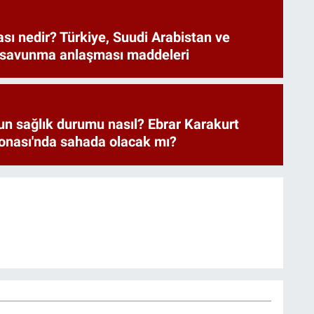
ı nedir? Türkiye, Suudi Arabistan ve
 savunma anlaşması maddeleri
un sağlık durumu nasıl? Ebrar Karakurt
nası'nda sahada olacak mı?