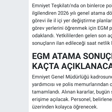
Emniyet Teşkilatı'nda on binlerce po
ilgilendiren 2026 yılı genel atama d
görevi ile il içi yer değiştirme plan
görev yerlerini öğrenmek için EGM p
odaklandı. Yetkililerden gelen son aç
sonuçların ilan edileceği saat netlik
EGM ATAMA SONUÇL
KAÇTA AÇIKLANAC
Emniyet Genel Müdürlüğü kadrosund
yardımcısı ve polis memurlarından ol
tamamlandı. Alınan kararlar, bugün s
erişime açılacak. Personel, belirlen
üzerinden kolayca öğrenecek.