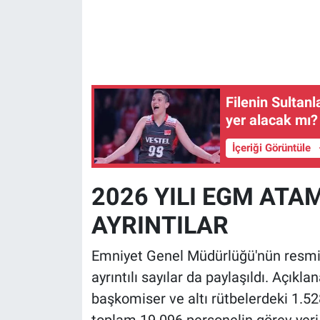
Filenin Sultan
yer alacak mı?
İçeriği Görüntüle
2026 YILI EGM AT
AYRINTILAR
Emniyet Genel Müdürlüğü'nün resmi
ayrıntılı sayılar da paylaşıldı. Açıkl
başkomiser ve altı rütbelerdeki 1.5