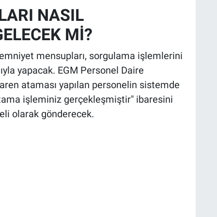
LARI NASIL
GELECEK Mİ?
 emniyet mensupları, sorgulama işlemlerini
ığıyla yapacak. EGM Personel Daire
ibaren ataması yapılan personelin sistemde
tama işleminiz gerçekleşmiştir" ibaresini
eli olarak gönderecek.