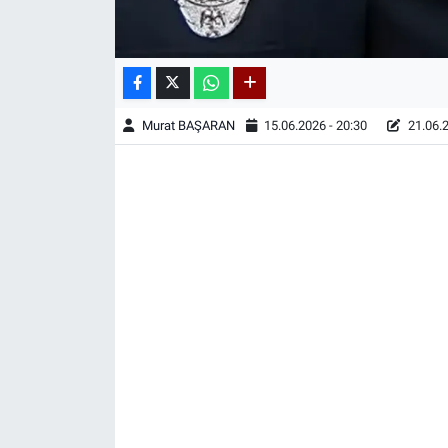
Murat BAŞARAN
15.06.2026 - 20:30
21.06.2