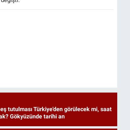
değişti.
eş tutulması Türkiye'den görülecek mi, saat
ak? Gökyüzünde tarihi an