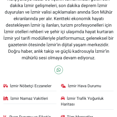
dakika İzmir gelişmeleri, son dakika deprem İzmir
duyuruları ve İzmir valisi açıklamaları anında Son Mühür
ekranlarında yer alır. Kentteki ekonomik hayatı
destekleyen İzmir iş ilanları, turizm profesyonelleri için
İzmir otelleri rehberi ve şehir içi ulaşımda hayat kurtaran
İzmir yol tarifi modülleriyle platformumuz, geleneksel bir
gazetenin ötesinde İzmir'in dijital yaşam merkezidir.
Doğru haber, anlık takip ve güçlü kadrosuyla İzmir’in
mühürlü sesi olmaya devam ediyoruz.
İzmir Nöbetçi Eczaneler
İzmir Hava Durumu
İzmir Namaz Vakitleri
İzmir Trafik Yoğunluk
Haritası
Puan Durumu ve Fikstür
Tüm Manşetler