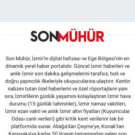
Son Mühür, İzmir’in dijital hafızası ve Ege Bölgesi'nin en
dinamik yerel haber portalıdır. Güncel İzmir haberleri ve
anlık İzmir son dakika gelişmelerini tarafsız, hızlı ve
doğru yayıncılık ilkeleriyle okuyucularına ulaştırır. Kentin
nabzını tutan özel haberlerin ve özel röportajların yanı
sıra, İzmirlilerin günlük yaşamını kolaylaştıran İzmir hava
durumu (15 günlük tahminler), İzmir namaz vakitleri,
İzmir ezan vakti ve anlık İzmir altın fiyatları (Kuyumcular
Odası canlı verileri) gibi kritik kent verilerini tek bir
platformda sunar. Aliağa'dan Çeşme'ye, Konak'tan
Karşıyaka'ya kadar 30 ilçenin tamamından gelen son