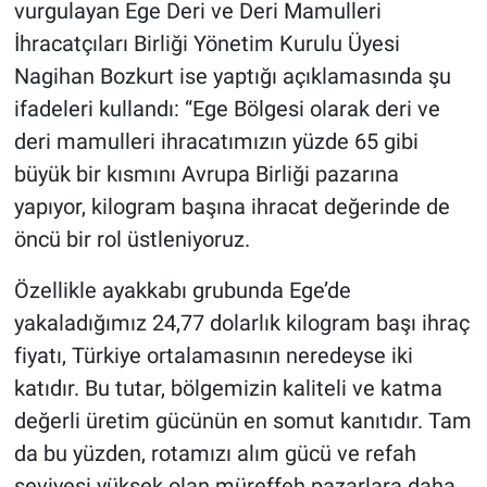
vurgulayan Ege Deri ve Deri Mamulleri
İhracatçıları Birliği Yönetim Kurulu Üyesi
Nagihan Bozkurt ise yaptığı açıklamasında şu
ifadeleri kullandı: “Ege Bölgesi olarak deri ve
deri mamulleri ihracatımızın yüzde 65 gibi
büyük bir kısmını Avrupa Birliği pazarına
yapıyor, kilogram başına ihracat değerinde de
öncü bir rol üstleniyoruz.
Özellikle ayakkabı grubunda Ege’de
yakaladığımız 24,77 dolarlık kilogram başı ihraç
fiyatı, Türkiye ortalamasının neredeyse iki
katıdır. Bu tutar, bölgemizin kaliteli ve katma
değerli üretim gücünün en somut kanıtıdır. Tam
da bu yüzden, rotamızı alım gücü ve refah
seviyesi yüksek olan müreffeh pazarlara daha