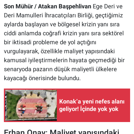
Son Mühür / Atakan Başpehlivan
Ege Deri ve
Deri Mamulleri İhracatçıları Birliği, geçtiğimiz
aylarda başlayan ve bölgesel krizin yanı sıra
ciddi anlamda coğrafi krizin yanı sıra sektörel
bir iktisadi probleme de yol açtığını
vurgulayarak, özellikle maliyet yapısındaki
kamusal iyileştirmelerin hayata geçmediği bir
senaryoda pazarın düşük maliyetli ülkelere
kayacağı önerisinde bulundu.
Konak’a yeni nefes alanı
geliyor! İçinde yok yok
Erhan Onay: Maliyet yapısındaki