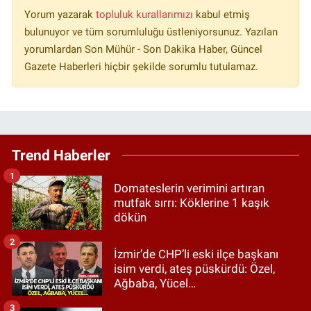
Yorum yazarak
topluluk kurallarımızı
kabul etmiş
bulunuyor ve tüm sorumluluğu üstleniyorsunuz. Yazılan
yorumlardan Son Mühür - Son Dakika Haber, Güncel
Gazete Haberleri hiçbir şekilde sorumlu tutulamaz.
Trend Haberler
1
Domateslerin verimini artıran
mutfak sırrı: Köklerine 1 kaşık
dökün
2
İzmir’de CHP’li eski ilçe başkanı
isim verdi, ateş püskürdü: Özel,
Ağbaba, Yücel…
3