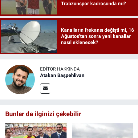
Trabzonspor kadrosunda mı?
Kanalların frekansı değişti mi, 16
Ağustos'tan sonra yeni kanallar
nasıl eklenecek?
EDITÖR HAKKINDA
Atakan Başpehlivan
Bunlar da ilginizi çekebilir