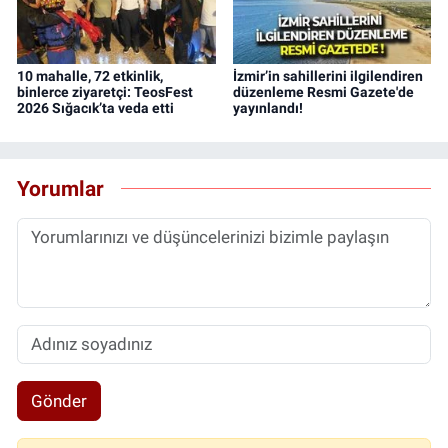
10 mahalle, 72 etkinlik,
İzmir’in sahillerini ilgilendiren
binlerce ziyaretçi: TeosFest
düzenleme Resmi Gazete'de
2026 Sığacık’ta veda etti
yayınlandı!
Yorumlar
Gönder