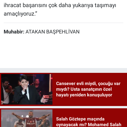
ihracat başarısını çok daha yukarıya taşımayı
amaçlıyoruz.”
Muhabir:
ATAKAN BAŞPEHLİVAN
Cansever evli miydi, çocuğu var
mıydı? Usta sanatçının özel
hayatı yeniden konuşuluyor
Salah Göztepe maçında
oynayacak mı? Mohamed Salah