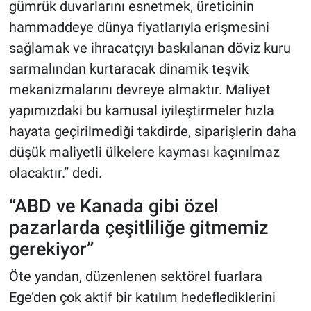
gümrük duvarlarını esnetmek, üreticinin
hammaddeye dünya fiyatlarıyla erişmesini
sağlamak ve ihracatçıyı baskılanan döviz kuru
sarmalından kurtaracak dinamik teşvik
mekanizmalarını devreye almaktır. Maliyet
yapımızdaki bu kamusal iyileştirmeler hızla
hayata geçirilmediği takdirde, siparişlerin daha
düşük maliyetli ülkelere kayması kaçınılmaz
olacaktır.” dedi.
“ABD ve Kanada gibi özel
pazarlarda çeşitliliğe gitmemiz
gerekiyor”
Öte yandan, düzenlenen sektörel fuarlara
Ege’den çok aktif bir katılım hedeflediklerini