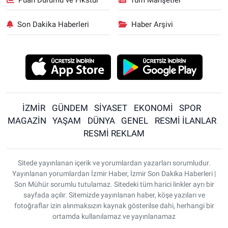
Son Dakika Haberleri
Haber Arşivi
İZMİR
GÜNDEM
SİYASET
EKONOMİ
SPOR
MAGAZİN
YAŞAM
DÜNYA
GENEL
RESMİ İLANLAR
RESMİ REKLAM
Sitede yayınlanan içerik ve yorumlardan yazarları sorumludur.
Yayınlanan yorumlardan İzmir Haber, İzmir Son Dakika Haberleri |
Son Mühür sorumlu tutulamaz. Sitedeki tüm harici linkler ayrı bir
sayfada açılır. Sitemizde yayınlanan haber, köşe yazıları ve
fotoğraflar izin alınmaksızın kaynak gösterilse dahi, herhangi bir
ortamda kullanılamaz ve yayınlanamaz