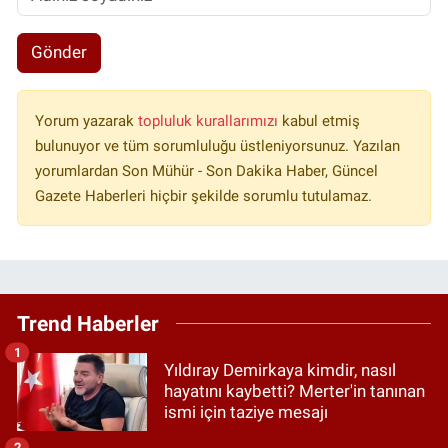
Gönder
Yorum yazarak
topluluk kurallarımızı
kabul etmiş
bulunuyor ve tüm sorumluluğu üstleniyorsunuz. Yazılan
yorumlardan Son Mühür - Son Dakika Haber, Güncel
Gazete Haberleri hiçbir şekilde sorumlu tutulamaz.
Trend Haberler
1
Yıldıray Demirkaya kimdir, nasıl
hayatını kaybetti? Merter'in tanınan
ismi için taziye mesajı
2