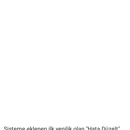
Sisteme eklenen ilk yenilik olan "Hata Düzelt"