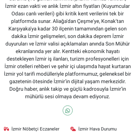
İzmir ezan vakti ve anlık İzmir altın fiyatları (Kuyumcular
Odası canlı verileri) gibi kritik kent verilerini tek bir
platformda sunar. Aliağa'dan Çeşme'ye, Konak'tan
Karşıyaka'ya kadar 30 ilçenin tamamından gelen son
dakika İzmir gelişmeleri, son dakika deprem İzmir
duyuruları ve İzmir valisi açıklamaları anında Son Mühür
ekranlarında yer alır. Kentteki ekonomik hayatı
destekleyen İzmir iş ilanları, turizm profesyonelleri için
İzmir otelleri rehberi ve şehir içi ulaşımda hayat kurtaran
İzmir yol tarifi modülleriyle platformumuz, geleneksel bir
gazetenin ötesinde İzmir'in dijital yaşam merkezidir.
Doğru haber, anlık takip ve güçlü kadrosuyla İzmir’in
mühürlü sesi olmaya devam ediyoruz.
İzmir Nöbetçi Eczaneler
İzmir Hava Durumu