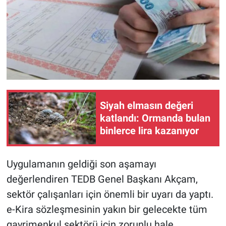
Siyah elmasın değeri
katlandı: Ormanda bulan
binlerce lira kazanıyor
Uygulamanın geldiği son aşamayı
değerlendiren TEDB Genel Başkanı Akçam,
sektör çalışanları için önemli bir uyarı da yaptı.
e-Kira sözleşmesinin yakın bir gelecekte tüm
gayrimenkul sektörü için zorunlu hale