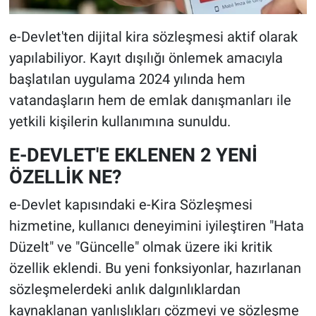
e-Devlet'ten dijital kira sözleşmesi aktif olarak
yapılabiliyor. Kayıt dışılığı önlemek amacıyla
başlatılan uygulama 2024 yılında hem
vatandaşların hem de emlak danışmanları ile
yetkili kişilerin kullanımına sunuldu.
E-DEVLET'E EKLENEN 2 YENİ
ÖZELLİK NE?
e-Devlet kapısındaki e-Kira Sözleşmesi
hizmetine, kullanıcı deneyimini iyileştiren "Hata
Düzelt" ve "Güncelle" olmak üzere iki kritik
özellik eklendi. Bu yeni fonksiyonlar, hazırlanan
sözleşmelerdeki anlık dalgınlıklardan
kaynaklanan yanlışlıkları çözmeyi ve sözleşme