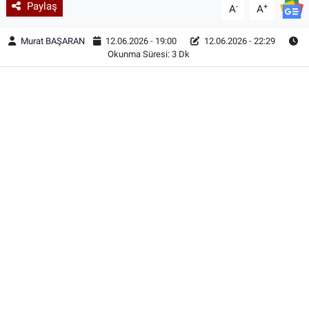
Paylaş
-
+
A
A
Murat BAŞARAN
12.06.2026 - 19:00
12.06.2026 - 22:29
Okunma Süresi: 3 Dk