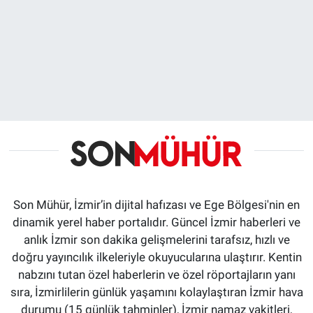
Son Mühür, İzmir’in dijital hafızası ve Ege Bölgesi'nin en
dinamik yerel haber portalıdır. Güncel İzmir haberleri ve
anlık İzmir son dakika gelişmelerini tarafsız, hızlı ve
doğru yayıncılık ilkeleriyle okuyucularına ulaştırır. Kentin
nabzını tutan özel haberlerin ve özel röportajların yanı
sıra, İzmirlilerin günlük yaşamını kolaylaştıran İzmir hava
durumu (15 günlük tahminler), İzmir namaz vakitleri,