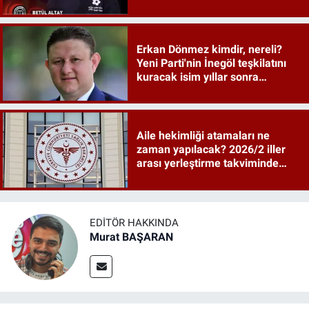
Erkan Dönmez kimdir, nereli?
Yeni Parti'nin İnegöl teşkilatını
kuracak isim yıllar sonra
sahneye döndü
Aile hekimliği atamaları ne
zaman yapılacak? 2026/2 iller
arası yerleştirme takviminde
tarihler netleşti
EDITÖR HAKKINDA
Murat BAŞARAN