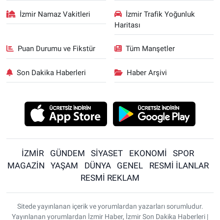
İzmir Namaz Vakitleri
İzmir Trafik Yoğunluk
Haritası
Puan Durumu ve Fikstür
Tüm Manşetler
Son Dakika Haberleri
Haber Arşivi
İZMİR
GÜNDEM
SİYASET
EKONOMİ
SPOR
MAGAZİN
YAŞAM
DÜNYA
GENEL
RESMİ İLANLAR
RESMİ REKLAM
Sitede yayınlanan içerik ve yorumlardan yazarları sorumludur.
Yayınlanan yorumlardan İzmir Haber, İzmir Son Dakika Haberleri |