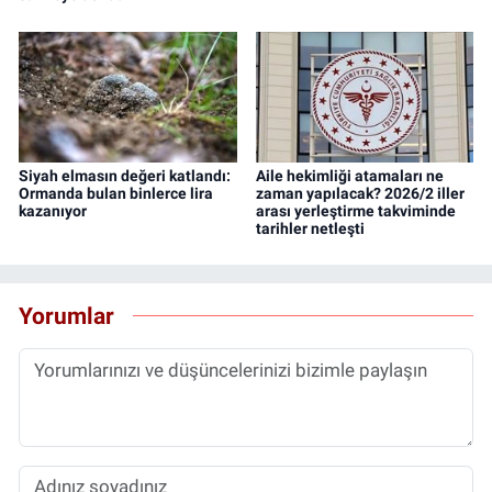
Siyah elmasın değeri katlandı:
Aile hekimliği atamaları ne
Ormanda bulan binlerce lira
zaman yapılacak? 2026/2 iller
kazanıyor
arası yerleştirme takviminde
tarihler netleşti
Yorumlar