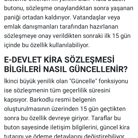
butonu, sözleşme onaylandıktan sonra yaşanan
paniği ortadan kaldırıyor. Vatandaşlar veya
emlak danışmanları tarafından hazırlanan
sözleşmeye onay verildikten sonraki ilk 15 gün
içinde bu özellik kullanılabiliyor.
E-DEVLET KİRA SÖZLEŞMESİ
BİLGİLERİ NASIL GÜNCELLENİR?
İkinci büyük yenilik olan "Güncelle" fonksiyonu
ise sözleşmenin tüm geçerlilik süresini
kapsıyor. Barkodlu resmi belgenin
oluşturulmasının üzerinden 15 gün geçtikten
sonra bu özellik devreye giriyor. Taraflar bu
buton sayesinde iletişim bilgilerini, güncel kira
tutarını ve ödeme detaylarını değiştirebiliyor.