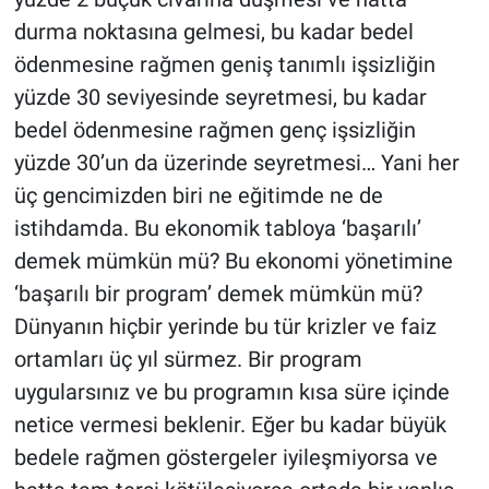
durma noktasına gelmesi, bu kadar bedel
ödenmesine rağmen geniş tanımlı işsizliğin
yüzde 30 seviyesinde seyretmesi, bu kadar
bedel ödenmesine rağmen genç işsizliğin
yüzde 30’un da üzerinde seyretmesi… Yani her
üç gencimizden biri ne eğitimde ne de
istihdamda. Bu ekonomik tabloya ‘başarılı’
demek mümkün mü? Bu ekonomi yönetimine
‘başarılı bir program’ demek mümkün mü?
Dünyanın hiçbir yerinde bu tür krizler ve faiz
ortamları üç yıl sürmez. Bir program
uygularsınız ve bu programın kısa süre içinde
netice vermesi beklenir. Eğer bu kadar büyük
bedele rağmen göstergeler iyileşmiyorsa ve