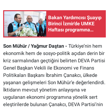
Bakan Yardımcısı Şuayıp
Birinci İzmir'de UMKE
Haftası programına
katıldı
Son Mühür / Yağmur Daştan -
Türkiye’nin hem
ekonomik hem de sosyo-politik açıdan derin bir
kriz sarmalından geçtiğini belirten DEVA Partisi
Genel Başkan Vekili ile Ekonomi ve Finans
Politikaları Başkanı İbrahim Çanakcı, ülkede
yaşanan gelişmeleri Son Mühür’e değerlendirdi.
İktidarın mevcut yönetim anlayışına ve
uygulanan ekonomi programına yönelik sert
eleştirilerde bulunan Çanakcı, DEVA Partisi’nin