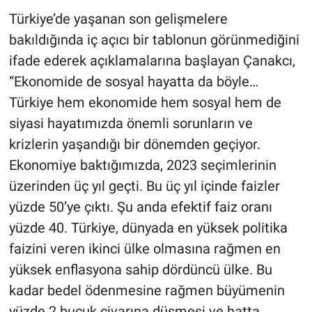
Türkiye’de yaşanan son gelişmelere
bakıldığında iç açıcı bir tablonun görünmediğini
ifade ederek açıklamalarına başlayan Çanakcı,
“Ekonomide de sosyal hayatta da böyle…
Türkiye hem ekonomide hem sosyal hem de
siyasi hayatımızda önemli sorunların ve
krizlerin yaşandığı bir dönemden geçiyor.
Ekonomiye baktığımızda, 2023 seçimlerinin
üzerinden üç yıl geçti. Bu üç yıl içinde faizler
yüzde 50’ye çıktı. Şu anda efektif faiz oranı
yüzde 40. Türkiye, dünyada en yüksek politika
faizini veren ikinci ülke olmasına rağmen en
yüksek enflasyona sahip dördüncü ülke. Bu
kadar bedel ödenmesine rağmen büyümenin
yüzde 2 buçuk civarına düşmesi ve hatta