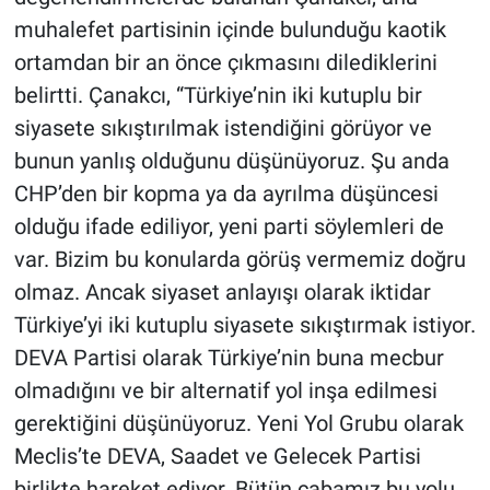
muhalefet partisinin içinde bulunduğu kaotik
ortamdan bir an önce çıkmasını dilediklerini
belirtti. Çanakcı, “Türkiye’nin iki kutuplu bir
siyasete sıkıştırılmak istendiğini görüyor ve
bunun yanlış olduğunu düşünüyoruz. Şu anda
CHP’den bir kopma ya da ayrılma düşüncesi
olduğu ifade ediliyor, yeni parti söylemleri de
var. Bizim bu konularda görüş vermemiz doğru
olmaz. Ancak siyaset anlayışı olarak iktidar
Türkiye’yi iki kutuplu siyasete sıkıştırmak istiyor.
DEVA Partisi olarak Türkiye’nin buna mecbur
olmadığını ve bir alternatif yol inşa edilmesi
gerektiğini düşünüyoruz. Yeni Yol Grubu olarak
Meclis’te DEVA, Saadet ve Gelecek Partisi
birlikte hareket ediyor. Bütün çabamız bu yolu