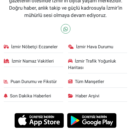
gazetenin ötesinde İzmir'in dijital yaşam merkezidir.
Doğru haber, anlık takip ve güçlü kadrosuyla İzmir’in
mühürlü sesi olmaya devam ediyoruz.
İzmir Nöbetçi Eczaneler
İzmir Hava Durumu
İzmir Namaz Vakitleri
İzmir Trafik Yoğunluk
Haritası
Puan Durumu ve Fikstür
Tüm Manşetler
Son Dakika Haberleri
Haber Arşivi