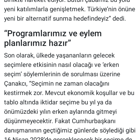
yeni katılımlarla genişletmek. Türkiye’nin önüne
yeni bir alternatif sunma hedefindeyiz” dedi.
“Programlarımız ve eylem
planlarımız hazır”
Son olarak, ülkede yaşananların gelecek
seçimlere etkisinin nasıl olacağı ve ‘erken
seçim’ söylemlerinin de sorulması üzerine
Çanakcı, “Seçimin ne zaman olacağını
kestirmek zor. Mevcut ekonomik koşullar ve bu
tablo altında iktidar seçime bu yıl ya da
önümüzdeki yılın erken aylarında gitmeyi
düşünmeyecektir. Fakat Cumhurbaşkanı
danışmanının geçtiğimiz günlerde söylediği gibi
16 Nisan 2028’de gerçekleşecek bir seçime de