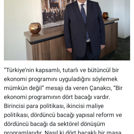
“Türkiye’nin kapsamlı, tutarlı ve bütüncül bir
ekonomi programını uyguladığını söylemek
mümkün değil” mesajı da veren Çanakcı, “Bir
ekonomi programının dört bacağı vardır.
Birincisi para politikası, ikincisi maliye
politikası, dördüncü bacağı yapısal reform ve
dördüncü bacağı da sektörel dönüşüm
programlarıdır. Nasıl ki dört bacaklı bir masa