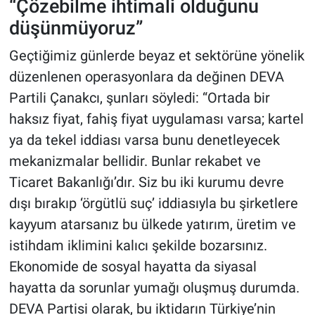
“Çözebilme ihtimali olduğunu
düşünmüyoruz”
Geçtiğimiz günlerde beyaz et sektörüne yönelik
düzenlenen operasyonlara da değinen DEVA
Partili Çanakcı, şunları söyledi: “Ortada bir
haksız fiyat, fahiş fiyat uygulaması varsa; kartel
ya da tekel iddiası varsa bunu denetleyecek
mekanizmalar bellidir. Bunlar rekabet ve
Ticaret Bakanlığı’dır. Siz bu iki kurumu devre
dışı bırakıp ‘örgütlü suç’ iddiasıyla bu şirketlere
kayyum atarsanız bu ülkede yatırım, üretim ve
istihdam iklimini kalıcı şekilde bozarsınız.
Ekonomide de sosyal hayatta da siyasal
hayatta da sorunlar yumağı oluşmuş durumda.
DEVA Partisi olarak, bu iktidarın Türkiye’nin