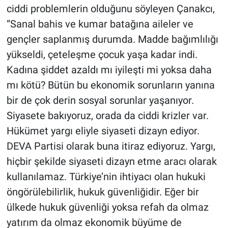
ciddi problemlerin olduğunu söyleyen Çanakcı,
“Sanal bahis ve kumar batağına aileler ve
gençler saplanmış durumda. Madde bağımlılığı
yükseldi, çeteleşme çocuk yaşa kadar indi.
Kadına şiddet azaldı mı iyileşti mi yoksa daha
mı kötü? Bütün bu ekonomik sorunların yanına
bir de çok derin sosyal sorunlar yaşanıyor.
Siyasete bakıyoruz, orada da ciddi krizler var.
Hükümet yargı eliyle siyaseti dizayn ediyor.
DEVA Partisi olarak buna itiraz ediyoruz. Yargı,
hiçbir şekilde siyaseti dizayn etme aracı olarak
kullanılamaz. Türkiye’nin ihtiyacı olan hukuki
öngörülebilirlik, hukuk güvenliğidir. Eğer bir
ülkede hukuk güvenliği yoksa refah da olmaz
yatırım da olmaz ekonomik büyüme de