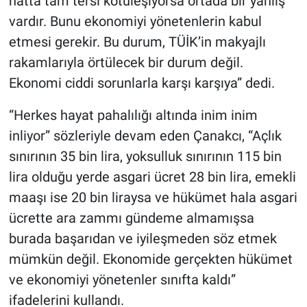
hatta tam tersi kötüleşiyorsa ortada bir yanlış
vardır. Bunu ekonomiyi yönetenlerin kabul
etmesi gerekir. Bu durum, TÜİK’in makyajlı
rakamlarıyla örtülecek bir durum değil.
Ekonomi ciddi sorunlarla karşı karşıya” dedi.
“Herkes hayat pahalılığı altında inim inim
inliyor” sözleriyle devam eden Çanakcı, “Açlık
sınırının 35 bin lira, yoksulluk sınırının 115 bin
lira olduğu yerde asgari ücret 28 bin lira, emekli
maaşı ise 20 bin liraysa ve hükümet hala asgari
ücrette ara zammı gündeme almamışsa
burada başarıdan ve iyileşmeden söz etmek
mümkün değil. Ekonomide gerçekten hükümet
ve ekonomiyi yönetenler sınıfta kaldı”
ifadelerini kullandı.