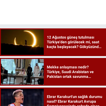
12 Ağustos güneş tutulması
Türkiye'den görülecek mi, saat
kaçta başlayacak? Gökyüzünde
tarihi an
Mekke anlaşması nedir?
Türkiye, Suudi Arabistan ve
Pakistan ortak savunma
anlaşması maddeleri
Ebrar Karakurt'un sağlık durumu
nasıl? Ebrar Karakurt Avrupa