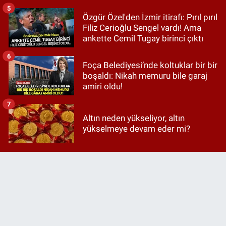
5
Özgür Özel'den İzmir itirafı: Pırıl pırıl
Filiz Cerioğlu Sengel vardı! Ama
ankette Cemil Tugay birinci çıktı
6
Foça Belediyesi’nde koltuklar bir bir
boşaldı: Nikah memuru bile garaj
amiri oldu!
7
Altın neden yükseliyor, altın
yükselmeye devam eder mi?