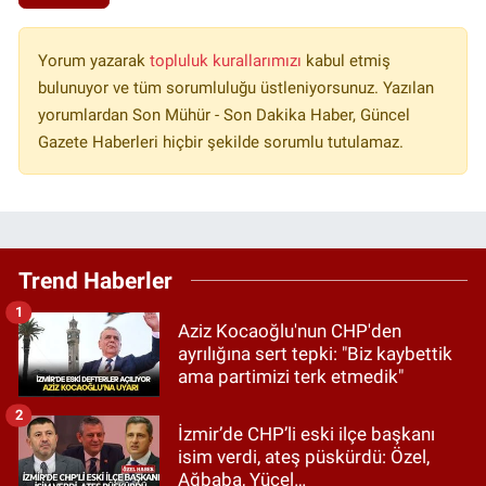
Yorum yazarak
topluluk kurallarımızı
kabul etmiş
bulunuyor ve tüm sorumluluğu üstleniyorsunuz. Yazılan
yorumlardan Son Mühür - Son Dakika Haber, Güncel
Gazete Haberleri hiçbir şekilde sorumlu tutulamaz.
Trend Haberler
1
Aziz Kocaoğlu'nun CHP'den
ayrılığına sert tepki: "Biz kaybettik
ama partimizi terk etmedik"
2
İzmir’de CHP’li eski ilçe başkanı
isim verdi, ateş püskürdü: Özel,
Ağbaba, Yücel…