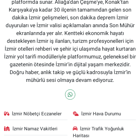
platformda sunar. Aliağa'dan Çeşme'ye, Konak'tan
Karşıyaka'ya kadar 30 ilçenin tamamından gelen son
dakika İzmir gelişmeleri, son dakika deprem İzmir
duyuruları ve İzmir valisi açıklamaları anında Son Mühür
ekranlarında yer alır. Kentteki ekonomik hayatı
destekleyen İzmir iş ilanları, turizm profesyonelleri için
İzmir otelleri rehberi ve şehir içi ulaşımda hayat kurtaran
İzmir yol tarifi modülleriyle platformumuz, geleneksel bir
gazetenin ötesinde İzmir'in dijital yaşam merkezidir.
Doğru haber, anlık takip ve güçlü kadrosuyla İzmir’in
mühürlü sesi olmaya devam ediyoruz.
İzmir Nöbetçi Eczaneler
İzmir Hava Durumu
İzmir Namaz Vakitleri
İzmir Trafik Yoğunluk
Haritası