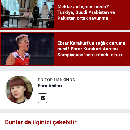
Mekke anlaşması nedir?
Türkiye, Suudi Arabistan ve
Pakistan ortak savunma
anlaşması maddeleri
Ebrar Karakurt'un sağlık durumu
nasıl? Ebrar Karakurt Avrupa
Şampiyonası'nda sahada olacak
mı?
EDITÖR HAKKINDA
Ebru Asitan
Bunlar da ilginizi çekebilir