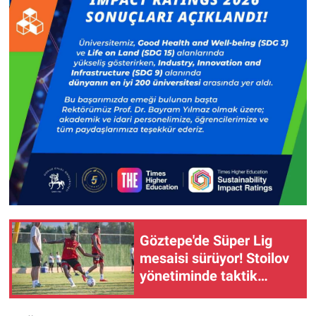
Göztepe'de Süper Lig
mesaisi sürüyor! Stoilov
yönetiminde taktik
çalışma