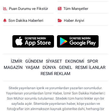
Puan Durumu ve Fikstür
Tüm Manşetler
Son Dakika Haberleri
Haber Arşivi
İZMİR
GÜNDEM
SİYASET
EKONOMİ
SPOR
MAGAZİN
YAŞAM
DÜNYA
GENEL
RESMİ İLANLAR
RESMİ REKLAM
Sitede yayınlanan içerik ve yorumlardan yazarları sorumludur.
Yayınlanan yorumlardan İzmir Haber, İzmir Son Dakika Haberleri |
Son Mühür sorumlu tutulamaz. Sitedeki tüm harici linkler ayrı bir
sayfada açılır. Sitemizde yayınlanan haber, köşe yazıları ve
fotoğraflar izin alınmaksızın kaynak gösterilse dahi, herhangi bir