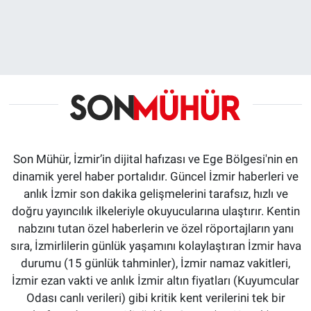
Son Mühür, İzmir’in dijital hafızası ve Ege Bölgesi'nin en
dinamik yerel haber portalıdır. Güncel İzmir haberleri ve
anlık İzmir son dakika gelişmelerini tarafsız, hızlı ve
doğru yayıncılık ilkeleriyle okuyucularına ulaştırır. Kentin
nabzını tutan özel haberlerin ve özel röportajların yanı
sıra, İzmirlilerin günlük yaşamını kolaylaştıran İzmir hava
durumu (15 günlük tahminler), İzmir namaz vakitleri,
İzmir ezan vakti ve anlık İzmir altın fiyatları (Kuyumcular
Odası canlı verileri) gibi kritik kent verilerini tek bir