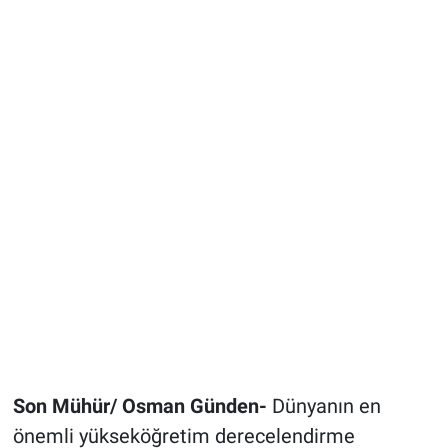
Son Mühür/ Osman Günden-
Dünyanın en
önemli yükseköğretim derecelendirme