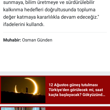
sunmaya, bilim üretmeye ve sürdürülebilir
kalkınma hedefleri doğrultusunda topluma
değer katmaya kararlılıkla devam edeceğiz."
ifadelerini kullandı.
Muhabir:
Osman Günden
12 Ağustos güneş tutulması
Türkiye'den görülecek mi, saat
kaçta başlayacak? Gökyüzünde
tarihi an