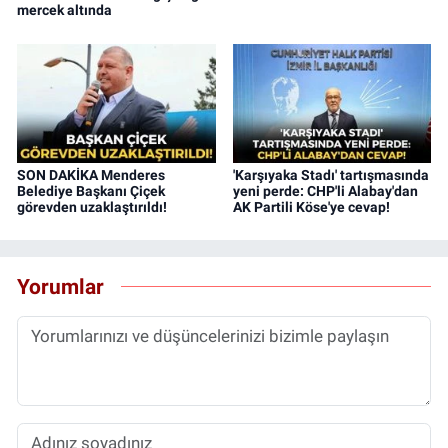
mercek altında
SON DAKİKA Menderes
'Karşıyaka Stadı' tartışmasında
Belediye Başkanı Çiçek
yeni perde: CHP'li Alabay'dan
görevden uzaklaştırıldı!
AK Partili Köse'ye cevap!
Yorumlar