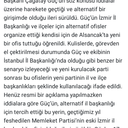
Başkanı Çağatay Güç’ün söz konusu iddialar
üzerine harekete geçtiği ve alternatif bir
girişimde olduğu ileri sürüldü. Güç’ün İzmir İl
Başkanlığı ve ilçeler için alternatif ofisler
organize ettiği kendisi için de Alsancak’ta yeni
bir ofis tuttuğu öğrenildi. Kulislerde, görevden
el çektirilmesi durumunda Güç ve ekibinin
İstanbul İl Başkanlığı’nda olduğu gibi benzer bir
senaryo izleyeceği ve yeni kurulacak parti
sonrası bu ofislerin yeni partinin il ve ilçe
başkanlıkları şeklinde kullanılacağı ifade edildi.
Henüz resmi bir açıklama yapılmazken
iddialara göre Güç’ün, alternatif il başkanlığı
için tercih ettiği bu yerin, geçtiğimiz yıl
feshedilen Memleket Partisi’nin eski İzmir il