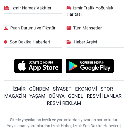
İzmir Namaz Vakitleri
İzmir Trafik Yoğunluk
Haritası
Puan Durumu ve Fikstür
Tüm Manşetler
Son Dakika Haberleri
Haber Arşivi
İZMİR
GÜNDEM
SİYASET
EKONOMİ
SPOR
MAGAZİN
YAŞAM
DÜNYA
GENEL
RESMİ İLANLAR
RESMİ REKLAM
Sitede yayınlanan içerik ve yorumlardan yazarları sorumludur.
Yayınlanan yorumlardan İzmir Haber, İzmir Son Dakika Haberleri |