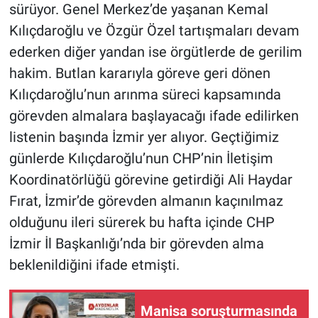
sürüyor. Genel Merkez’de yaşanan Kemal
Kılıçdaroğlu ve Özgür Özel tartışmaları devam
ederken diğer yandan ise örgütlerde de gerilim
hakim. Butlan kararıyla göreve geri dönen
Kılıçdaroğlu’nun arınma süreci kapsamında
görevden almalara başlayacağı ifade edilirken
listenin başında İzmir yer alıyor. Geçtiğimiz
günlerde Kılıçdaroğlu’nun CHP’nin İletişim
Koordinatörlüğü görevine getirdiği Ali Haydar
Fırat, İzmir’de görevden almanın kaçınılmaz
olduğunu ileri sürerek bu hafta içinde CHP
İzmir İl Başkanlığı’nda bir görevden alma
beklenildiğini ifade etmişti.
Manisa soruşturmasında