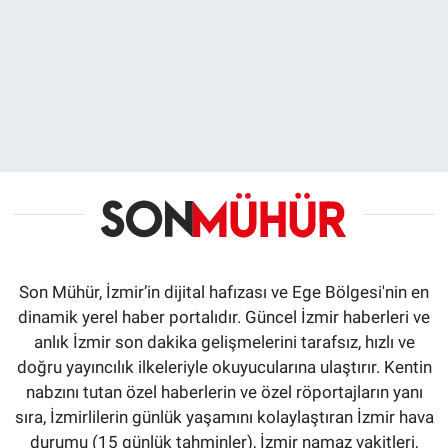
Son Mühür, İzmir’in dijital hafızası ve Ege Bölgesi'nin en
dinamik yerel haber portalıdır. Güncel İzmir haberleri ve
anlık İzmir son dakika gelişmelerini tarafsız, hızlı ve
doğru yayıncılık ilkeleriyle okuyucularına ulaştırır. Kentin
nabzını tutan özel haberlerin ve özel röportajların yanı
sıra, İzmirlilerin günlük yaşamını kolaylaştıran İzmir hava
durumu (15 günlük tahminler), İzmir namaz vakitleri,