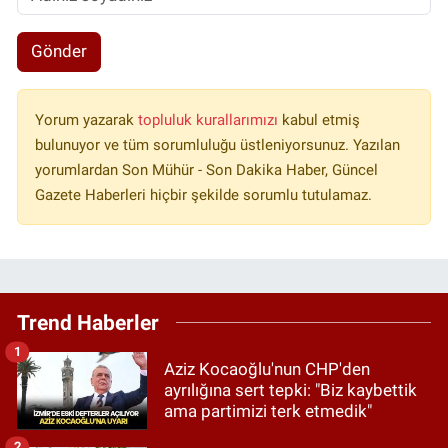
Gönder
Yorum yazarak
topluluk kurallarımızı
kabul etmiş
bulunuyor ve tüm sorumluluğu üstleniyorsunuz. Yazılan
yorumlardan Son Mühür - Son Dakika Haber, Güncel
Gazete Haberleri hiçbir şekilde sorumlu tutulamaz.
Trend Haberler
1
Aziz Kocaoğlu'nun CHP'den
ayrılığına sert tepki: "Biz kaybettik
ama partimizi terk etmedik"
2