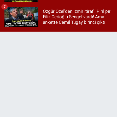
7
Özgür Özel'den İzmir itirafı: Pırıl pırıl
Filiz Cerioğlu Sengel vardı! Ama
ankette Cemil Tugay birinci çıktı