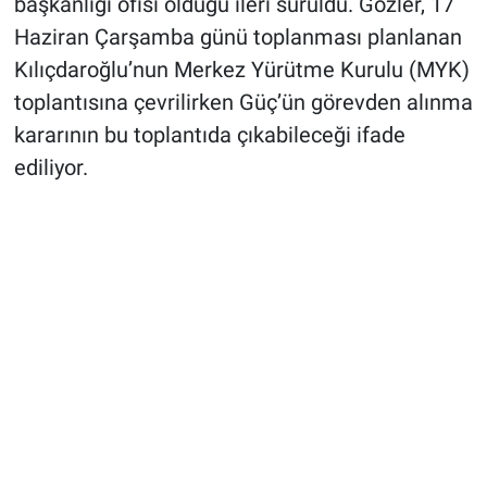
başkanlığı ofisi olduğu ileri sürüldü. Gözler, 17
Haziran Çarşamba günü toplanması planlanan
Kılıçdaroğlu’nun Merkez Yürütme Kurulu (MYK)
toplantısına çevrilirken Güç’ün görevden alınma
kararının bu toplantıda çıkabileceği ifade
ediliyor.