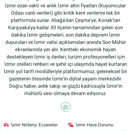
İzmir ezan vakti ve anlık İzmir altın fiyatları (Kuyumcular
Odası canlı verileri) gibi kritik kent verilerini tek bir
platformda sunar. Aliağa'dan Çeşme'ye, Konak'tan
Karşıyaka'ya kadar 30 ilçenin tamamından gelen son
dakika İzmir gelişmeleri, son dakika deprem İzmir
duyuruları ve İzmir valisi açıklamaları anında Son Mühür
ekranlarında yer alır. Kentteki ekonomik hayatı
destekleyen İzmir iş ilanları, turizm profesyonelleri için
İzmir otelleri rehberi ve şehir içi ulaşımda hayat kurtaran
İzmir yol tarifi modülleriyle platformumuz, geleneksel bir
gazetenin ötesinde İzmir'in dijital yaşam merkezidir.
Doğru haber, anlık takip ve güçlü kadrosuyla İzmir’in
mühürlü sesi olmaya devam ediyoruz.
İzmir Nöbetçi Eczaneler
İzmir Hava Durumu