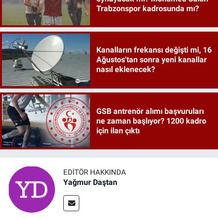
Trabzonspor kadrosunda mı?
Kanalların frekansı değişti mi, 16
Ağustos'tan sonra yeni kanallar
nasıl eklenecek?
GSB antrenör alımı başvuruları
ne zaman başlıyor? 1200 kadro
için ilan çıktı
EDITÖR HAKKINDA
Yağmur Daştan