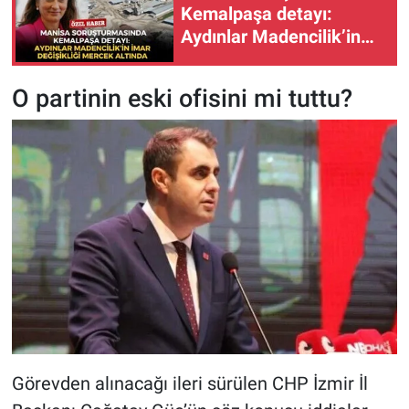
Kemalpaşa detayı:
Aydınlar Madencilik’in
imar değişikliği mercek
altında
O partinin eski ofisini mi tuttu?
Görevden alınacağı ileri sürülen CHP İzmir İl