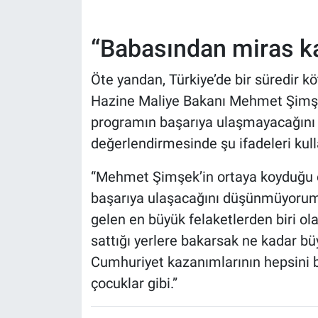
“Babasından miras kal
Öte yandan, Türkiye’de bir süredir köt
Hazine Maliye Bakanı Mehmet Şimşek
programın başarıya ulaşmayacağını ak
değerlendirmesinde şu ifadeleri kull
“Mehmet Şimşek’in ortaya koyduğu 
başarıya ulaşacağını düşünmüyorum 
gelen en büyük felaketlerden biri ol
sattığı yerlere bakarsak ne kadar bü
Cumhuriyet kazanımlarının hepsini bu
çocuklar gibi
.
”