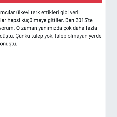
mcılar ülkeyi terk ettikleri gibi yerli
lar hepsi küçülmeye gittiler. Ben 2015’te
iyorum. O zaman yanımızda çok daha fazla
 düştü. Çünkü talep yok, talep olmayan yerde
konuştu.