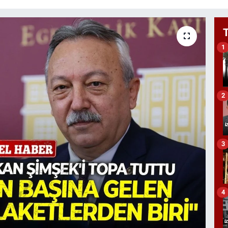
1
2
3
4