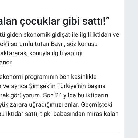
an çocuklar gibi sattı!”
ü giden ekonomik gidişat ile ilgili iktidarı ve
’i sorumlu tutan Bayır, söz konusu
tararak, konuyla ilgili yaptığı
andı:
ekonomi programının ben kesinlikle
ve ayrıca Şimşek’in Türkiye’nin başına
arak görüyorum. Son 24 yılda bu iktidarın
yük zarara uğradığımızı anlar. Geçmişteki
 iktidar sattı, tıpkı babasından miras kalan