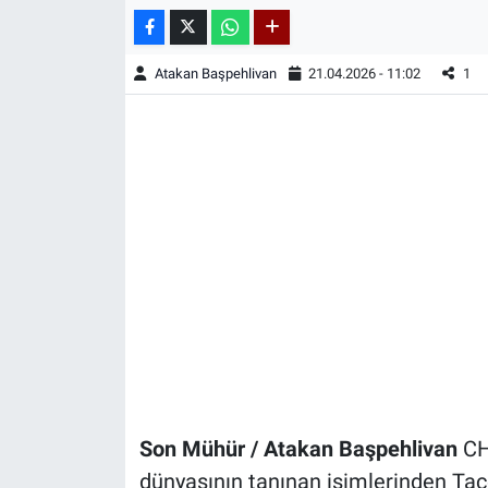
Atakan Başpehlivan
21.04.2026 - 11:02
1
Son Mühür / Atakan Başpehlivan
CH
dünyasının tanınan isimlerinden Tace