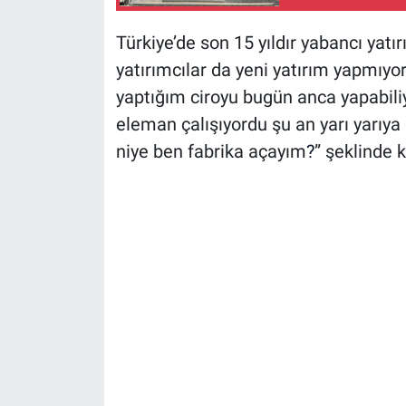
Türkiye’de son 15 yıldır yabancı yatırı
yatırımcılar da yeni yatırım yapmıyor
yaptığım ciroyu bugün anca yapabil
eleman çalışıyordu şu an yarı yarıya
niye ben fabrika açayım
?
” şeklinde 