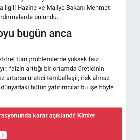
la ilgili Hazine ve Maliye Bakanı Mehmet
endirmelerde bulundu.
royu bugün anca
ktörel tüm problemlerde yüksek faiz
r, faizin arttığı bir ortamda üreticinin
iz artarsa üretici tembelleşir, risk almaz
u dünyadaki bütün yatırımcılar bu işe böyle
onunda karar açıklandı! Kimler