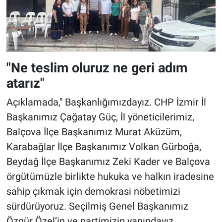
"Ne teslim oluruz ne geri adım
atarız"
Açıklamada," Başkanlığımızdayız. CHP İzmir İl
Başkanımız Çağatay Güç, İl yöneticilerimiz,
Balçova İlçe Başkanımız Murat Aküzüm,
Karabağlar İlçe Başkanımız Volkan Gürboğa,
Beydağ İlçe Başkanımız Zeki Kader ve Balçova
örgütümüzle birlikte hukuka ve halkın iradesine
sahip çıkmak için demokrasi nöbetimizi
sürdürüyoruz. Seçilmiş Genel Başkanımız
Özgür Özel’in ve partimizin yanındayız.