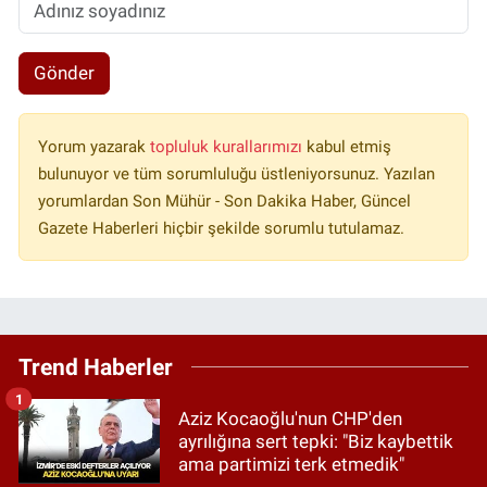
Gönder
Yorum yazarak
topluluk kurallarımızı
kabul etmiş
bulunuyor ve tüm sorumluluğu üstleniyorsunuz. Yazılan
yorumlardan Son Mühür - Son Dakika Haber, Güncel
Gazete Haberleri hiçbir şekilde sorumlu tutulamaz.
Trend Haberler
1
Aziz Kocaoğlu'nun CHP'den
ayrılığına sert tepki: "Biz kaybettik
ama partimizi terk etmedik"