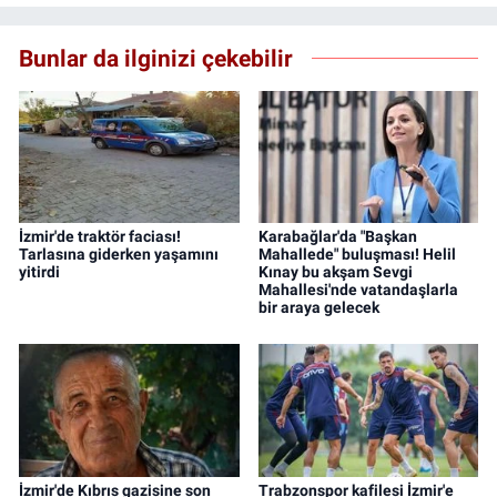
Bunlar da ilginizi çekebilir
İzmir'de traktör faciası!
Karabağlar'da "Başkan
Tarlasına giderken yaşamını
Mahallede" buluşması! Helil
yitirdi
Kınay bu akşam Sevgi
Mahallesi'nde vatandaşlarla
bir araya gelecek
İzmir'de Kıbrıs gazisine son
Trabzonspor kafilesi İzmir'e