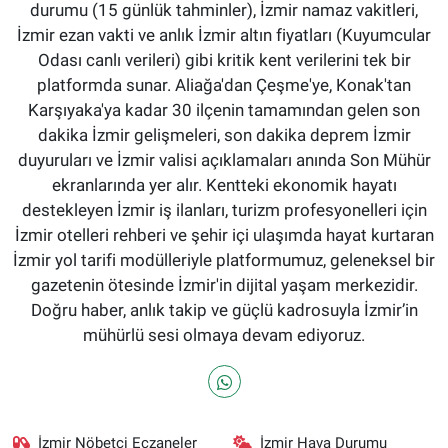
durumu (15 günlük tahminler), İzmir namaz vakitleri,
İzmir ezan vakti ve anlık İzmir altın fiyatları (Kuyumcular
Odası canlı verileri) gibi kritik kent verilerini tek bir
platformda sunar. Aliağa'dan Çeşme'ye, Konak'tan
Karşıyaka'ya kadar 30 ilçenin tamamından gelen son
dakika İzmir gelişmeleri, son dakika deprem İzmir
duyuruları ve İzmir valisi açıklamaları anında Son Mühür
ekranlarında yer alır. Kentteki ekonomik hayatı
destekleyen İzmir iş ilanları, turizm profesyonelleri için
İzmir otelleri rehberi ve şehir içi ulaşımda hayat kurtaran
İzmir yol tarifi modülleriyle platformumuz, geleneksel bir
gazetenin ötesinde İzmir'in dijital yaşam merkezidir.
Doğru haber, anlık takip ve güçlü kadrosuyla İzmir’in
mühürlü sesi olmaya devam ediyoruz.
İzmir Nöbetçi Eczaneler
İzmir Hava Durumu