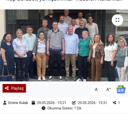
Paylaş
-
+
A
A
Emine Kulak
29.05.2026 - 15:21
29.05.2026 - 15:31
1
Okunma Süresi: 1 Dk