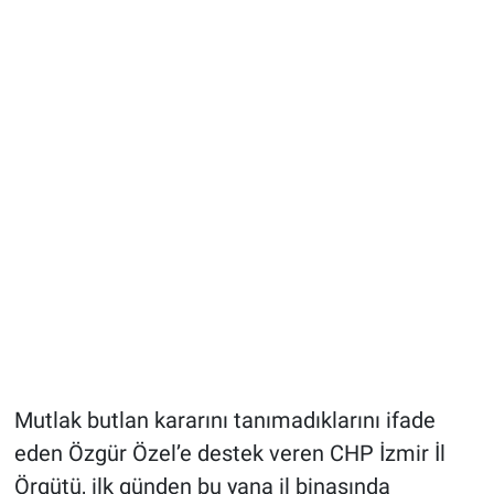
Mutlak butlan kararını tanımadıklarını ifade
eden Özgür Özel’e destek veren CHP İzmir İl
Örgütü, ilk günden bu yana il binasında