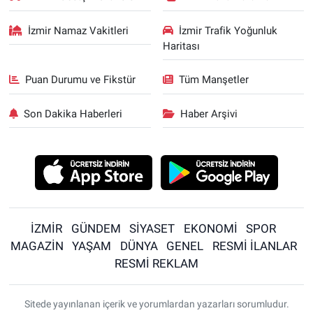
İzmir Namaz Vakitleri
İzmir Trafik Yoğunluk
Haritası
Puan Durumu ve Fikstür
Tüm Manşetler
Son Dakika Haberleri
Haber Arşivi
İZMİR
GÜNDEM
SİYASET
EKONOMİ
SPOR
MAGAZİN
YAŞAM
DÜNYA
GENEL
RESMİ İLANLAR
RESMİ REKLAM
Sitede yayınlanan içerik ve yorumlardan yazarları sorumludur.