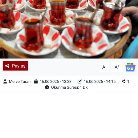
Paylaş
-
+
A
A
Merve Turan
16.06.2026 - 13:23
16.06.2026 - 14:15
1
Okunma Süresi: 1 Dk