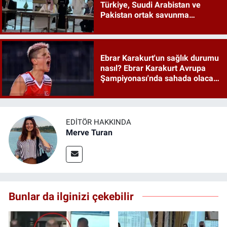
Türkiye, Suudi Arabistan ve
Pakistan ortak savunma
anlaşması maddeleri
Ebrar Karakurt'un sağlık durumu
nasıl? Ebrar Karakurt Avrupa
Şampiyonası'nda sahada olacak
mı?
EDITÖR HAKKINDA
Merve Turan
Bunlar da ilginizi çekebilir