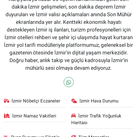
dakika İzmir gelişmeleri, son dakika deprem İzmir
duyuruları ve İzmir valisi açıklamaları anında Son Mühür
ekranlarında yer alır. Kentteki ekonomik hayatı
destekleyen İzmir iş ilanları, turizm profesyonelleri için
İzmir otelleri rehberi ve şehir içi ulaşımda hayat kurtaran
İzmir yol tarifi modülleriyle platformumuz, geleneksel bir
gazetenin ötesinde İzmir'in dijital yaşam merkezidir.
Doğru haber, anlık takip ve güçlü kadrosuyla İzmir’in
mühürlü sesi olmaya devam ediyoruz.
İzmir Nöbetçi Eczaneler
İzmir Hava Durumu
İzmir Namaz Vakitleri
İzmir Trafik Yoğunluk
Haritası