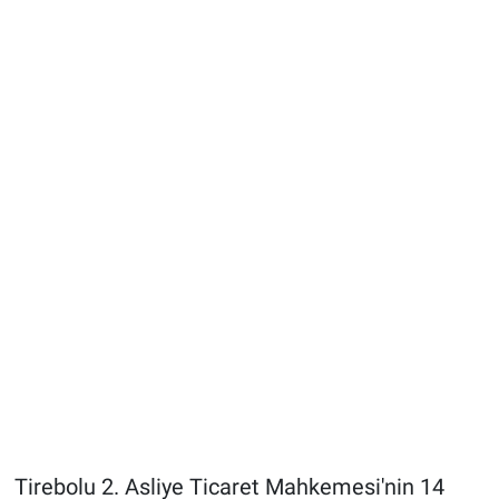
Tirebolu 2. Asliye Ticaret Mahkemesi'nin 14