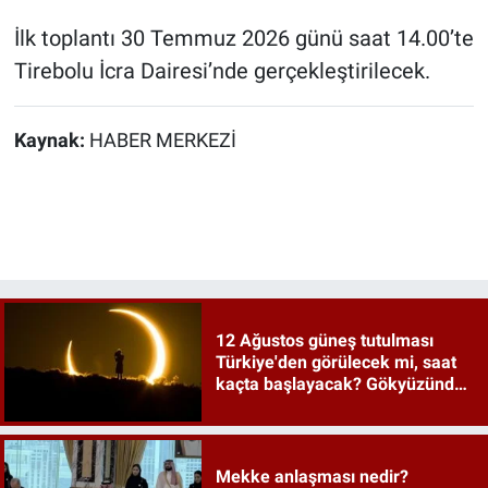
İlk toplantı 30 Temmuz 2026 günü saat 14.00’te
Tirebolu İcra Dairesi’nde gerçekleştirilecek.
Kaynak:
HABER MERKEZİ
12 Ağustos güneş tutulması
Türkiye'den görülecek mi, saat
kaçta başlayacak? Gökyüzünde
tarihi an
Mekke anlaşması nedir?