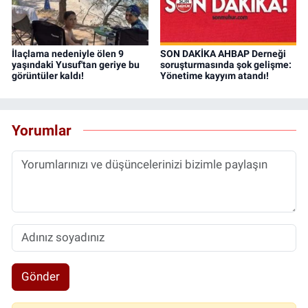
İlaçlama nedeniyle ölen 9
SON DAKİKA AHBAP Derneği
yaşındaki Yusuf'tan geriye bu
soruşturmasında şok gelişme:
görüntüler kaldı!
Yönetime kayyım atandı!
Yorumlar
Gönder