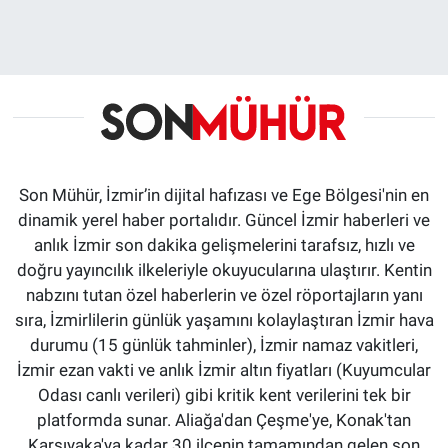
Son Mühür, İzmir’in dijital hafızası ve Ege Bölgesi'nin en
dinamik yerel haber portalıdır. Güncel İzmir haberleri ve
anlık İzmir son dakika gelişmelerini tarafsız, hızlı ve
doğru yayıncılık ilkeleriyle okuyucularına ulaştırır. Kentin
nabzını tutan özel haberlerin ve özel röportajların yanı
sıra, İzmirlilerin günlük yaşamını kolaylaştıran İzmir hava
durumu (15 günlük tahminler), İzmir namaz vakitleri,
İzmir ezan vakti ve anlık İzmir altın fiyatları (Kuyumcular
Odası canlı verileri) gibi kritik kent verilerini tek bir
platformda sunar. Aliağa'dan Çeşme'ye, Konak'tan
Karşıyaka'ya kadar 30 ilçenin tamamından gelen son