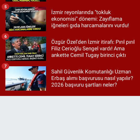
5
İzmir reyonlarında "tokluk
ekonomisi" dönemi: Zayıflama
iğneleri gıda harcamalarını vurdu!
6
Özgür Özel'den İzmir itirafı: Pırıl pırıl
Filiz Cerioğlu Sengel vardı! Ama
ankette Cemil Tugay birinci çıktı
7
Sahil Güvenlik Komutanlığı Uzman
Erbaş alımı başvurusu nasıl yapılır?
2026 başvuru şartları neler?