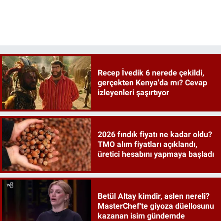
Recep İvedik 6 nerede çekildi,
gerçekten Kenya'da mı? Cevap
izleyenleri şaşırtıyor
2026 fındık fiyatı ne kadar oldu?
TMO alım fiyatları açıklandı,
üretici hesabını yapmaya başladı
Betül Altay kimdir, aslen nereli?
MasterChef'te giyoza düellosunu
kazanan isim gündemde