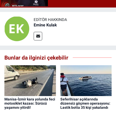
EDITÖR HAKKINDA
Emine Kulak
Bunlar da ilginizi çekebilir
Manisa-İzmir kara yolunda feci
Seferihisar açıklarında
motosiklet kazası: Sürücü
düzensiz göçmen operasyonu:
yaşamını yitirdi!
Lastik botta 35 kişi yakalandı