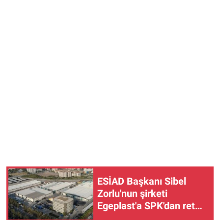
ESİAD Başkanı Sibel
Zorlu'nun şirketi
Egeplast'a SPK'dan ret
kararı!