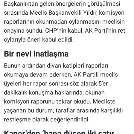
Başkanlıktan gelen önergelerin görüşülmesi
sırasında Meclis Başkanvekili Yıldır, komisyon
raporlarının okunmadan oylanmasını meclisin
onayına sundu. CHP’nin kabul, AK Parti’nin ret
oylarıyla öneri kabul edildi.
Bir nevi inatlaşma
Bunun ardından divan katipleri raporları
okumaya devam ederken, AK Partili meclis
üyeleri her rapor sonrası söz alarak 5’er
dakikalık konuşma haklarında, okunan
komisyon raporunu tekrar okudu. Mecliste
yaşanan bu durum, taraflar arasında karşılıklı
restleşme olarak değerlendirildi.
Kaner’den ‘bana düşen iki satır