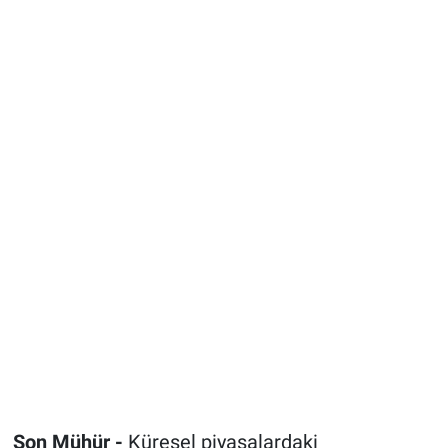
Son Mühür -
Küresel piyasalardaki