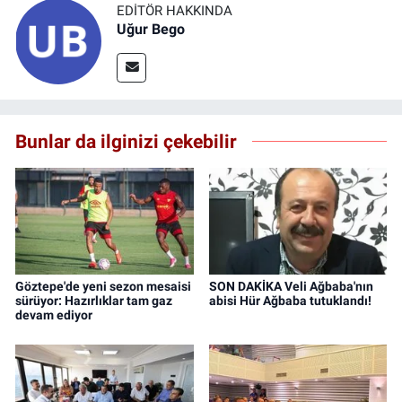
EDITÖR HAKKINDA
Uğur Bego
Bunlar da ilginizi çekebilir
Göztepe'de yeni sezon mesaisi
SON DAKİKA Veli Ağbaba'nın
sürüyor: Hazırlıklar tam gaz
abisi Hür Ağbaba tutuklandı!
devam ediyor