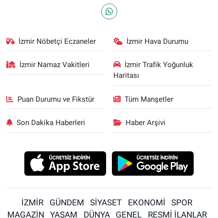
İzmir Nöbetçi Eczaneler
İzmir Hava Durumu
İzmir Namaz Vakitleri
İzmir Trafik Yoğunluk
Haritası
Puan Durumu ve Fikstür
Tüm Manşetler
Son Dakika Haberleri
Haber Arşivi
İZMİR
GÜNDEM
SİYASET
EKONOMİ
SPOR
MAGAZİN
YAŞAM
DÜNYA
GENEL
RESMİ İLANLAR