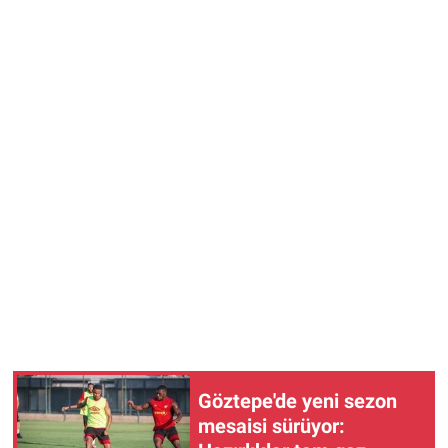
Göztepe'de yeni sezon
mesaisi sürüyor: