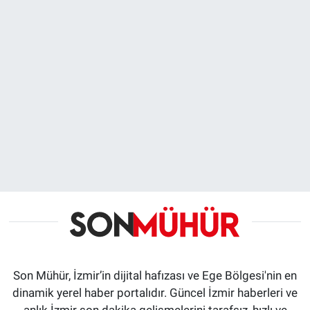
Son Mühür, İzmir’in dijital hafızası ve Ege Bölgesi'nin en
dinamik yerel haber portalıdır. Güncel İzmir haberleri ve
anlık İzmir son dakika gelişmelerini tarafsız, hızlı ve