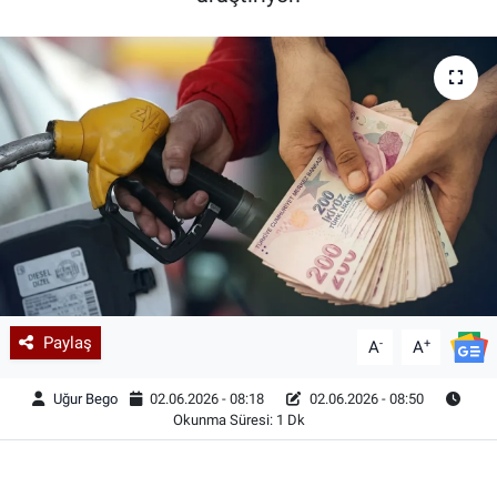
Paylaş
-
+
A
A
Uğur Bego
02.06.2026 - 08:18
02.06.2026 - 08:50
Okunma Süresi: 1 Dk