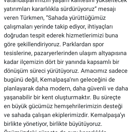
vatandaşlarımızın yaşam kalitesini yükseltecek
yatırımları kararlılıkla sürdürüyoruz” mesajı
veren Türkmen, “Sahada yürüttüğümüz
çalışmaları yerinde takip ediyor, ihtiyaçları
doğrudan tespit ederek hizmetlerimizi buna
göre şekillendiriyoruz. Parklardan spor
tesislerine, pazaryerlerinden ulaşım altyapısına
kadar ilçemizin dört bir yanında kapsamlı bir
dönüşüm süreci yürütüyoruz. Amacımız sadece
bugünü değil, Kemalpaşa’nın geleceğini de
planlayarak daha modern, daha güvenli ve daha
yaşanabilir bir kent oluşturmaktır. Bu süreçte
en büyük gücümüz hemşehrilerimizin desteği
ve sahada çalışan ekiplerimizdir. Kemalpaşa’yı
birlikte yönetiyor, birlikte büyütüyoruz.