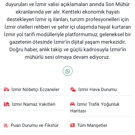
duyuruları ve İzmir valisi açıklamaları anında Son Mühür
ekranlarında yer alır. Kentteki ekonomik hayatı
destekleyen İzmir iş ilanları, turizm profesyonelleri için
İzmir otelleri rehberi ve şehir içi ulaşımda hayat kurtaran
İzmir yol tarifi modülleriyle platformumuz, geleneksel bir
gazetenin ötesinde İzmir'in dijital yaşam merkezidir.
Doğru haber, anlık takip ve güçlü kadrosuyla İzmir’in
mühürlü sesi olmaya devam ediyoruz.
İzmir Nöbetçi Eczaneler
İzmir Hava Durumu
İzmir Namaz Vakitleri
İzmir Trafik Yoğunluk
Haritası
Puan Durumu ve Fikstür
Tüm Manşetler