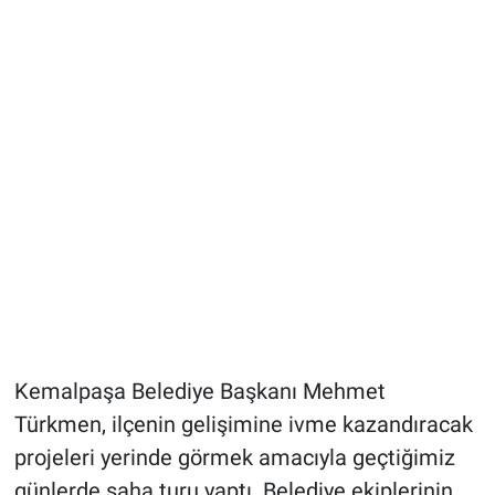
Kemalpaşa Belediye Başkanı Mehmet
Türkmen, ilçenin gelişimine ivme kazandıracak
projeleri yerinde görmek amacıyla geçtiğimiz
günlerde saha turu yaptı. Belediye ekiplerinin