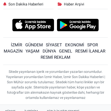
Son Dakika Haberleri
Haber Arşivi
İZMİR
GÜNDEM
SİYASET
EKONOMİ
SPOR
MAGAZİN
YAŞAM
DÜNYA
GENEL
RESMİ İLANLAR
RESMİ REKLAM
Sitede yayınlanan içerik ve yorumlardan yazarları sorumludur.
Yayınlanan yorumlardan İzmir Haber, İzmir Son Dakika Haberleri |
Son Mühür sorumlu tutulamaz. Sitedeki tüm harici linkler ayrı bir
sayfada açılır. Sitemizde yayınlanan haber, köşe yazıları ve
fotoğraflar izin alınmaksızın kaynak gösterilse dahi, herhangi bir
ortamda kullanılamaz ve yayınlanamaz