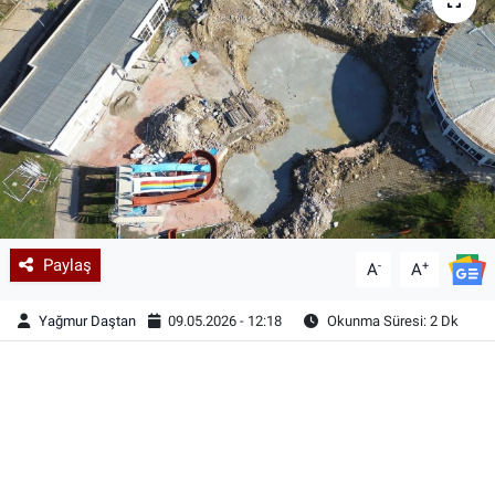
Paylaş
-
+
A
A
Yağmur Daştan
09.05.2026 - 12:18
Okunma Süresi: 2 Dk