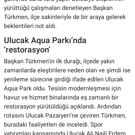
yürüttüğü çalışmaları denetleyen Başkan
Türkmen, ilçe sakinleriyle de bir araya gelerek
beklentileri not aldı.
Ulucak Aqua Parkı’nda
‘restorasyon’
Başkan Türkmen’in ilk durağı, ilçede yakın
zamanlarda eleştirilere neden olan ve şimdi ise
yenileme sürecine girdiği ifade edilen Ulucak
Aqua Park oldu. Tesisin modernleşmesi için
havuz ve hizmet binalarında eş zamanlı bir
restorasyon yürütüldüğü açıklandı. Ardından
rotasını Ulucak Pazaryeri’ne çeviren Türkmen,
buradaki faaliyetleri de inceledi. Spor
yatırımları kapsamında Ulucak Ali Naili Erdem