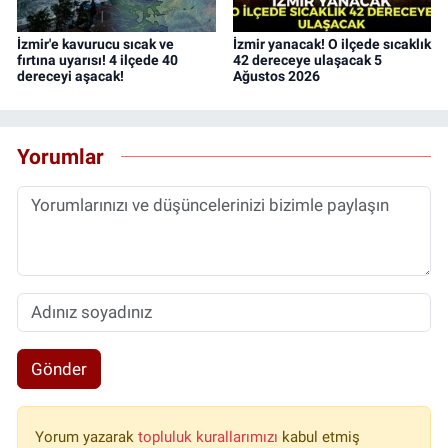
İzmir'e kavurucu sıcak ve
İzmir yanacak! O ilçede sıcaklık
fırtına uyarısı! 4 ilçede 40
42 dereceye ulaşacak 5
dereceyi aşacak!
Ağustos 2026
Yorumlar
Gönder
Yorum yazarak
topluluk kurallarımızı
kabul etmiş