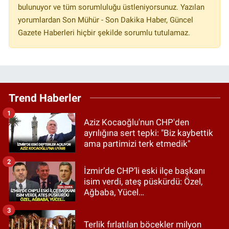
bulunuyor ve tüm sorumluluğu üstleniyorsunuz. Yazılan
yorumlardan Son Mühür - Son Dakika Haber, Güncel
Gazete Haberleri hiçbir şekilde sorumlu tutulamaz.
Trend Haberler
1
Aziz Kocaoğlu'nun CHP'den
ayrılığına sert tepki: "Biz kaybettik
ama partimizi terk etmedik"
2
İzmir’de CHP’li eski ilçe başkanı
isim verdi, ateş püskürdü: Özel,
Ağbaba, Yücel…
3
Terlik fırlatılan böcekler milyon