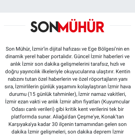
Son Mühür, İzmir’in dijital hafızası ve Ege Bölgesi'nin en
dinamik yerel haber portalıdır. Güncel İzmir haberleri ve
anlık İzmir son dakika gelişmelerini tarafsız, hızlı ve
doğru yayıncılık ilkeleriyle okuyucularına ulaştırır. Kentin
nabzını tutan özel haberlerin ve özel röportajların yanı
sıra, İzmirlilerin günlük yaşamını kolaylaştıran İzmir hava
durumu (15 günlük tahminler), İzmir namaz vakitleri,
İzmir ezan vakti ve anlık İzmir altın fiyatları (Kuyumcular
Odası canlı verileri) gibi kritik kent verilerini tek bir
platformda sunar. Aliağa'dan Çeşme'ye, Konak'tan
Karşıyaka'ya kadar 30 ilçenin tamamından gelen son
dakika İzmir gelişmeleri, son dakika deprem İzmir