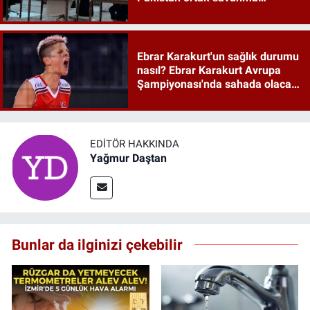
anlaşması maddeleri
Ebrar Karakurt'un sağlık durumu
nasıl? Ebrar Karakurt Avrupa
Şampiyonası'nda sahada olacak
mı?
EDITÖR HAKKINDA
Yağmur Daştan
Bunlar da ilginizi çekebilir