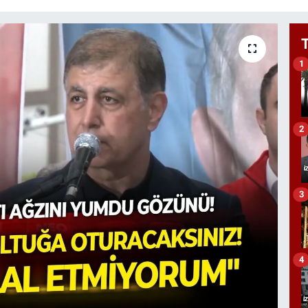
1
2
3
4