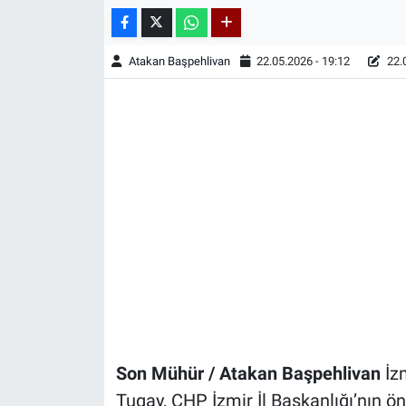
Atakan Başpehlivan
22.05.2026 - 19:12
22.0
Son Mühür / Atakan Başpehlivan
İz
Tugay, CHP İzmir İl Başkanlığı’nın 