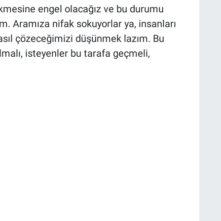
çekmesine engel olacağız ve bu durumu
 Aramıza nifak sokuyorlar ya, insanları
nasıl çözeceğimizi düşünmek lazım. Bu
lmalı, isteyenler bu tarafa geçmeli,