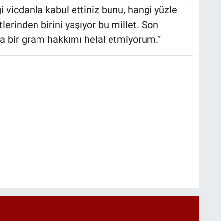
gi vicdanla kabul ettiniz bunu, hangi yüzle
lerinden birini yaşıyor bu millet. Son
a bir gram hakkımı helal etmiyorum.”