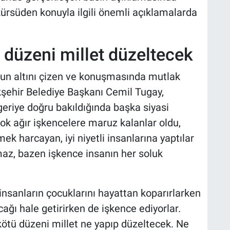
 kürsüden konuyla ilgili önemli açıklamalarda
 düzeni millet düzeltecek
nun altını çizen ve konuşmasında mutlak
kşehir Belediye Başkanı Cemil Tugay,
eriye doğru bakıldığında başka siyasi
 çok ağır işkencelere maruz kalanlar oldu,
k harcayan, iyi niyetli insanlarına yaptılar
az, bazen işkence insanın her soluk
insanların çocuklarını hayattan koparırlarken
ğı hale getirirken de işkence ediyorlar.
tü düzeni millet ne yapıp düzeltecek. Ne