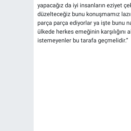
yapacağız da iyi insanların eziyet 
düzelteceğiz bunu konuşmamız lazım.
parça parça ediyorlar ya işte bunu 
ülkede herkes emeğinin karşılığını a
istemeyenler bu tarafa geçmelidir.”