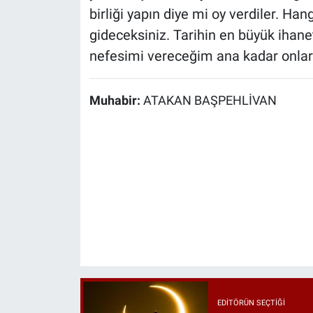
birliği yapın diye mi oy verdiler. Han
gideceksiniz. Tarihin en büyük ihanet
nefesimi vereceğim ana kadar onlar
Muhabir:
ATAKAN BAŞPEHLİVAN
EDITÖRÜN SEÇTIĞI