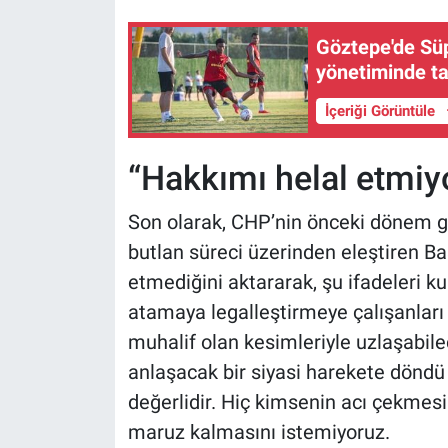
Göztepe'de Süp
yönetiminde ta
İçeriği Görüntüle
“Hakkımı helal etmi
Son olarak, CHP’nin önceki dönem g
butlan süreci üzerinden eleştiren Ba
etmediğini aktararak, şu ifadeleri 
atamaya legalleştirmeye çalışanlar
muhalif olan kesimleriyle uzlaşabile
anlaşacak bir siyasi harekete döndü b
değerlidir. Hiç kimsenin acı çekmesi
maruz kalmasını istemiyoruz.