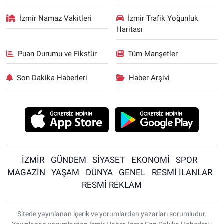
İzmir Namaz Vakitleri
İzmir Trafik Yoğunluk
Haritası
Puan Durumu ve Fikstür
Tüm Manşetler
Son Dakika Haberleri
Haber Arşivi
İZMİR
GÜNDEM
SİYASET
EKONOMİ
SPOR
MAGAZİN
YAŞAM
DÜNYA
GENEL
RESMİ İLANLAR
RESMİ REKLAM
Sitede yayınlanan içerik ve yorumlardan yazarları sorumludur.