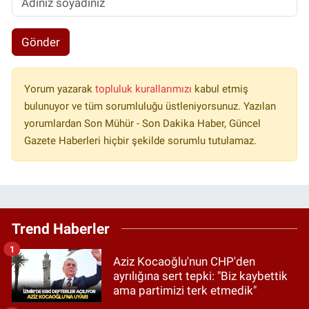
Gönder
Yorum yazarak
topluluk kurallarımızı
kabul etmiş
bulunuyor ve tüm sorumluluğu üstleniyorsunuz. Yazılan
yorumlardan Son Mühür - Son Dakika Haber, Güncel
Gazete Haberleri hiçbir şekilde sorumlu tutulamaz.
Trend Haberler
1
Aziz Kocaoğlu'nun CHP'den
ayrılığına sert tepki: "Biz kaybettik
ama partimizi terk etmedik"