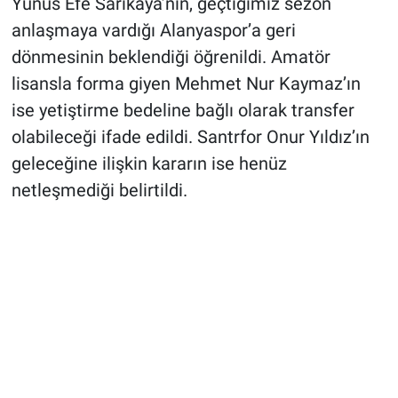
Yunus Efe Sarıkaya’nın, geçtiğimiz sezon
anlaşmaya vardığı Alanyaspor’a geri
dönmesinin beklendiği öğrenildi. Amatör
lisansla forma giyen Mehmet Nur Kaymaz’ın
ise yetiştirme bedeline bağlı olarak transfer
olabileceği ifade edildi. Santrfor Onur Yıldız’ın
geleceğine ilişkin kararın ise henüz
netleşmediği belirtildi.