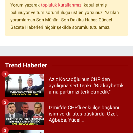
Yorum yazarak
topluluk kurallarımızı
kabul etmiş
bulunuyor ve tüm sorumluluğu üstleniyorsunuz. Yazılan
yorumlardan Son Mühür - Son Dakika Haber, Güncel
Gazete Haberleri hiçbir şekilde sorumlu tutulamaz.
Trend Haberler
1
Aziz Kocaoğlu'nun CHP'den
ayrılığına sert tepki: "Biz kaybettik
ama partimizi terk etmedik"
2
İzmir’de CHP’li eski ilçe başkanı
isim verdi, ateş püskürdü: Özel,
Ağbaba, Yücel…
3