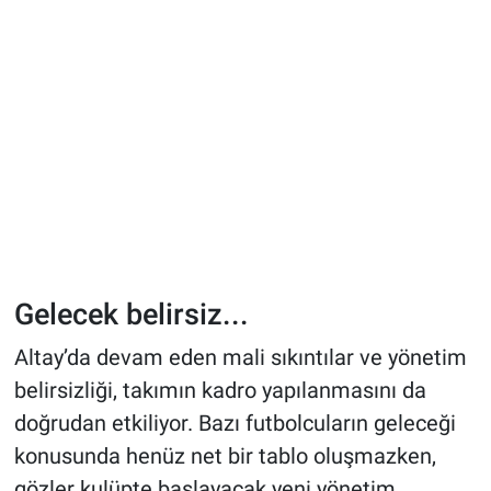
Gelecek belirsiz...
Altay’da devam eden mali sıkıntılar ve yönetim
belirsizliği, takımın kadro yapılanmasını da
doğrudan etkiliyor. Bazı futbolcuların geleceği
konusunda henüz net bir tablo oluşmazken,
gözler kulüpte başlayacak yeni yönetim