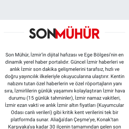
Son Mühür, İzmir’in dijital hafızası ve Ege Bölgesi'nin en
dinamik yerel haber portalıdır. Güncel İzmir haberleri ve
anlık İzmir son dakika gelişmelerini tarafsız, hızlı ve
doğru yayıncılık ilkeleriyle okuyucularına ulaştırır. Kentin
nabzını tutan özel haberlerin ve özel röportajların yanı
sıra, İzmirlilerin günlük yaşamını kolaylaştıran İzmir hava
durumu (15 günlük tahminler), İzmir namaz vakitleri,
İzmir ezan vakti ve anlık İzmir altın fiyatları (Kuyumcular
Odası canlı verileri) gibi kritik kent verilerini tek bir
platformda sunar. Aliağa'dan Çeşme'ye, Konak'tan
Karşıyaka'ya kadar 30 ilçenin tamamından gelen son