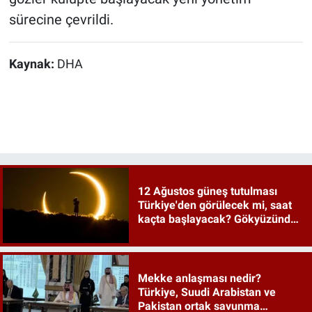
sürecine çevrildi.
Kaynak:
DHA
12 Ağustos güneş tutulması
Türkiye'den görülecek mi, saat
kaçta başlayacak? Gökyüzünde
tarihi an
Mekke anlaşması nedir?
Türkiye, Suudi Arabistan ve
Pakistan ortak savunma