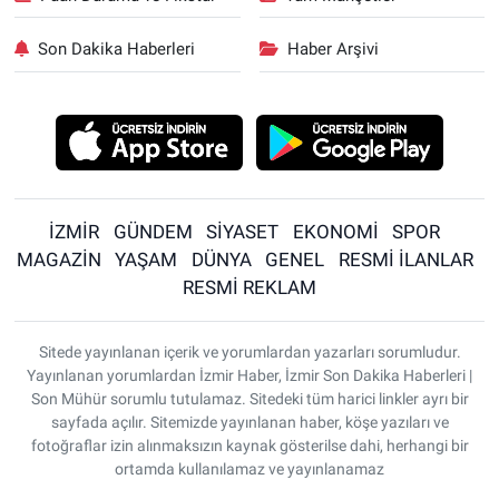
Son Dakika Haberleri
Haber Arşivi
İZMİR
GÜNDEM
SİYASET
EKONOMİ
SPOR
MAGAZİN
YAŞAM
DÜNYA
GENEL
RESMİ İLANLAR
RESMİ REKLAM
Sitede yayınlanan içerik ve yorumlardan yazarları sorumludur.
Yayınlanan yorumlardan İzmir Haber, İzmir Son Dakika Haberleri |
Son Mühür sorumlu tutulamaz. Sitedeki tüm harici linkler ayrı bir
sayfada açılır. Sitemizde yayınlanan haber, köşe yazıları ve
fotoğraflar izin alınmaksızın kaynak gösterilse dahi, herhangi bir
ortamda kullanılamaz ve yayınlanamaz