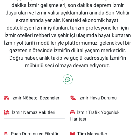
dakika İzmir gelişmeleri, son dakika deprem İzmir
duyuruları ve İzmir valisi açıklamaları anında Son Mühür
ekranlarında yer alır. Kentteki ekonomik hayatı
destekleyen İzmir iş ilanları, turizm profesyonelleri için
İzmir otelleri rehberi ve şehir içi ulaşımda hayat kurtaran
İzmir yol tarifi modülleriyle platformumuz, geleneksel bir
gazetenin ötesinde İzmir'in dijital yaşam merkezidir.
Doğru haber, anlık takip ve güçlü kadrosuyla İzmir’in
mühürlü sesi olmaya devam ediyoruz.
İzmir Nöbetçi Eczaneler
İzmir Hava Durumu
İzmir Namaz Vakitleri
İzmir Trafik Yoğunluk
Haritası
Puan Durumu ve Fikstür
Tüm Manşetler