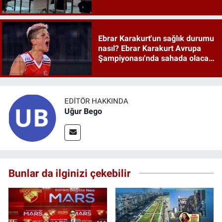
anlaşması maddeleri
Ebrar Karakurt'un sağlık durumu
nasıl? Ebrar Karakurt Avrupa
Şampiyonası'nda sahada olacak
mı?
EDITÖR HAKKINDA
Uğur Bego
Bunlar da ilginizi çekebilir