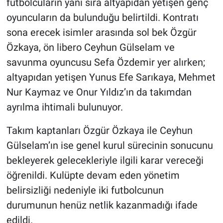
futbolcuların yanı sıra altyapıdan yetişen genç
oyuncuların da bulunduğu belirtildi. Kontratı
sona erecek isimler arasında sol bek Özgür
Özkaya, ön libero Ceyhun Gülselam ve
savunma oyuncusu Sefa Özdemir yer alırken;
altyapıdan yetişen Yunus Efe Sarıkaya, Mehmet
Nur Kaymaz ve Onur Yıldız’ın da takımdan
ayrılma ihtimali bulunuyor.
Takım kaptanları Özgür Özkaya ile Ceyhun
Gülselam’ın ise genel kurul sürecinin sonucunu
bekleyerek gelecekleriyle ilgili karar vereceği
öğrenildi. Kulüpte devam eden yönetim
belirsizliği nedeniyle iki futbolcunun
durumunun henüz netlik kazanmadığı ifade
edildi.