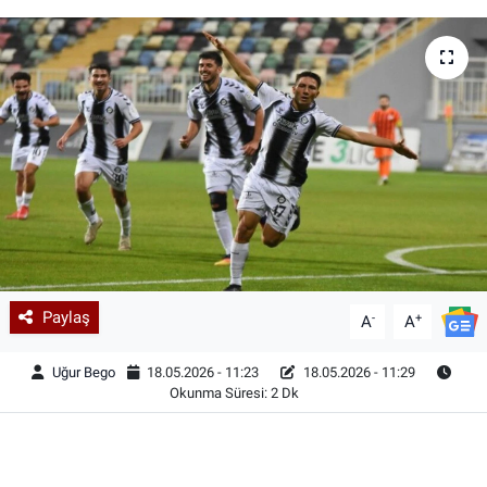
Paylaş
-
+
A
A
Uğur Bego
18.05.2026 - 11:23
18.05.2026 - 11:29
Okunma Süresi: 2 Dk