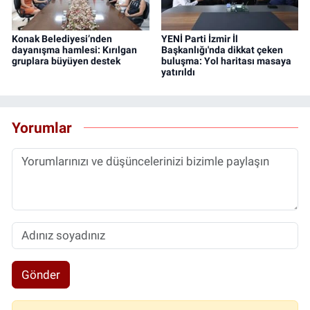
Konak Belediyesi’nden
YENİ Parti İzmir İl
dayanışma hamlesi: Kırılgan
Başkanlığı'nda dikkat çeken
gruplara büyüyen destek
buluşma: Yol haritası masaya
yatırıldı
Yorumlar
Gönder