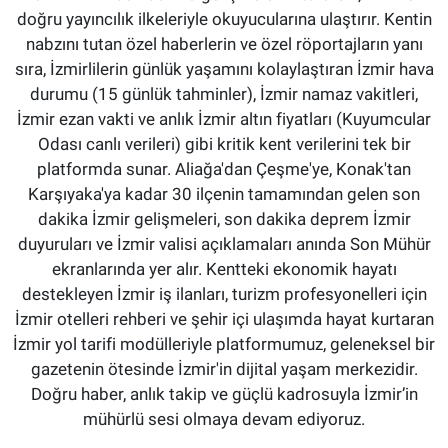
doğru yayıncılık ilkeleriyle okuyucularına ulaştırır. Kentin
nabzını tutan özel haberlerin ve özel röportajların yanı
sıra, İzmirlilerin günlük yaşamını kolaylaştıran İzmir hava
durumu (15 günlük tahminler), İzmir namaz vakitleri,
İzmir ezan vakti ve anlık İzmir altın fiyatları (Kuyumcular
Odası canlı verileri) gibi kritik kent verilerini tek bir
platformda sunar. Aliağa'dan Çeşme'ye, Konak'tan
Karşıyaka'ya kadar 30 ilçenin tamamından gelen son
dakika İzmir gelişmeleri, son dakika deprem İzmir
duyuruları ve İzmir valisi açıklamaları anında Son Mühür
ekranlarında yer alır. Kentteki ekonomik hayatı
destekleyen İzmir iş ilanları, turizm profesyonelleri için
İzmir otelleri rehberi ve şehir içi ulaşımda hayat kurtaran
İzmir yol tarifi modülleriyle platformumuz, geleneksel bir
gazetenin ötesinde İzmir'in dijital yaşam merkezidir.
Doğru haber, anlık takip ve güçlü kadrosuyla İzmir’in
mühürlü sesi olmaya devam ediyoruz.