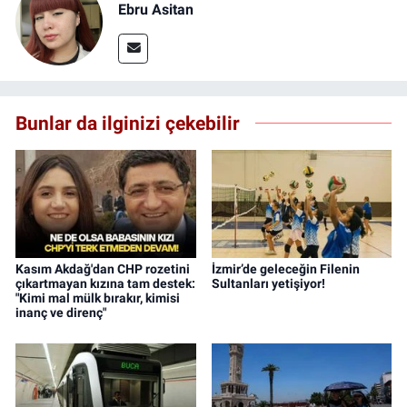
Ebru Asitan
Bunlar da ilginizi çekebilir
Kasım Akdağ'dan CHP rozetini
İzmir’de geleceğin Filenin
çıkartmayan kızına tam destek:
Sultanları yetişiyor!
"Kimi mal mülk bırakır, kimisi
inanç ve direnç"