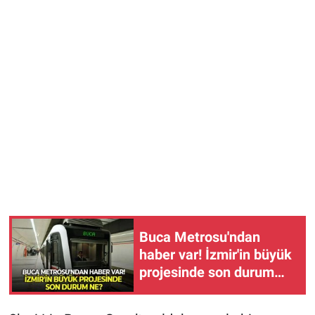
Buca Metrosu'ndan
haber var! İzmir'in büyük
projesinde son durum
ne?