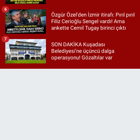
6
Özgür Özel'den İzmir itirafı: Pırıl pırıl
Filiz Cerioğlu Sengel vardı! Ama
ankette Cemil Tugay birinci çıktı
7
SON DAKİKA Kuşadası
Belediyesi'ne üçüncü dalga
operasyonu! Gözaltılar var