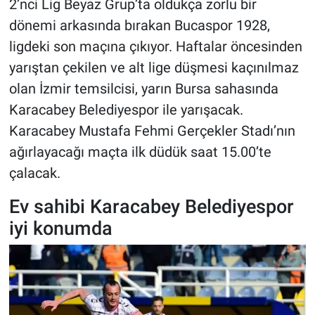
2’nci Lig Beyaz Grup’ta oldukça zorlu bir
dönemi arkasında bırakan Bucaspor 1928,
ligdeki son maçına çıkıyor. Haftalar öncesinden
yarıştan çekilen ve alt lige düşmesi kaçınılmaz
olan İzmir temsilcisi, yarın Bursa sahasında
Karacabey Belediyespor ile yarışacak.
Karacabey Mustafa Fehmi Gerçekler Stadı’nın
ağırlayacağı maçta ilk düdük saat 15.00’te
çalacak.
Ev sahibi Karacabey Belediyespor
iyi konumda