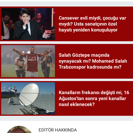
Cansever evli miydi, çocuğu var
mıydı? Usta sanatçının özel
hayatı yeniden konuşuluyor
Salah Göztepe maçında
oynayacak mı? Mohamed Salah
Trabzonspor kadrosunda mı?
Kanalların frekansı değişti mi, 16
Ağustos'tan sonra yeni kanallar
nasıl eklenecek?
EDITÖR HAKKINDA