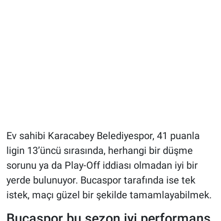
Ev sahibi Karacabey Belediyespor, 41 puanla
ligin 13’üncü sırasında, herhangi bir düşme
sorunu ya da Play-Off iddiası olmadan iyi bir
yerde bulunuyor. Bucaspor tarafında ise tek
istek, maçı güzel bir şekilde tamamlayabilmek.
Bucaspor bu sezon iyi performans