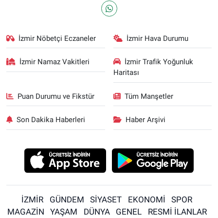
İzmir Nöbetçi Eczaneler
İzmir Hava Durumu
İzmir Namaz Vakitleri
İzmir Trafik Yoğunluk
Haritası
Puan Durumu ve Fikstür
Tüm Manşetler
Son Dakika Haberleri
Haber Arşivi
İZMİR
GÜNDEM
SİYASET
EKONOMİ
SPOR
MAGAZİN
YAŞAM
DÜNYA
GENEL
RESMİ İLANLAR