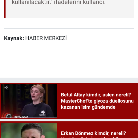
kullanılacaktır." ifadelerini kullandı.
Kaynak:
HABER MERKEZİ
Betül Altay kimdir, aslen nereli?
MasterChef'te giyoza düellosunu
kazanan isim gündemde
Erkan Dönmez kimdir, nereli?