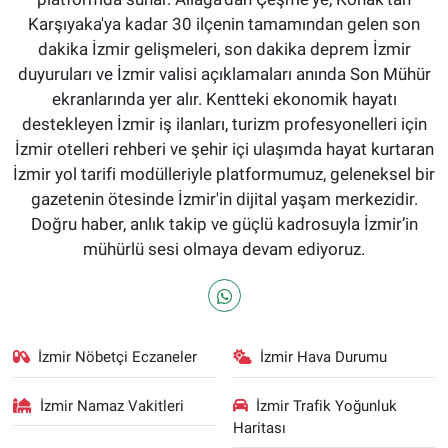
Karşıyaka'ya kadar 30 ilçenin tamamından gelen son
dakika İzmir gelişmeleri, son dakika deprem İzmir
duyuruları ve İzmir valisi açıklamaları anında Son Mühür
ekranlarında yer alır. Kentteki ekonomik hayatı
destekleyen İzmir iş ilanları, turizm profesyonelleri için
İzmir otelleri rehberi ve şehir içi ulaşımda hayat kurtaran
İzmir yol tarifi modülleriyle platformumuz, geleneksel bir
gazetenin ötesinde İzmir'in dijital yaşam merkezidir.
Doğru haber, anlık takip ve güçlü kadrosuyla İzmir’in
mühürlü sesi olmaya devam ediyoruz.
İzmir Nöbetçi Eczaneler
İzmir Hava Durumu
İzmir Namaz Vakitleri
İzmir Trafik Yoğunluk
Haritası