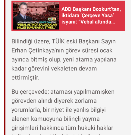
ADD Başkanı Bozkurt’tan,
iktidara ‘Çerçeve Yasa’
isyanı: “Vebal altında
kalacaklar, millet bunu
kabul etmez...”
Bilindiği üzere, TÜİK eski Başkanı Sayın
Erhan Çetinkaya’nın görev süresi ocak
ayında bitmiş olup, yeni atama yapılana
kadar görevini vekaleten devam
ettirmiştir.
Bu çerçevede; ataması yapılmamışken
görevden alındı diyerek zorlama
yorumlarla, bir niyet ile yanlış bilgiyi
alenen kamuoyuna bilinçli yayma
girişimleri hakkında tüm hukuki haklar