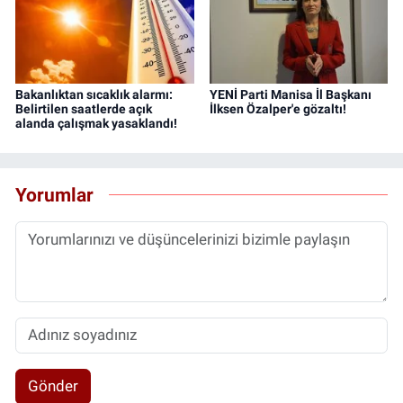
Bakanlıktan sıcaklık alarmı:
YENİ Parti Manisa İl Başkanı
Belirtilen saatlerde açık
İlksen Özalper'e gözaltı!
alanda çalışmak yasaklandı!
Yorumlar
Gönder