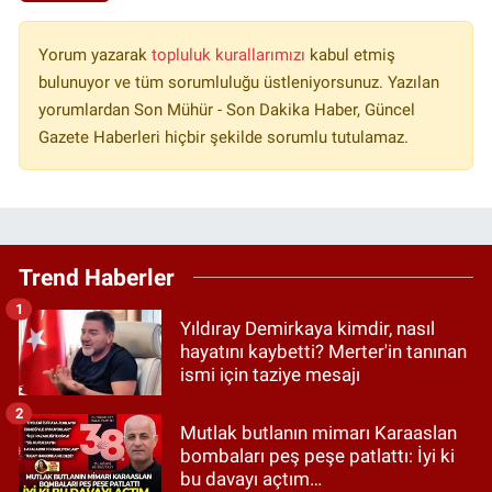
Yorum yazarak
topluluk kurallarımızı
kabul etmiş
bulunuyor ve tüm sorumluluğu üstleniyorsunuz. Yazılan
yorumlardan Son Mühür - Son Dakika Haber, Güncel
Gazete Haberleri hiçbir şekilde sorumlu tutulamaz.
Trend Haberler
1
Yıldıray Demirkaya kimdir, nasıl
hayatını kaybetti? Merter'in tanınan
ismi için taziye mesajı
2
Mutlak butlanın mimarı Karaaslan
bombaları peş peşe patlattı: İyi ki
bu davayı açtım…