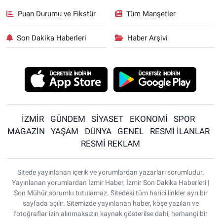
Puan Durumu ve Fikstür
Tüm Manşetler
Son Dakika Haberleri
Haber Arşivi
İZMİR
GÜNDEM
SİYASET
EKONOMİ
SPOR
MAGAZİN
YAŞAM
DÜNYA
GENEL
RESMİ İLANLAR
RESMİ REKLAM
Sitede yayınlanan içerik ve yorumlardan yazarları sorumludur.
Yayınlanan yorumlardan İzmir Haber, İzmir Son Dakika Haberleri |
Son Mühür sorumlu tutulamaz. Sitedeki tüm harici linkler ayrı bir
sayfada açılır. Sitemizde yayınlanan haber, köşe yazıları ve
fotoğraflar izin alınmaksızın kaynak gösterilse dahi, herhangi bir