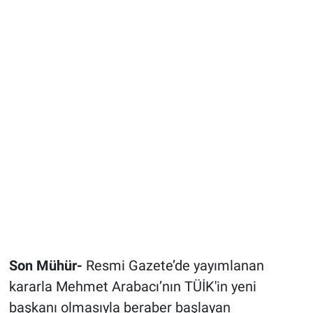
Son Mühür-
Resmi Gazete’de yayımlanan
kararla Mehmet Arabacı’nın TÜİK'in yeni
başkanı olmasıyla beraber başlayan