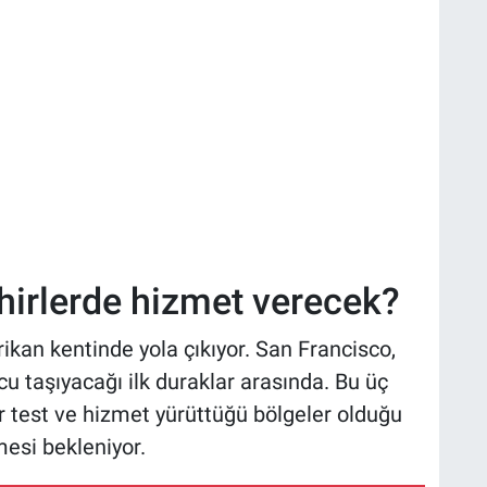
irlerde hizmet verecek?
kan kentinde yola çıkıyor. San Francisco,
cu taşıyacağı ilk duraklar arasında. Bu üç
 test ve hizmet yürüttüğü bölgeler olduğu
mesi bekleniyor.