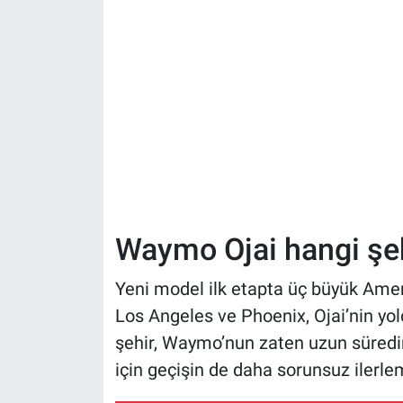
Waymo Ojai hangi şeh
Yeni model ilk etapta üç büyük Ameri
Los Angeles ve Phoenix, Ojai’nin yol
şehir, Waymo’nun zaten uzun süredir
için geçişin de daha sorunsuz ilerle