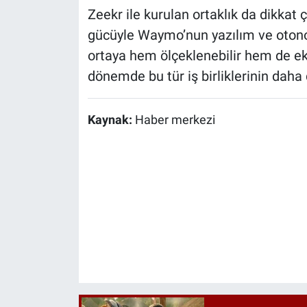
Zeekr ile kurulan ortaklık da dikkat 
gücüyle Waymo’nun yazılım ve otonom
ortaya hem ölçeklenebilir hem de e
dönemde bu tür iş birliklerinin daha
Kaynak:
Haber merkezi