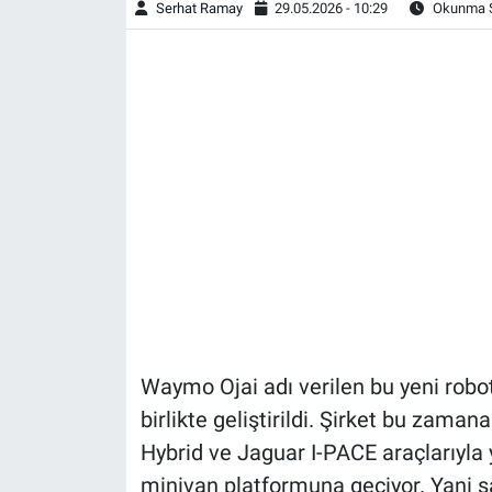
Serhat Ramay
29.05.2026 - 10:29
Okunma S
Waymo Ojai adı verilen bu yeni robot
birlikte geliştirildi. Şirket bu zama
Hybrid ve Jaguar I-PACE araçlarıyla yo
minivan platformuna geçiyor. Yani sa