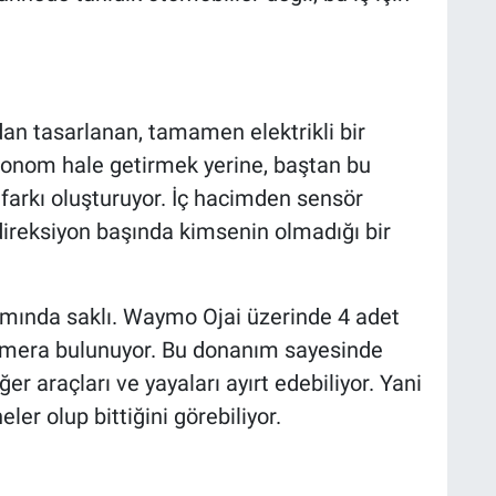
.
rdan tasarlanan, tamamen elektrikli bir
tonom hale getirmek yerine, baştan bu
arkı oluşturuyor. İç hacimden sensör
direksiyon başında kimsenin olmadığı bir
ımında saklı. Waymo Ojai üzerinde 4 adet
kamera bulunuyor. Bu donanım sayesinde
er araçları ve yayaları ayırt edebiliyor. Yani
r olup bittiğini görebiliyor.