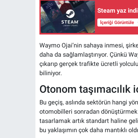
Steam yaz indi
İçeriği Görüntüle
Waymo Ojai’nin sahaya inmesi, şirke
daha da sağlamlaştırıyor. Çünkü Wa
çıkarıp gerçek trafikte ücretli yolcu
biliniyor.
Otonom taşımacılık i
Bu geçiş, aslında sektörün hangi yöne
otomobilleri sonradan dönüştürmek 
tasarlamak artık standart haline geli
bu yaklaşımın çok daha mantıklı old