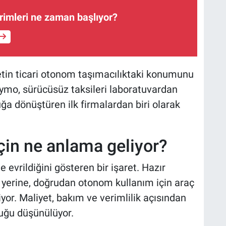
rimleri ne zaman başlıyor?
tin ticari otonom taşımacılıktaki konumunu
ymo, sürücüsüz taksileri laboratuvardan
luğa dönüştüren ilk firmalardan biri olarak
çin ne anlama geliyor?
 evrildiğini gösteren bir işaret. Hazır
yerine, doğrudan otonom kullanım için araç
yor. Maliyet, bakım ve verimlilik açısından
uğu düşünülüyor.