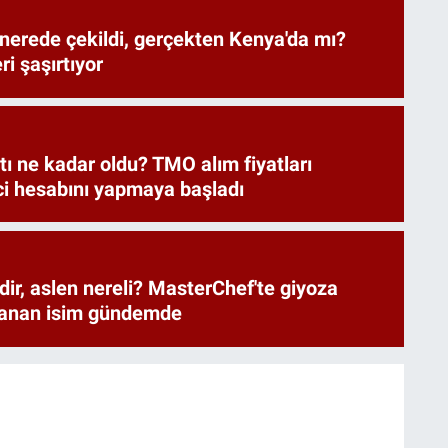
nerede çekildi, gerçekten Kenya'da mı?
i şaşırtıyor
atı ne kadar oldu? TMO alım fiyatları
ici hesabını yapmaya başladı
dir, aslen nereli? MasterChef'te giyoza
zanan isim gündemde