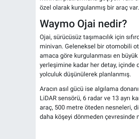
özel olarak kurgulanmış bir araç var
Waymo Ojai nedir?
Ojai, sürücüsüz taşımacılık için sıfı
minivan. Geleneksel bir otomobili o
amaca göre kurgulanması en büyük f
yerleşimine kadar her detay, içinde 
yolculuk düşünülerek planlanmış.
Aracın asıl gücü ise algılama donan
LiDAR sensörü, 6 radar ve 13 ayrı 
araç, 500 metre öteden nesneleri, diğ
daha köşeyi dönmeden çevresinde nele