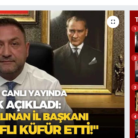
1
2
3
4