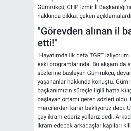
Gümrükçü, CHP İzmir İl Başkanlığı'nd
hakkında dikkat çeken açıklamalard
"Görevden alınan il b
etti!"
"Hayatımda ilk defa TGRT izliyorum. 
eski programlarında. Bu akşam da si
sözlerine başlayan Gümrükçü, devam
yaşananlar hakkında konuştu. Gümrük
başkanımızın süreçle ilgili hatta K
başlayan ortamı geren sözleri oldu. 
mercilerden karar bekliyoruz dedi.
çay ikram ederiz yollarız dedi. Arka
ikram edecek arkadaşlar kapıları kilit