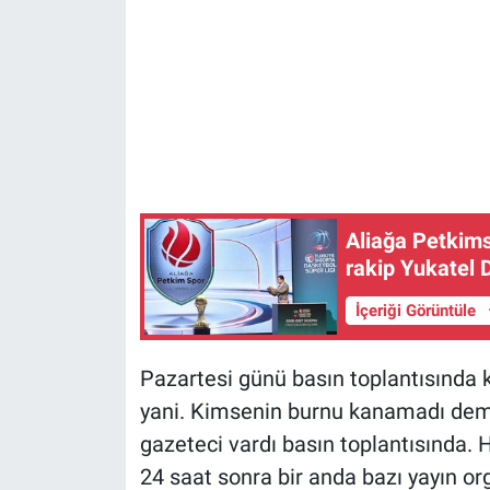
Aliağa Petkims
rakip Yukatel 
İçeriği Görüntüle
Pazartesi günü basın toplantısında 
yani. Kimsenin burnu kanamadı dem
gazeteci vardı basın toplantısında. 
24 saat sonra bir anda bazı yayın o