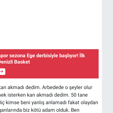
por sezona Ege derbisiyle başlıyor! İlk
Denizli Basket
kan akmadı dedim. Arbedede o şeyler olur
ek isterken kan akmadı dedim. 50 tane
Hiç kimse beni yanlış anlamadı fakat olaydan
rganlarında biz kötü adam olduk. Ben