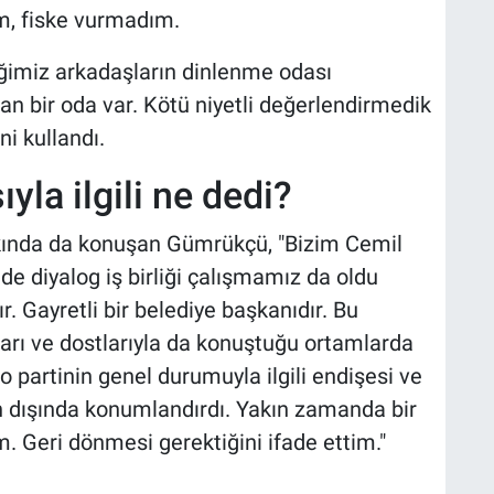
, fiske vurmadım.
ğimiz arkadaşların dinlenme odası
lan bir oda var. Kötü niyetli değerlendirmedik
ni kullandı.
yla ilgili ne dedi?
kkında da konuşan Gümrükçü, "Bizim Cemil
e diyalog iş birliği çalışmamız da oldu
. Gayretli bir belediye başkanıdır. Bu
arı ve dostlarıyla da konuştuğu ortamlarda
 o partinin genel durumuyla ilgili endişesi ve
nin dışında konumlandırdı. Yakın zamanda bir
. Geri dönmesi gerektiğini ifade ettim."