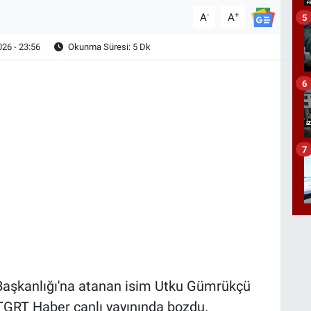
-
+
A
A
5
26 - 23:56
Okunma Süresi: 5 Dk
6
7
 Başkanlığı'na atanan isim Utku Gümrükçü
TGRT Haber canlı yayınında bozdu.