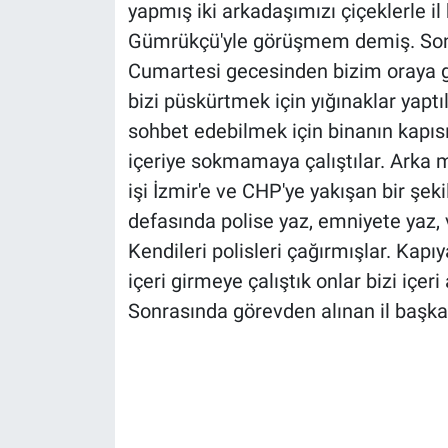
yapmış iki arkadaşımızı çiçeklerle il
Gümrükçü'yle görüşmem demiş. Sonra
Cumartesi gecesinden bizim oraya g
bizi püskürtmek için yığınaklar yapt
sohbet edebilmek için binanın kapısı
içeriye sokmamaya çalıştılar. Arka 
işi İzmir'e ve CHP'ye yakışan bir şeki
defasında polise yaz, emniyete yaz, v
Kendileri polisleri çağırmışlar. Kapı
içeri girmeye çalıştık onlar bizi içer
Sonrasında görevden alınan il başkanı