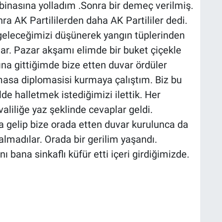
 binasına yolladım .Sonra bir demeç verilmiş.
 AK Partililerden daha AK Partililer dedi.
eleceğimizi düşünerek yangın tüplerinden
ılar. Pazar akşamı elimde bir buket çiçekle
na gittiğimde bize etten duvar ördüler
masa diplomasisi kurmaya çalıştım. Biz bu
lde halletmek istediğimizi ilettik. Her
aliliğe yaz şeklinde cevaplar geldi.
ya gelip bize orada etten duvar kurulunca da
i almadılar. Orada bir gerilim yaşandı.
 bana sinkaflı küfür etti içeri girdiğimizde.