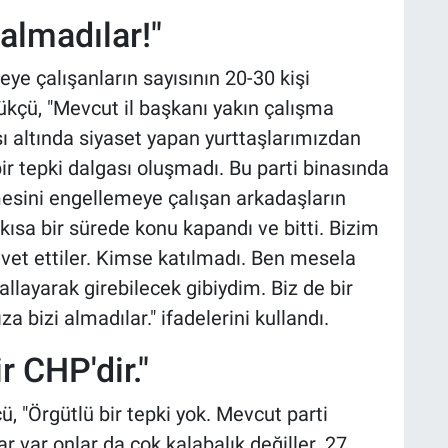
almadılar!"
eye çalışanların sayısının 20-30 kişi
kçü, "Mevcut il başkanı yakın çalışma
ı altında siyaset yapan yurttaşlarımızdan
bir tepki dalgası oluşmadı. Bu parti binasında
mesini engellemeye çalışan arkadaşların
 kısa bir sürede konu kapandı ve bitti. Bizim
vet ettiler. Kimse katılmadı. Ben mesela
layarak girebilecek gibiydim. Biz de bir
a bizi almadılar." ifadelerini kullandı.
r CHP'dir."
 "Örgütlü bir tepki yok. Mevcut parti
ar var onlar da çok kalabalık değiller. 27