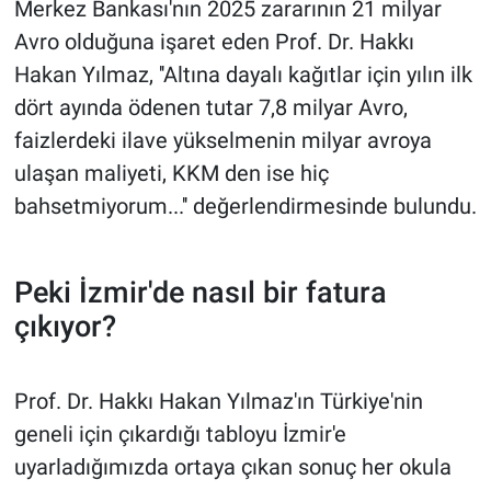
Merkez Bankası'nın 2025 zararının 21 milyar
Avro olduğuna işaret eden Prof. Dr. Hakkı
Hakan Yılmaz, ''Altına dayalı kağıtlar için yılın ilk
dört ayında ödenen tutar 7,8 milyar Avro,
faizlerdeki ilave yükselmenin milyar avroya
ulaşan maliyeti, KKM den ise hiç
bahsetmiyorum...'' değerlendirmesinde bulundu.
Peki İzmir'de nasıl bir fatura
çıkıyor?
Prof. Dr. Hakkı Hakan Yılmaz'ın Türkiye'nin
geneli için çıkardığı tabloyu İzmir'e
uyarladığımızda ortaya çıkan sonuç her okula