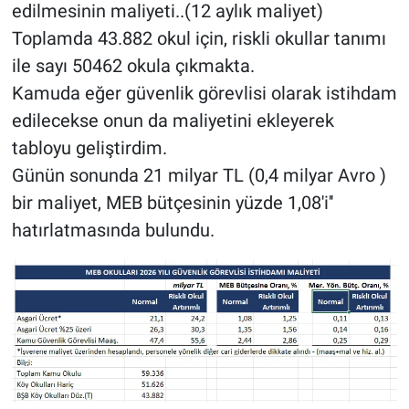
edilmesinin maliyeti..(12 aylık maliyet)
Toplamda 43.882 okul için, riskli okullar tanımı
ile sayı 50462 okula çıkmakta.
Kamuda eğer güvenlik görevlisi olarak istihdam
edilecekse onun da maliyetini ekleyerek
tabloyu geliştirdim.
Günün sonunda 21 milyar TL (0,4 milyar Avro )
bir maliyet, MEB bütçesinin yüzde 1,08'i''
hatırlatmasında bulundu.