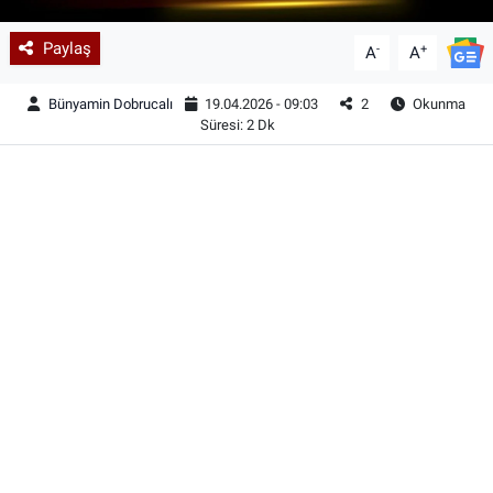
Paylaş
-
+
A
A
Bünyamin Dobrucalı
19.04.2026 - 09:03
2
Okunma
Süresi: 2 Dk