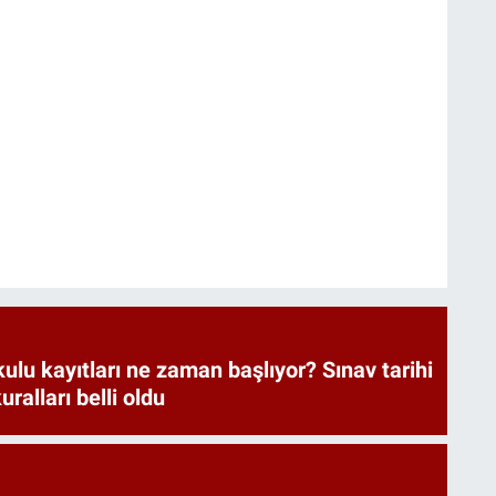
lu kayıtları ne zaman başlıyor? Sınav tarihi
ralları belli oldu