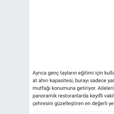
Ayrıca genç tayların eğitimi için kul
at ahırı kapasitesi, burayı sadece yar
mutfağı konumuna getiriyor. Aileleri
panoramik restoranlarda keyifli vakit
çehresini güzelleştiren en değerli ye