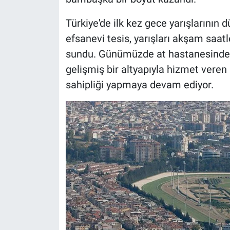
Türkiye'de ilk kez gece yarışlarının 
efsanevi tesis, yarışları akşam saat
sundu. Günümüzde at hastanesinden 
gelişmiş bir altyapıyla hizmet veren 
sahipliği yapmaya devam ediyor.