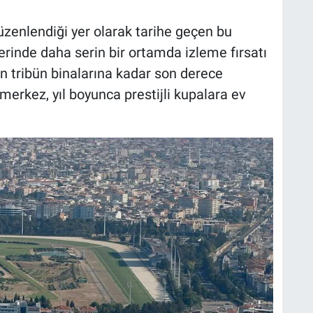
düzenlendiği yer olarak tarihe geçen bu
lerinde daha serin bir ortamda izleme fırsatı
tribün binalarına kadar son derece
merkez, yıl boyunca prestijli kupalara ev