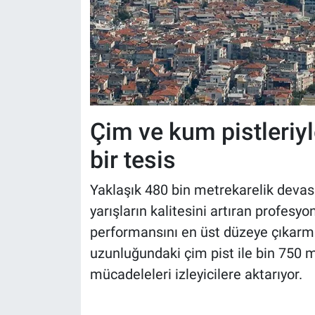
Çim ve kum pistleriy
bir tesis
Yaklaşık 480 bin metrekarelik devasa
yarışların kalitesini artıran profesyo
performansını en üst düzeye çıkarm
uzunluğundaki çim pist ile bin 750 m
mücadeleleri izleyicilere aktarıyor.