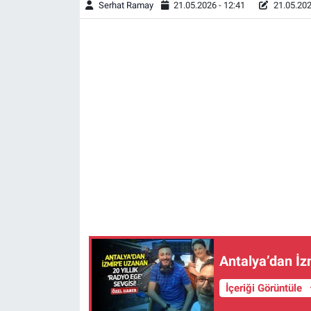
Serhat Ramay
21.05.2026 - 12:41
21.05.202
Antalya’dan İzm
İçeriği Görüntüle