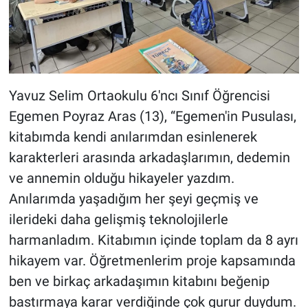
Yavuz Selim Ortaokulu 6'ncı Sınıf Öğrencisi
Egemen Poyraz Aras (13), “Egemen'in Pusulası,
kitabımda kendi anılarımdan esinlenerek
karakterleri arasında arkadaşlarımın, dedemin
ve annemin olduğu hikayeler yazdım.
Anılarımda yaşadığım her şeyi geçmiş ve
ilerideki daha gelişmiş teknolojilerle
harmanladım. Kitabımın içinde toplam da 8 ayrı
hikayem var. Öğretmenlerim proje kapsamında
ben ve birkaç arkadaşımın kitabını beğenip
bastırmaya karar verdiğinde çok gurur duydum.