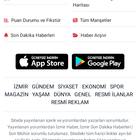
Haritası
Puan Durumu ve Fikstür
Tüm Manşetler
Son Dakika Haberleri
Haber Arşivi
İZMİR
GÜNDEM
SİYASET
EKONOMİ
SPOR
MAGAZİN
YAŞAM
DÜNYA
GENEL
RESMİ İLANLAR
RESMİ REKLAM
Sitede yayınlanan içerik ve yorumlardan yazarları sorumludur.
Yayınlanan yorumlardan İzmir Haber, İzmir Son Dakika Haberleri |
Son Mühür sorumlu tutulamaz. Sitedeki tüm harici linkler ayrı bir