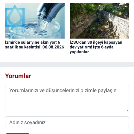
İzmir’de sular yine akmıyor: 6
İZSU'dan 30 ilçeyi kapsayan
saatlik su kesintisi! 06.08.2026
dev yatırım! İşte 6 ayda
yapılanlar
Yorumlar