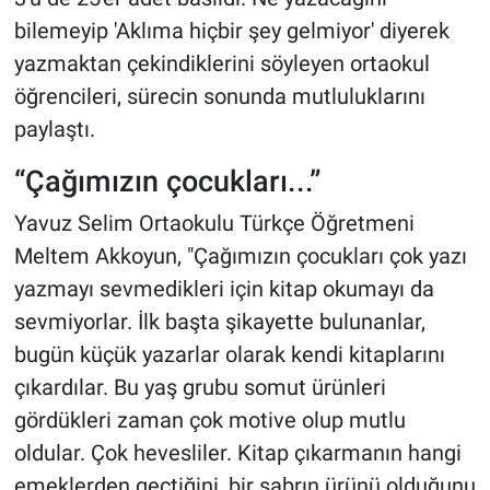
bilemeyip 'Aklıma hiçbir şey gelmiyor' diyerek
yazmaktan çekindiklerini söyleyen ortaokul
öğrencileri, sürecin sonunda mutluluklarını
paylaştı.
“Çağımızın çocukları...”
Yavuz Selim Ortaokulu Türkçe Öğretmeni
Meltem Akkoyun, "Çağımızın çocukları çok yazı
yazmayı sevmedikleri için kitap okumayı da
sevmiyorlar. İlk başta şikayette bulunanlar,
bugün küçük yazarlar olarak kendi kitaplarını
çıkardılar. Bu yaş grubu somut ürünleri
gördükleri zaman çok motive olup mutlu
oldular. Çok hevesliler. Kitap çıkarmanın hangi
emeklerden geçtiğini, bir sabrın ürünü olduğunu