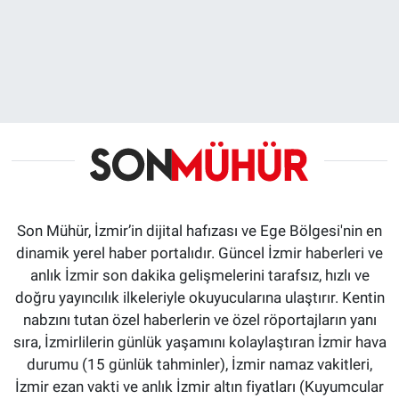
Son Mühür, İzmir’in dijital hafızası ve Ege Bölgesi'nin en
dinamik yerel haber portalıdır. Güncel İzmir haberleri ve
anlık İzmir son dakika gelişmelerini tarafsız, hızlı ve
doğru yayıncılık ilkeleriyle okuyucularına ulaştırır. Kentin
nabzını tutan özel haberlerin ve özel röportajların yanı
sıra, İzmirlilerin günlük yaşamını kolaylaştıran İzmir hava
durumu (15 günlük tahminler), İzmir namaz vakitleri,
İzmir ezan vakti ve anlık İzmir altın fiyatları (Kuyumcular