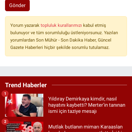
Gönder
Yorum yazarak
topluluk kurallarımızı
kabul etmiş
bulunuyor ve tüm sorumluluğu üstleniyorsunuz. Yazılan
yorumlardan Son Mühür - Son Dakika Haber, Güncel
Gazete Haberleri hiçbir şekilde sorumlu tutulamaz.
Trend Haberler
1
Yıldıray Demirkaya kimdir, nasıl
hayatını kaybetti? Merter'in tanınan
ismi için taziye mesajı
2
Mutlak butlanın mimarı Karaaslan