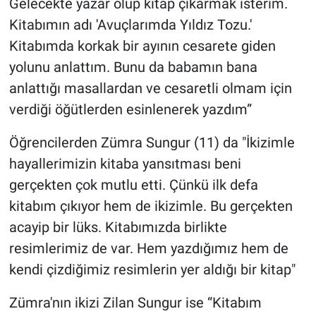
Gelecekte yazar olup kitap çıkarmak isterim.
Kitabımın adı 'Avuçlarımda Yıldız Tozu.'
Kitabımda korkak bir ayının cesarete giden
yolunu anlattım. Bunu da babamın bana
anlattığı masallardan ve cesaretli olmam için
verdiği öğütlerden esinlenerek yazdım”
Öğrencilerden Zümra Sungur (11) da "İkizimle
hayallerimizin kitaba yansıtması beni
gerçekten çok mutlu etti. Çünkü ilk defa
kitabım çıkıyor hem de ikizimle. Bu gerçekten
acayip bir lüks. Kitabımızda birlikte
resimlerimiz de var. Hem yazdığımız hem de
kendi çizdiğimiz resimlerin yer aldığı bir kitap"
Zümra'nın ikizi Zilan Sungur ise “Kitabım