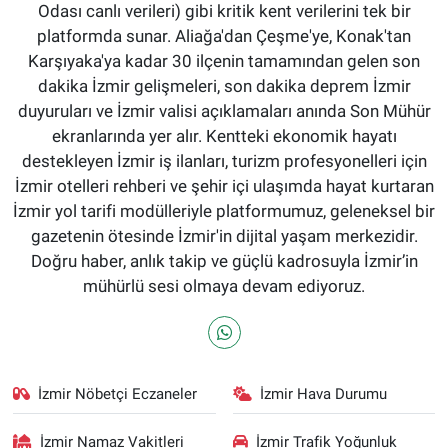
Odası canlı verileri) gibi kritik kent verilerini tek bir
platformda sunar. Aliağa'dan Çeşme'ye, Konak'tan
Karşıyaka'ya kadar 30 ilçenin tamamından gelen son
dakika İzmir gelişmeleri, son dakika deprem İzmir
duyuruları ve İzmir valisi açıklamaları anında Son Mühür
ekranlarında yer alır. Kentteki ekonomik hayatı
destekleyen İzmir iş ilanları, turizm profesyonelleri için
İzmir otelleri rehberi ve şehir içi ulaşımda hayat kurtaran
İzmir yol tarifi modülleriyle platformumuz, geleneksel bir
gazetenin ötesinde İzmir'in dijital yaşam merkezidir.
Doğru haber, anlık takip ve güçlü kadrosuyla İzmir’in
mühürlü sesi olmaya devam ediyoruz.
İzmir Nöbetçi Eczaneler
İzmir Hava Durumu
İzmir Namaz Vakitleri
İzmir Trafik Yoğunluk