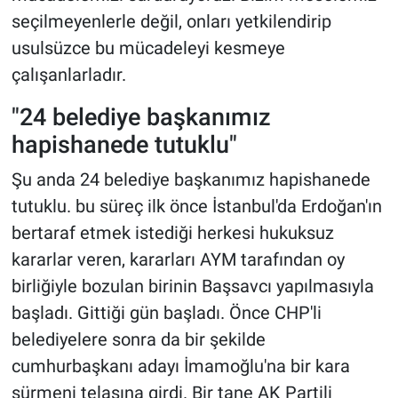
seçilmeyenlerle değil, onları yetkilendirip
usulsüzce bu mücadeleyi kesmeye
çalışanlarladır.
"24 belediye başkanımız
hapishanede tutuklu"
Şu anda 24 belediye başkanımız hapishanede
tutuklu. bu süreç ilk önce İstanbul'da Erdoğan'ın
bertaraf etmek istediği herkesi hukuksuz
kararlar veren, kararları AYM tarafından oy
birliğiyle bozulan birinin Başsavcı yapılmasıyla
başladı. Gittiği gün başladı. Önce CHP'li
belediyelere sonra da bir şekilde
cumhurbaşkanı adayı İmamoğlu'na bir kara
sürmeni telaşına girdi. Bir tane AK Partili