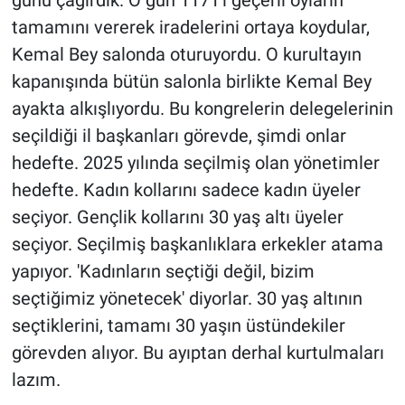
günü çağırdık. O gün 1171'i geçerli oyların
tamamını vererek iradelerini ortaya koydular,
Kemal Bey salonda oturuyordu. O kurultayın
kapanışında bütün salonla birlikte Kemal Bey
ayakta alkışlıyordu. Bu kongrelerin delegelerinin
seçildiği il başkanları görevde, şimdi onlar
hedefte. 2025 yılında seçilmiş olan yönetimler
hedefte. Kadın kollarını sadece kadın üyeler
seçiyor. Gençlik kollarını 30 yaş altı üyeler
seçiyor. Seçilmiş başkanlıklara erkekler atama
yapıyor. 'Kadınların seçtiği değil, bizim
seçtiğimiz yönetecek' diyorlar. 30 yaş altının
seçtiklerini, tamamı 30 yaşın üstündekiler
görevden alıyor. Bu ayıptan derhal kurtulmaları
lazım.