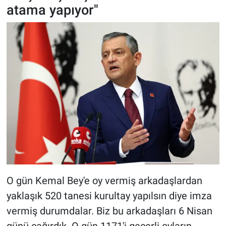
atama yapıyor"
O gün Kemal Bey'e oy vermiş arkadaşlardan
yaklaşık 520 tanesi kurultay yapılsın diye imza
vermiş durumdalar. Biz bu arkadaşları 6 Nisan