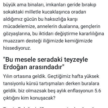
büyük ama binaları, imkanları geride bırakıp
sokaktaki milletle kucaklaşınca oradan
aldığımız gücün bu haksızlığa karşı
mücadelemize, annelerin dualarına, gençlerin
gözyaşlarına, bu iktidarı değiştirme kararlılığına
muazzam desteği iliğimizde kemiğimizde
hissediyoruz.
"Bu mesele seradaki teyzeyle
Erdoğan arasındadır"
Yılın ortasına geldik. Geçtiğimiz hafta yüksek
tansiyonlu kürsü tartışmaları derken buralara
geldik. biz olmazsak beş aylık enflasyonun 5.6
çıktığını kim konuşacak?