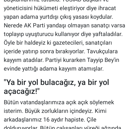
yöneticisini hükümeti eleştiriyor diye ihracat
yapan adama yurtdışı çıkış yasası koydular.
Nerede AK Parti yandaşı olmayan sanatçı varsa
toplayıp uyuşturucu kullanıyor diye yaftaladılar.
Öyle bir haldeyiz ki gazetecileri, sanatçıları
içeride yatırıp sonra bırakıyorlar. Tavukçulara
kayyım atadılar. Partiyi kurarken Tayyip Bey'in
evinde yattığı adama kayyım atamışlar.
"Ya bir yol bulacağız, ya bir yol
açacağız!"
Bütün vatandaşlarımıza açık açık söylemek
isterim. Büyük zorlukların içindeyiz. Kimi
arkadaşlarımız 16 aydır hapiste. Çile
dolduruyorlar. Bütün çalışanları yüreği ağzında.