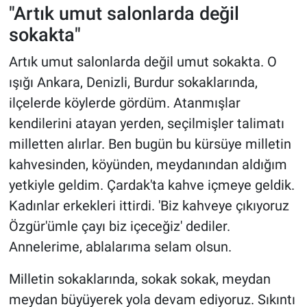
"Artık umut salonlarda değil
sokakta"
Artık umut salonlarda değil umut sokakta. O
ışığı Ankara, Denizli, Burdur sokaklarında,
ilçelerde köylerde gördüm. Atanmışlar
kendilerini atayan yerden, seçilmişler talimatı
milletten alırlar. Ben bugün bu kürsüye milletin
kahvesinden, köyünden, meydanından aldığım
yetkiyle geldim. Çardak'ta kahve içmeye geldik.
Kadınlar erkekleri ittirdi. 'Biz kahveye çıkıyoruz
Özgür'ümle çayı biz içeceğiz' dediler.
Annelerime, ablalarıma selam olsun.
Milletin sokaklarında, sokak sokak, meydan
meydan büyüyerek yola devam ediyoruz. Sıkıntı