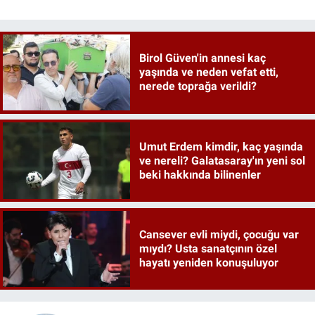
Birol Güven'in annesi kaç
yaşında ve neden vefat etti,
nerede toprağa verildi?
Umut Erdem kimdir, kaç yaşında
ve nereli? Galatasaray'ın yeni sol
beki hakkında bilinenler
Cansever evli miydi, çocuğu var
mıydı? Usta sanatçının özel
hayatı yeniden konuşuluyor