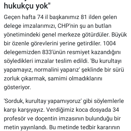
hukukçu yok"
Geçen hafta 74 il başkanımız 81 ilden gelen
delege imzalarımızı, CHP'nin şu an butlan
yönetimindeki genel merkeze götürdüler. Büyük
bir özenle görevlerini yerine getirdiler. 1004
delegemizden 833'ünün resmiyet kazandığını
söyledikleri imzalar teslim edildi. 'Bu kurultayı
yapamayız, normalini yaparız' şeklinde bir sürü
zorluk çıkarmak, samimi olmadıklarını
gösteriyor.
'Sorduk, kurultay yapamıyoruz' gibi söylemlerle
karşı karşıyayız. Verdiğimiz koca dosyada 34
profesör ve doçentin imzasının bulunduğu bir
metin yayınlandı. Bu metinde tedbir kararının