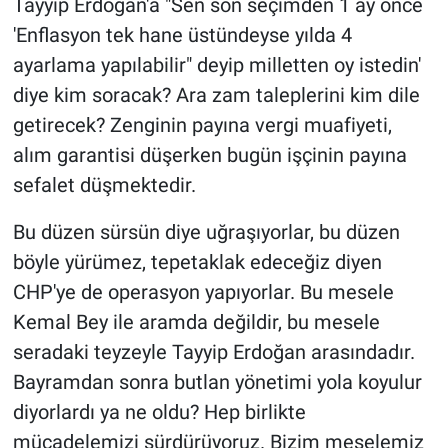
Tayyip Erdoğan'a "Sen son seçimden 1 ay önce
'Enflasyon tek hane üstündeyse yılda 4
ayarlama yapılabilir" deyip milletten oy istedin'
diye kim soracak? Ara zam taleplerini kim dile
getirecek? Zenginin payına vergi muafiyeti,
alım garantisi düşerken bugün işçinin payına
sefalet düşmektedir.
Bu düzen sürsün diye uğraşıyorlar, bu düzen
böyle yürümez, tepetaklak edeceğiz diyen
CHP'ye de operasyon yapıyorlar. Bu mesele
Kemal Bey ile aramda değildir, bu mesele
seradaki teyzeyle Tayyip Erdoğan arasındadır.
Bayramdan sonra butlan yönetimi yola koyulur
diyorlardı ya ne oldu? Hep birlikte
mücadelemizi sürdürüyoruz. Bizim meselemiz