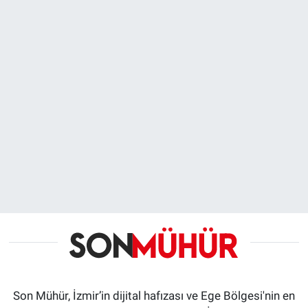
Son Mühür, İzmir’in dijital hafızası ve Ege Bölgesi'nin en