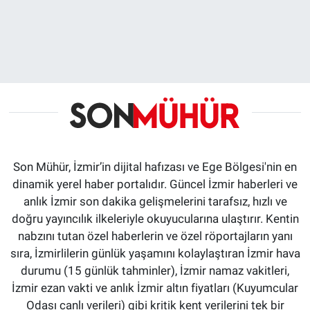
Son Mühür, İzmir’in dijital hafızası ve Ege Bölgesi'nin en
dinamik yerel haber portalıdır. Güncel İzmir haberleri ve
anlık İzmir son dakika gelişmelerini tarafsız, hızlı ve
doğru yayıncılık ilkeleriyle okuyucularına ulaştırır. Kentin
nabzını tutan özel haberlerin ve özel röportajların yanı
sıra, İzmirlilerin günlük yaşamını kolaylaştıran İzmir hava
durumu (15 günlük tahminler), İzmir namaz vakitleri,
İzmir ezan vakti ve anlık İzmir altın fiyatları (Kuyumcular
Odası canlı verileri) gibi kritik kent verilerini tek bir