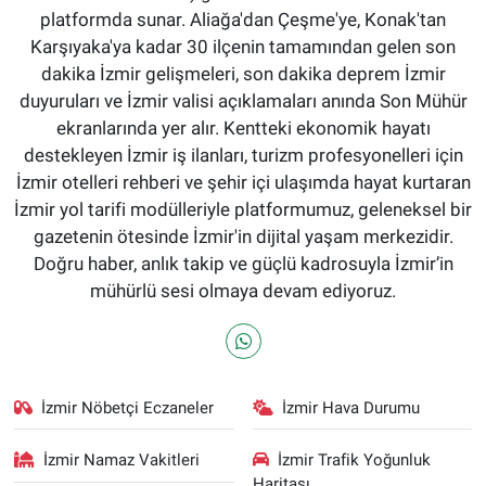
platformda sunar. Aliağa'dan Çeşme'ye, Konak'tan
Karşıyaka'ya kadar 30 ilçenin tamamından gelen son
dakika İzmir gelişmeleri, son dakika deprem İzmir
duyuruları ve İzmir valisi açıklamaları anında Son Mühür
ekranlarında yer alır. Kentteki ekonomik hayatı
destekleyen İzmir iş ilanları, turizm profesyonelleri için
İzmir otelleri rehberi ve şehir içi ulaşımda hayat kurtaran
İzmir yol tarifi modülleriyle platformumuz, geleneksel bir
gazetenin ötesinde İzmir'in dijital yaşam merkezidir.
Doğru haber, anlık takip ve güçlü kadrosuyla İzmir’in
mühürlü sesi olmaya devam ediyoruz.
İzmir Nöbetçi Eczaneler
İzmir Hava Durumu
İzmir Namaz Vakitleri
İzmir Trafik Yoğunluk
Haritası