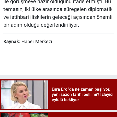
ile görüşmeye hazır olduğunu ifade etmişti. Bu
temasın, iki ülke arasında süregelen diplomatik
ve istihbari ilişkilerin geleceği açısından önemli
bir adım olduğu değerlendiriliyor
.
Kaynak:
Haber Merkezi
Esra Erol'da ne zaman başlıyor,
yeni sezon tarihi belli mi? İzleyici
eylülü bekliyor