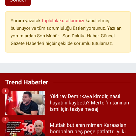
Yorum yazarak
topluluk kurallarımızı
kabul etmiş
bulunuyor ve tüm sorumluluğu üstleniyorsunuz. Yazılan
yorumlardan Son Mühür - Son Dakika Haber, Güncel
Gazete Haberleri hiçbir şekilde sorumlu tutulamaz.
Trend Haberler
1
Yıldıray Demirkaya kimdir, nasıl
hayatını kaybetti? Merter'in tanınan
ismi için taziye mesajı
2
Mutlak butlanın mimarı Karaaslan
bombaları peş peşe patlattı: İyi ki