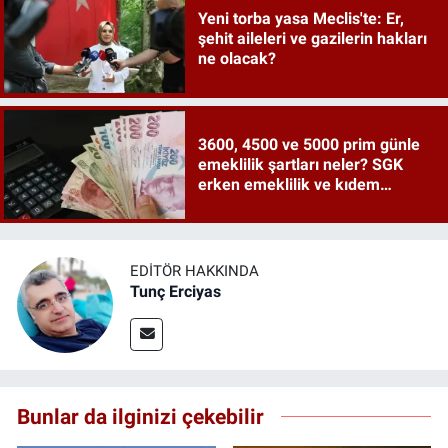
Yeni torba yasa Meclis'te: Er,
şehit aileleri ve gazilerin hakları
ne olacak?
3600, 4500 ve 5000 prim günle
emeklilik şartları neler? SGK
erken emeklilik ve kıdem
tazminatı ayrıntıları
EDITÖR HAKKINDA
Tunç Erciyas
Bunlar da ilginizi çekebilir