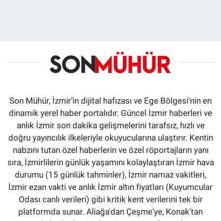
Son Mühür, İzmir’in dijital hafızası ve Ege Bölgesi'nin en
dinamik yerel haber portalıdır. Güncel İzmir haberleri ve
anlık İzmir son dakika gelişmelerini tarafsız, hızlı ve
doğru yayıncılık ilkeleriyle okuyucularına ulaştırır. Kentin
nabzını tutan özel haberlerin ve özel röportajların yanı
sıra, İzmirlilerin günlük yaşamını kolaylaştıran İzmir hava
durumu (15 günlük tahminler), İzmir namaz vakitleri,
İzmir ezan vakti ve anlık İzmir altın fiyatları (Kuyumcular
Odası canlı verileri) gibi kritik kent verilerini tek bir
platformda sunar. Aliağa'dan Çeşme'ye, Konak'tan