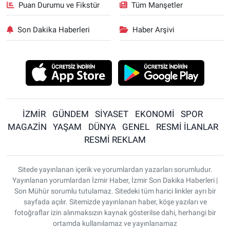
Puan Durumu ve Fikstür
Tüm Manşetler
Son Dakika Haberleri
Haber Arşivi
İZMİR
GÜNDEM
SİYASET
EKONOMİ
SPOR
MAGAZİN
YAŞAM
DÜNYA
GENEL
RESMİ İLANLAR
RESMİ REKLAM
Sitede yayınlanan içerik ve yorumlardan yazarları sorumludur.
Yayınlanan yorumlardan İzmir Haber, İzmir Son Dakika Haberleri |
Son Mühür sorumlu tutulamaz. Sitedeki tüm harici linkler ayrı bir
sayfada açılır. Sitemizde yayınlanan haber, köşe yazıları ve
fotoğraflar izin alınmaksızın kaynak gösterilse dahi, herhangi bir
ortamda kullanılamaz ve yayınlanamaz