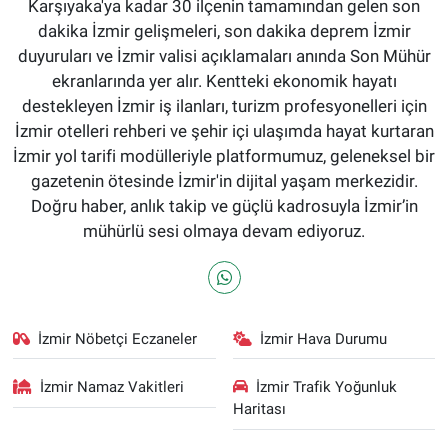
Karşıyaka'ya kadar 30 ilçenin tamamından gelen son
dakika İzmir gelişmeleri, son dakika deprem İzmir
duyuruları ve İzmir valisi açıklamaları anında Son Mühür
ekranlarında yer alır. Kentteki ekonomik hayatı
destekleyen İzmir iş ilanları, turizm profesyonelleri için
İzmir otelleri rehberi ve şehir içi ulaşımda hayat kurtaran
İzmir yol tarifi modülleriyle platformumuz, geleneksel bir
gazetenin ötesinde İzmir'in dijital yaşam merkezidir.
Doğru haber, anlık takip ve güçlü kadrosuyla İzmir’in
mühürlü sesi olmaya devam ediyoruz.
İzmir Nöbetçi Eczaneler
İzmir Hava Durumu
İzmir Namaz Vakitleri
İzmir Trafik Yoğunluk
Haritası