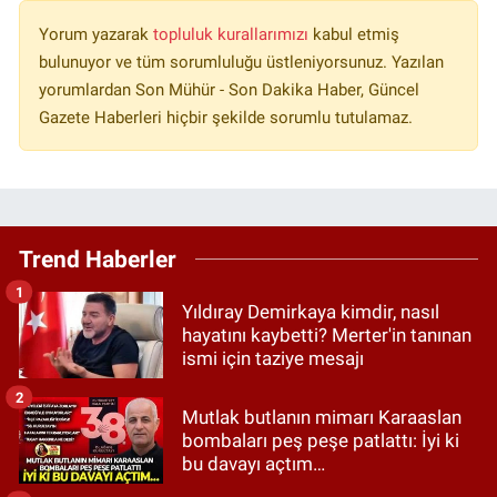
Yorum yazarak
topluluk kurallarımızı
kabul etmiş
bulunuyor ve tüm sorumluluğu üstleniyorsunuz. Yazılan
yorumlardan Son Mühür - Son Dakika Haber, Güncel
Gazete Haberleri hiçbir şekilde sorumlu tutulamaz.
Trend Haberler
1
Yıldıray Demirkaya kimdir, nasıl
hayatını kaybetti? Merter'in tanınan
ismi için taziye mesajı
2
Mutlak butlanın mimarı Karaaslan
bombaları peş peşe patlattı: İyi ki
bu davayı açtım…