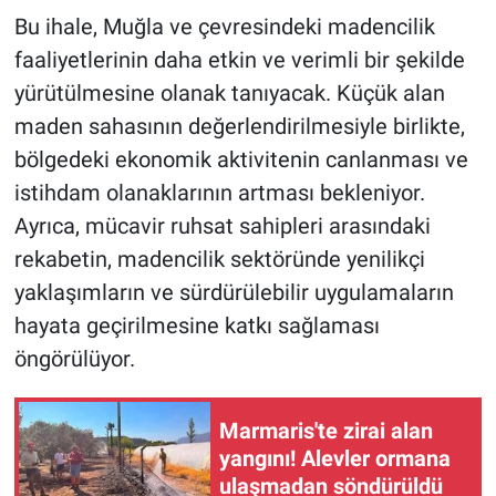
Bu ihale, Muğla ve çevresindeki madencilik
faaliyetlerinin daha etkin ve verimli bir şekilde
yürütülmesine olanak tanıyacak. Küçük alan
maden sahasının değerlendirilmesiyle birlikte,
bölgedeki ekonomik aktivitenin canlanması ve
istihdam olanaklarının artması bekleniyor.
Ayrıca, mücavir ruhsat sahipleri arasındaki
rekabetin, madencilik sektöründe yenilikçi
yaklaşımların ve sürdürülebilir uygulamaların
hayata geçirilmesine katkı sağlaması
öngörülüyor.
Marmaris'te zirai alan
yangını! Alevler ormana
ulaşmadan söndürüldü