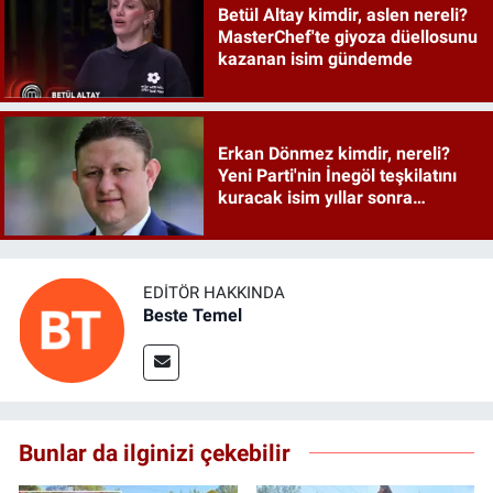
Betül Altay kimdir, aslen nereli?
MasterChef'te giyoza düellosunu
kazanan isim gündemde
Erkan Dönmez kimdir, nereli?
Yeni Parti'nin İnegöl teşkilatını
kuracak isim yıllar sonra
sahneye döndü
EDITÖR HAKKINDA
Beste Temel
Bunlar da ilginizi çekebilir