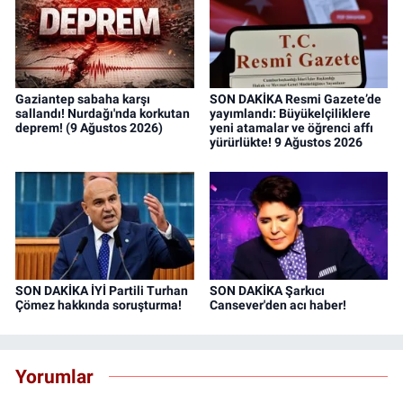
Gaziantep sabaha karşı
SON DAKİKA Resmi Gazete’de
sallandı! Nurdağı'nda korkutan
yayımlandı: Büyükelçiliklere
deprem! (9 Ağustos 2026)
yeni atamalar ve öğrenci affı
yürürlükte! 9 Ağustos 2026
SON DAKİKA İYİ Partili Turhan
SON DAKİKA Şarkıcı
Çömez hakkında soruşturma!
Cansever'den acı haber!
Yorumlar