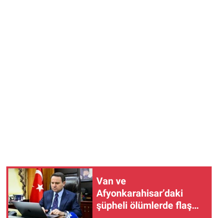
Van ve
Afyonkarahisar’daki
şüpheli ölümlerde flaş
gelişme: Bakan Gürlek