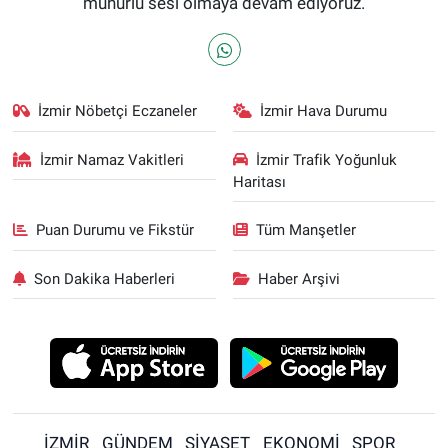
mühürlü sesi olmaya devam ediyoruz.
İzmir Nöbetçi Eczaneler
İzmir Hava Durumu
İzmir Namaz Vakitleri
İzmir Trafik Yoğunluk
Haritası
Puan Durumu ve Fikstür
Tüm Manşetler
Son Dakika Haberleri
Haber Arşivi
İZMİR
GÜNDEM
SİYASET
EKONOMİ
SPOR