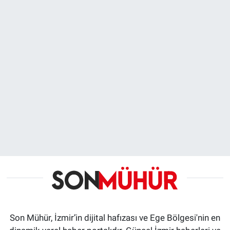
Son Mühür, İzmir’in dijital hafızası ve Ege Bölgesi'nin en