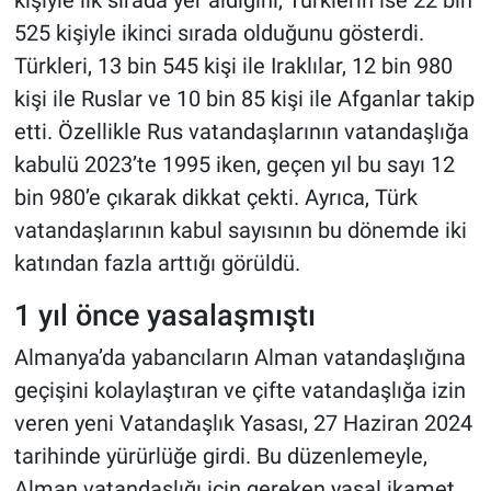
525 kişiyle ikinci sırada olduğunu gösterdi.
Türkleri, 13 bin 545 kişi ile Iraklılar, 12 bin 980
kişi ile Ruslar ve 10 bin 85 kişi ile Afganlar takip
etti. Özellikle Rus vatandaşlarının vatandaşlığa
kabulü 2023’te 1995 iken, geçen yıl bu sayı 12
bin 980’e çıkarak dikkat çekti. Ayrıca, Türk
vatandaşlarının kabul sayısının bu dönemde iki
katından fazla arttığı görüldü.
1 yıl önce yasalaşmıştı
Almanya’da yabancıların Alman vatandaşlığına
geçişini kolaylaştıran ve çifte vatandaşlığa izin
veren yeni Vatandaşlık Yasası, 27 Haziran 2024
tarihinde yürürlüğe girdi. Bu düzenlemeyle,
Alman vatandaşlığı için gereken yasal ikamet