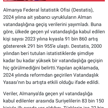
detayları paylaştı
Almanya Federal İstatistik Ofisi (Destatis),
2024 yılına ait yabancı uyrukluların Alman
vatandaşlığına geçiş verilerini yayımladı. Buna
göre, ülkede geçen yıl vatandaşlığa kabul edilen
kişi sayısı 2023 yılına kıyasla 91 bin 860 artış
göstererek 291 bin 955’e ulaştı. Destatis, 2000
yılından beri tutulan istatistiklerde şimdiye
kadar bu kadar yüksek bir vatandaşlığa geçişin
hiç görülmediğini belirtti.Yapılan açıklamada,
2024 yılında reformdan geçirilen Vatandaşlık
Yasası’nın bu artışta etkili olduğu ifade edildi.
Veriler, Almanya’da geçen yıl vatandaşlığa
kabul edilenler arasında Suriyelilerin 83 bin 150
kişiyle ilk sırada yer aldığını, Türklerin ise 22 bin