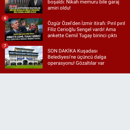
boşaldı: Nikah memuru bile garaj
amiri oldu!
6
Özgür Özel'den İzmir itirafı: Pırıl pırıl
Filiz Cerioğlu Sengel vardı! Ama
ankette Cemil Tugay birinci çıktı
7
SON DAKİKA Kuşadası
Belediyesi'ne üçüncü dalga
operasyonu! Gözaltılar var