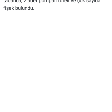
tabanca, 2 adet pompalı tüfek ve çok sayıda
fişek bulundu.