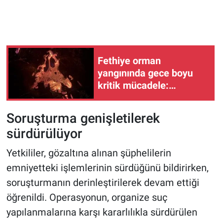
Fethiye orman
yangınında gece boyu
kritik mücadele:
Alevlerin hızı düşürüldü
Soruşturma genişletilerek
sürdürülüyor
Yetkililer, gözaltına alınan şüphelilerin
emniyetteki işlemlerinin sürdüğünü bildirirken,
soruşturmanın derinleştirilerek devam ettiği
öğrenildi. Operasyonun, organize suç
yapılanmalarına karşı kararlılıkla sürdürülen