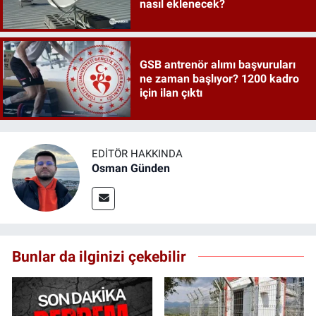
nasıl eklenecek?
GSB antrenör alımı başvuruları
ne zaman başlıyor? 1200 kadro
için ilan çıktı
EDITÖR HAKKINDA
Osman Günden
Bunlar da ilginizi çekebilir