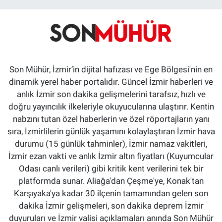
Son Mühür, İzmir’in dijital hafızası ve Ege Bölgesi'nin en
dinamik yerel haber portalıdır. Güncel İzmir haberleri ve
anlık İzmir son dakika gelişmelerini tarafsız, hızlı ve
doğru yayıncılık ilkeleriyle okuyucularına ulaştırır. Kentin
nabzını tutan özel haberlerin ve özel röportajların yanı
sıra, İzmirlilerin günlük yaşamını kolaylaştıran İzmir hava
durumu (15 günlük tahminler), İzmir namaz vakitleri,
İzmir ezan vakti ve anlık İzmir altın fiyatları (Kuyumcular
Odası canlı verileri) gibi kritik kent verilerini tek bir
platformda sunar. Aliağa'dan Çeşme'ye, Konak'tan
Karşıyaka'ya kadar 30 ilçenin tamamından gelen son
dakika İzmir gelişmeleri, son dakika deprem İzmir
duyuruları ve İzmir valisi açıklamaları anında Son Mühür