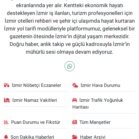
ekranlarında yer alır. Kentteki ekonomik hayatı
destekleyen İzmir iş ilanları, turizm profesyonelleri için
İzmir otelleri rehberi ve şehir içi ulaşımda hayat kurtaran
İzmir yol tarifi modülleriyle platformumuz, geleneksel bir
gazetenin ötesinde İzmir'in dijital yaşam merkezidir.
Doğru haber, anlık takip ve güçlü kadrosuyla İzmir’in
mühürlü sesi olmaya devam ediyoruz.
İzmir Nöbetçi Eczaneler
İzmir Hava Durumu
İzmir Namaz Vakitleri
İzmir Trafik Yoğunluk
Haritası
Puan Durumu ve Fikstür
Tüm Manşetler
Son Dakika Haberleri
Haber Arşivi