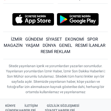
İZMİR
GÜNDEM
SİYASET
EKONOMİ
SPOR
MAGAZİN
YAŞAM
DÜNYA
GENEL
RESMİ İLANLAR
RESMİ REKLAM
Sitede yayınlanan içerik ve yorumlardan yazarları sorumludur.
Yayınlanan yorumlardan İzmir Haber, İzmir Son Dakika Haberleri |
Son Mühür sorumlu tutulamaz. Sitedeki tüm harici linkler ayrı bir
sayfada açılır. Sitemizde yayınlanan haber, köşe yazıları ve
fotoğraflar izin alınmaksızın kaynak gösterilse dahi, herhangi bir
ortamda kullanılamaz ve yayınlanamaz
KÜNYE
İLETİŞİM
GİZLİLİK SÖZLEŞMESİ
GÜNDEM HABERLERİ
SİYASET HABERLERİ