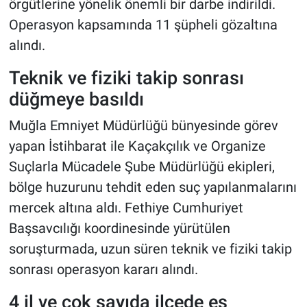
örgütlerine yönelik önemli bir darbe indirildi.
Operasyon kapsamında 11 şüpheli gözaltına
alındı.
Teknik ve fiziki takip sonrası
düğmeye basıldı
Muğla Emniyet Müdürlüğü bünyesinde görev
yapan İstihbarat ile Kaçakçılık ve Organize
Suçlarla Mücadele Şube Müdürlüğü ekipleri,
bölge huzurunu tehdit eden suç yapılanmalarını
mercek altına aldı. Fethiye Cumhuriyet
Başsavcılığı koordinesinde yürütülen
soruşturmada, uzun süren teknik ve fiziki takip
sonrası operasyon kararı alındı.
4 il ve çok sayıda ilçede eş