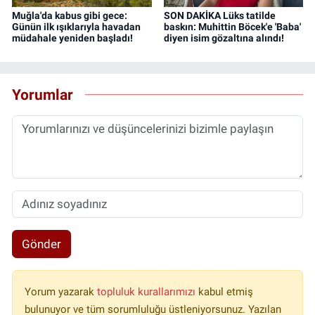
Muğla'da kabus gibi gece:
SON DAKİKA Lüks tatilde
Günün ilk ışıklarıyla havadan
baskın: Muhittin Böcek'e 'Baba'
müdahale yeniden başladı!
diyen isim gözaltına alındı!
Yorumlar
Gönder
Yorum yazarak
topluluk kurallarımızı
kabul etmiş
bulunuyor ve tüm sorumluluğu üstleniyorsunuz. Yazılan