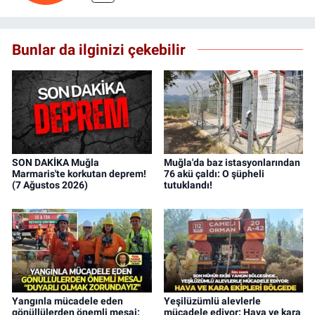
Bunlar da ilginizi çekebilir
SON DAKİKA Muğla
Muğla'da baz istasyonlarından
Marmaris'te korkutan deprem!
76 akü çaldı: O şüpheli
(7 Ağustos 2026)
tutuklandı!
Yangınla mücadele eden
Yeşilüzümlü alevlerle
gönüllülerden önemli mesaj:
mücadele ediyor: Hava ve kara