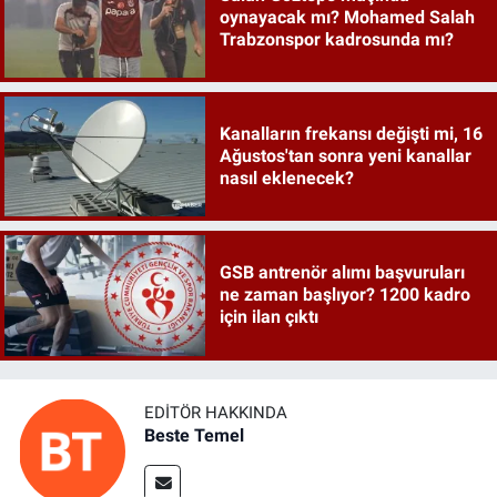
oynayacak mı? Mohamed Salah
Trabzonspor kadrosunda mı?
Kanalların frekansı değişti mi, 16
Ağustos'tan sonra yeni kanallar
nasıl eklenecek?
GSB antrenör alımı başvuruları
ne zaman başlıyor? 1200 kadro
için ilan çıktı
EDITÖR HAKKINDA
Beste Temel