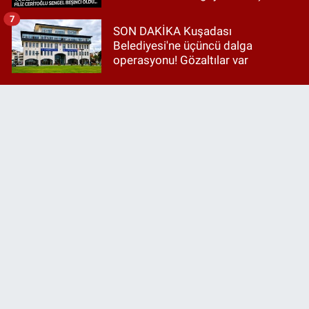
7
SON DAKİKA Kuşadası
Belediyesi'ne üçüncü dalga
operasyonu! Gözaltılar var