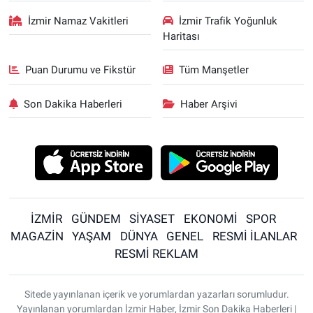
İzmir Namaz Vakitleri
İzmir Trafik Yoğunluk
Haritası
Puan Durumu ve Fikstür
Tüm Manşetler
Son Dakika Haberleri
Haber Arşivi
İZMİR
GÜNDEM
SİYASET
EKONOMİ
SPOR
MAGAZİN
YAŞAM
DÜNYA
GENEL
RESMİ İLANLAR
RESMİ REKLAM
Sitede yayınlanan içerik ve yorumlardan yazarları sorumludur.
Yayınlanan yorumlardan İzmir Haber, İzmir Son Dakika Haberleri |