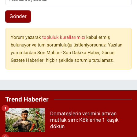
Gönder
Yorum yazarak
topluluk kurallarımızı
kabul etmiş
bulunuyor ve tüm sorumluluğu üstleniyorsunuz. Yazılan
yorumlardan Son Mühür - Son Dakika Haber, Güncel
Gazete Haberleri hiçbir şekilde sorumlu tutulamaz.
Trend Haberler
1
Domateslerin verimini artıran
mutfak sırrı: Köklerine 1 kaşık
dökün