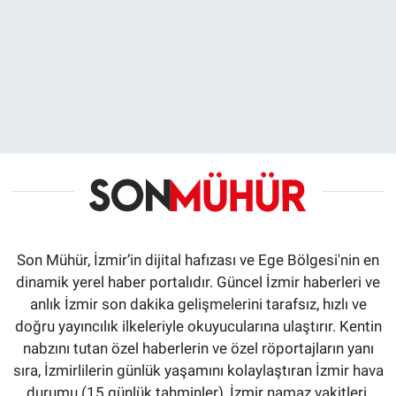
Son Mühür, İzmir’in dijital hafızası ve Ege Bölgesi'nin en
dinamik yerel haber portalıdır. Güncel İzmir haberleri ve
anlık İzmir son dakika gelişmelerini tarafsız, hızlı ve
doğru yayıncılık ilkeleriyle okuyucularına ulaştırır. Kentin
nabzını tutan özel haberlerin ve özel röportajların yanı
sıra, İzmirlilerin günlük yaşamını kolaylaştıran İzmir hava
durumu (15 günlük tahminler), İzmir namaz vakitleri,