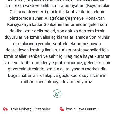
İzmir ezan vakti ve anlık İzmir altın fiyatları (Kuyumcular
Odası canlı verileri) gibi kritik kent verilerini tek bir
platformda sunar. Aliağa'dan Çeşme'ye, Konak'tan
Karşıyaka'ya kadar 30 ilçenin tamamından gelen son
dakika İzmir gelişmeleri, son dakika deprem İzmir
duyuruları ve İzmir valisi açıklamaları anında Son Mühür
ekranlarında yer alır. Kentteki ekonomik hayatı
destekleyen İzmir iş ilanları, turizm profesyonelleri için
İzmir otelleri rehberi ve şehir içi ulaşımda hayat kurtaran
İzmir yol tarifi modülleriyle platformumuz, geleneksel bir
gazetenin ötesinde İzmir'in dijital yaşam merkezidir.
Doğru haber, anlık takip ve güçlü kadrosuyla İzmir’in
mühürlü sesi olmaya devam ediyoruz.
İzmir Nöbetçi Eczaneler
İzmir Hava Durumu