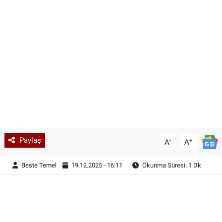
Paylaş
-
+
A
A
Beste Temel
19.12.2025 - 16:11
Okunma Süresi: 1 Dk