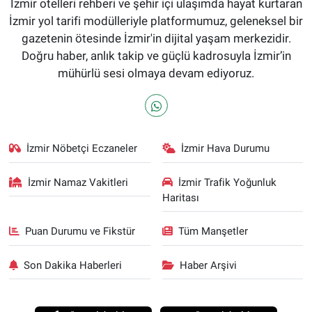
İzmir otelleri rehberi ve şehir içi ulaşımda hayat kurtaran
İzmir yol tarifi modülleriyle platformumuz, geleneksel bir
gazetenin ötesinde İzmir'in dijital yaşam merkezidir.
Doğru haber, anlık takip ve güçlü kadrosuyla İzmir’in
mühürlü sesi olmaya devam ediyoruz.
İzmir Nöbetçi Eczaneler
İzmir Hava Durumu
İzmir Namaz Vakitleri
İzmir Trafik Yoğunluk
Haritası
Puan Durumu ve Fikstür
Tüm Manşetler
Son Dakika Haberleri
Haber Arşivi