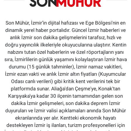
Son Mühür, İzmir’in dijital hafızası ve Ege Bölgesi'nin en
dinamik yerel haber portalıdır. Güncel İzmir haberleri ve
anlık İzmir son dakika gelişmelerini tarafsız, hızlı ve
doğru yayıncılık ilkeleriyle okuyucularına ulaştırır. Kentin
nabzını tutan özel haberlerin ve özel röportajların yanı
sıra, İzmirlilerin günlük yaşamını kolaylaştıran İzmir hava
durumu (15 günlük tahminler), İzmir namaz vakitleri,
İzmir ezan vakti ve anlık İzmir altın fiyatları (Kuyumcular
Odası canlı verileri) gibi kritik kent verilerini tek bir
platformda sunar. Aliağa'dan Çeşme'ye, Konak'tan
Karşıyaka'ya kadar 30 ilçenin tamamından gelen son
dakika İzmir gelişmeleri, son dakika deprem İzmir
duyuruları ve İzmir valisi açıklamaları anında Son Mühür
ekranlarında yer alır. Kentteki ekonomik hayatı
destekleyen İzmir iş ilanları, turizm profesyonelleri için