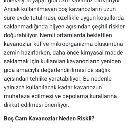
koleksiyon yapar gibi cam kavanoz biriktiriyor.
Ancak kullanılmayan boş kavanozların uzun
süre evde tutulması, özellikle uygun koşullarda
saklanmadığında hijyen açısından çeşitli riskler
doğurabiliyor. Nemli ortamlarda bekletilen
kavanozlar küf ve mikroorganizma oluşumuna
zemin hazırlarken, daha önce kimyasal madde
saklamak için kullanılan kavanozların yeniden
gıda amacıyla değerlendirilmesi de sağlık
açısından tehlike yaratabiliyor. Bu nedenle
yalnızca kullanılacak kadar kavanozun
muhafaza edilmesi ve depolama kurallarına
dikkat edilmesi öneriliyor.
Boş Cam Kavanozlar Neden Riskli?