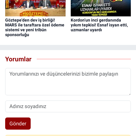
Göztepe'den dev iş birliği!
Kordon’un inci gerdanında
MARS ile taraftara özel ödeme
yıkım tepkisi! Esnaf isyan etti,
sistemi ve yeni tribün
uzmanlar uyardı
sponsorluğu
Yorumlar
Gönder