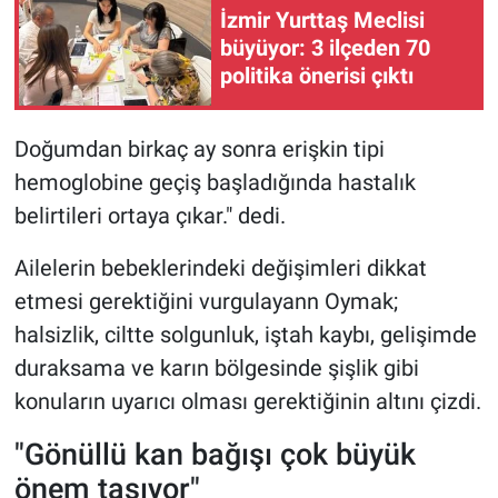
İzmir Yurttaş Meclisi
büyüyor: 3 ilçeden 70
politika önerisi çıktı
Doğumdan birkaç ay sonra erişkin tipi
hemoglobine geçiş başladığında hastalık
belirtileri ortaya çıkar." dedi.
Ailelerin bebeklerindeki değişimleri dikkat
etmesi gerektiğini vurgulayann Oymak;
halsizlik, ciltte solgunluk, iştah kaybı, gelişimde
duraksama ve karın bölgesinde şişlik gibi
konuların uyarıcı olması gerektiğinin altını çizdi.
"Gönüllü kan bağışı çok büyük
önem taşıyor"