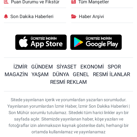
Puan Durumu ve Fikstür
Tüm Manşetler
Son Dakika Haberleri
Haber Arşivi
İZMİR
GÜNDEM
SİYASET
EKONOMİ
SPOR
MAGAZİN
YAŞAM
DÜNYA
GENEL
RESMİ İLANLAR
RESMİ REKLAM
Sitede yayınlanan içerik ve yorumlardan yazarları sorumludur.
Yayınlanan yorumlardan İzmir Haber, İzmir Son Dakika Haberleri |
Son Mühür sorumlu tutulamaz. Sitedeki tüm harici linkler ayrı bir
sayfada açılır. Sitemizde yayınlanan haber, köşe yazıları ve
fotoğraflar izin alınmaksızın kaynak gösterilse dahi, herhangi bir
ortamda kullanılamaz ve yayınlanamaz