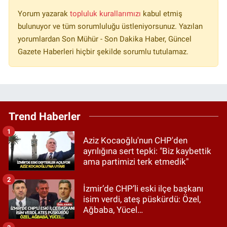
Yorum yazarak
topluluk kurallarımızı
kabul etmiş
bulunuyor ve tüm sorumluluğu üstleniyorsunuz. Yazılan
yorumlardan Son Mühür - Son Dakika Haber, Güncel
Gazete Haberleri hiçbir şekilde sorumlu tutulamaz.
Trend Haberler
1
Aziz Kocaoğlu'nun CHP'den
ayrılığına sert tepki: "Biz kaybettik
ama partimizi terk etmedik"
2
İzmir’de CHP’li eski ilçe başkanı
isim verdi, ateş püskürdü: Özel,
Ağbaba, Yücel…