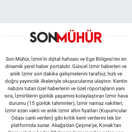
Son Mühür, İzmir’in dijital hafızası ve Ege Bölgesi'nin en
dinamik yerel haber portalıdır. Güncel İzmir haberleri ve
anlık İzmir son dakika gelişmelerini tarafsız, hızlı ve
doğru yayıncılık ilkeleriyle okuyucularına ulaştırır. Kentin
nabzını tutan özel haberlerin ve özel röportajların yanı
sıra, İzmirlilerin günlük yaşamını kolaylaştıran İzmir hava
durumu (15 günlük tahminler), İzmir namaz vakitleri,
İzmir ezan vakti ve anlık İzmir altın fiyatları (Kuyumcular
Odası canlı verileri) gibi kritik kent verilerini tek bir
platformda sunar. Aliağa'dan Çeşme'ye, Konak'tan