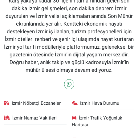
Karşıyaka'ya kadar 30 ilçenin tamamından gelen son
dakika İzmir gelişmeleri, son dakika deprem İzmir
duyuruları ve İzmir valisi açıklamaları anında Son Mühür
ekranlarında yer alır. Kentteki ekonomik hayatı
destekleyen İzmir iş ilanları, turizm profesyonelleri için
İzmir otelleri rehberi ve şehir içi ulaşımda hayat kurtaran
İzmir yol tarifi modülleriyle platformumuz, geleneksel bir
gazetenin ötesinde İzmir'in dijital yaşam merkezidir.
Doğru haber, anlık takip ve güçlü kadrosuyla İzmir’in
mühürlü sesi olmaya devam ediyoruz.
İzmir Nöbetçi Eczaneler
İzmir Hava Durumu
İzmir Namaz Vakitleri
İzmir Trafik Yoğunluk
Haritası