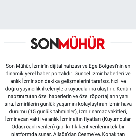
Son Mühür, İzmir’in dijital hafızası ve Ege Bölgesi'nin en
dinamik yerel haber portalıdır. Güncel İzmir haberleri ve
anlık İzmir son dakika gelişmelerini tarafsız, hızlı ve
doğru yayıncılık ilkeleriyle okuyucularına ulaştırır. Kentin
nabzını tutan özel haberlerin ve özel röportajların yanı
sıra, İzmirlilerin günlük yaşamını kolaylaştıran İzmir hava
durumu (15 günlük tahminler), İzmir namaz vakitleri,
İzmir ezan vakti ve anlık İzmir altın fiyatları (Kuyumcular
Odası canlı verileri) gibi kritik kent verilerini tek bir
platformda sunar. Aliağa'dan Çeşme'ye, Konak'tan