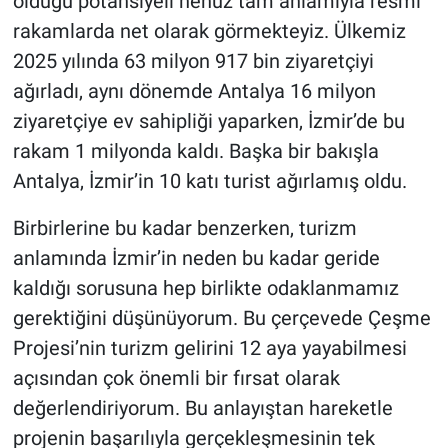
olduğu potansiyeli henüz tam anlamıyla resmi
rakamlarda net olarak görmekteyiz. Ülkemiz
2025 yılında 63 milyon 917 bin ziyaretçiyi
ağırladı, aynı dönemde Antalya 16 milyon
ziyaretçiye ev sahipliği yaparken, İzmir’de bu
rakam 1 milyonda kaldı. Başka bir bakışla
Antalya, İzmir’in 10 katı turist ağırlamış oldu.
Birbirlerine bu kadar benzerken, turizm
anlamında İzmir’in neden bu kadar geride
kaldığı sorusuna hep birlikte odaklanmamız
gerektiğini düşünüyorum. Bu çerçevede Çeşme
Projesi’nin turizm gelirini 12 aya yayabilmesi
açısından çok önemli bir fırsat olarak
değerlendiriyorum. Bu anlayıştan hareketle
projenin başarılıyla gerçekleşmesinin tek