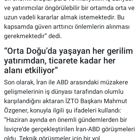
ve yatırımcılar öngörülebilir bir ortamda orta ve
uzun vadeli kararlar almak istemektedir. Bu
kapsamda güven arttırıcı önlemlerin alınması
gerekmektedir” dedi.
“Orta Doğu’da yaşayan her gerilim
yatırımdan, ticarete kadar her
alanı etkiliyor”
Son olarak, İran ile ABD arasındaki müzakere
gelişmelerinin iş dünyası tarafından olumlu
karşılandığını aktaran İZTO Başkanı Mahmut
Özgener, konuyla ilgili şu ifadeleri kullandı:
“Haziran ayında en önemli gündemlerden bir
İsviçre’de gerçekleştirilen İran-ABD görüşmeleri
oldu. Teknik görüşmeler için bir yol