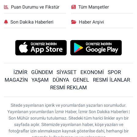
Puan Durumu ve Fikstür
Tüm Manşetler
Son Dakika Haberleri
Haber Arşivi
İZMİR
GÜNDEM
SİYASET
EKONOMİ
SPOR
MAGAZİN
YAŞAM
DÜNYA
GENEL
RESMİ İLANLAR
RESMİ REKLAM
Sitede yayınlanan içerik ve yorumlardan yazarları sorumludur.
Yayınlanan yorumlardan İzmir Haber, İzmir Son Dakika Haberleri |
Son Mühür sorumlu tutulamaz. Sitedeki tüm harici linkler ayrı bir
sayfada açılır. Sitemizde yayınlanan haber, köşe yazıları ve
fotoğraflar izin alınmaksızın kaynak gösterilse dahi, herhangi bir