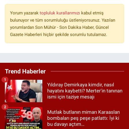
Yorum yazarak
topluluk kurallarımızı
kabul etmiş
bulunuyor ve tüm sorumluluğu üstleniyorsunuz. Yazılan
yorumlardan Son Mühür - Son Dakika Haber, Güncel
Gazete Haberleri hiçbir şekilde sorumlu tutulamaz.
Trend Haberler
1
Yıldıray Demirkaya kimdir, nasıl
hayatını kaybetti? Merter'in tanınan
ismi için taziye mesajı
2
Mutlak butlanın mimarı Karaaslan
bombaları peş peşe patlattı: İyi ki
bu davayı açtım…