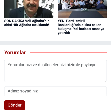
SON DAKİKA Veli Ağbaba'nın
YENİ Parti İzmir İl
abisi Hür Ağbaba tutuklandı!
Başkanlığı'nda dikkat çeken
buluşma: Yol haritası masaya
yatırıldı
Yorumlar
Gönder