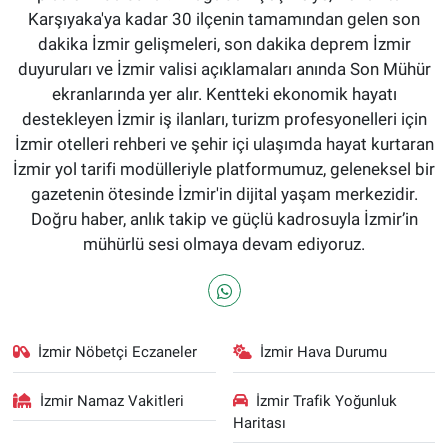
Karşıyaka'ya kadar 30 ilçenin tamamından gelen son
dakika İzmir gelişmeleri, son dakika deprem İzmir
duyuruları ve İzmir valisi açıklamaları anında Son Mühür
ekranlarında yer alır. Kentteki ekonomik hayatı
destekleyen İzmir iş ilanları, turizm profesyonelleri için
İzmir otelleri rehberi ve şehir içi ulaşımda hayat kurtaran
İzmir yol tarifi modülleriyle platformumuz, geleneksel bir
gazetenin ötesinde İzmir'in dijital yaşam merkezidir.
Doğru haber, anlık takip ve güçlü kadrosuyla İzmir’in
mühürlü sesi olmaya devam ediyoruz.
İzmir Nöbetçi Eczaneler
İzmir Hava Durumu
İzmir Namaz Vakitleri
İzmir Trafik Yoğunluk
Haritası