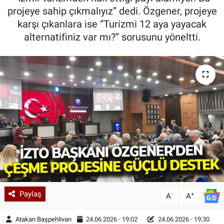
projeye sahip çıkmalıyız” dedi. Özgener, projeye
karşı çıkanlara ise “Turizmi 12 aya yayacak
alternatifiniz var mı?” sorusunu yöneltti.
Paylaş
-
+
A
A
Atakan Başpehlivan
24.06.2026 - 19:02
24.06.2026 - 19:30