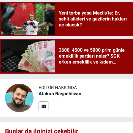
Yeni torba yasa Meclis'te: Er,
şehit aileleri ve gazilerin hakları
ne olacak?
3600, 4500 ve 5000 prim günle
emeklilik şartları neler? SGK
erken emeklilik ve kıdem
tazminatı ayrıntıları
EDITÖR HAKKINDA
Atakan Başpehlivan
Bunlar da ilginizi çekebilir