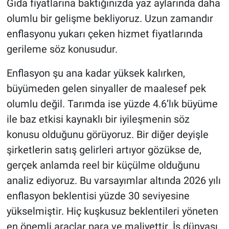
Gıda fiyatlarına baktığınızda yaz aylarında daha
olumlu bir gelişme bekliyoruz. Uzun zamandır
enflasyonu yukarı çeken hizmet fiyatlarında
gerileme söz konusudur.
Enflasyon şu ana kadar yüksek kalırken,
büyümeden gelen sinyaller de maalesef pek
olumlu değil. Tarımda ise yüzde 4.6’lık büyüme
ile baz etkisi kaynaklı bir iyileşmenin söz
konusu olduğunu görüyoruz. Bir diğer deyişle
şirketlerin satış gelirleri artıyor gözükse de,
gerçek anlamda reel bir küçülme olduğunu
analiz ediyoruz. Bu varsayımlar altında 2026 yılı
enflasyon beklentisi yüzde 30 seviyesine
yükselmiştir. Hiç kuşkusuz beklentileri yöneten
en önemli araçlar para ve maliyettir. İş dünyası