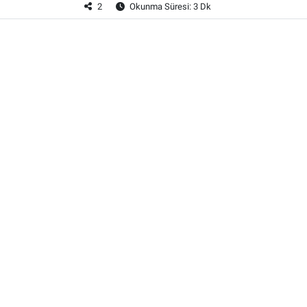
2
Okunma Süresi: 3 Dk