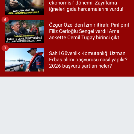
ekonomisi" dönemi: Zayıflama
iğneleri gıda harcamalarını vurdu!
6
Özgür Özel'den İzmir itirafı: Pırıl pırıl
Filiz Cerioğlu Sengel vardı! Ama
ankette Cemil Tugay birinci çıktı
7
Sahil Güvenlik Komutanlığı Uzman
Erbaş alımı başvurusu nasıl yapılır?
2026 başvuru şartları neler?