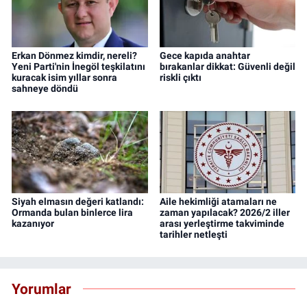
Erkan Dönmez kimdir, nereli?
Gece kapıda anahtar
Yeni Parti'nin İnegöl teşkilatını
bırakanlar dikkat: Güvenli değil
kuracak isim yıllar sonra
riskli çıktı
sahneye döndü
Siyah elmasın değeri katlandı:
Aile hekimliği atamaları ne
Ormanda bulan binlerce lira
zaman yapılacak? 2026/2 iller
kazanıyor
arası yerleştirme takviminde
tarihler netleşti
Yorumlar