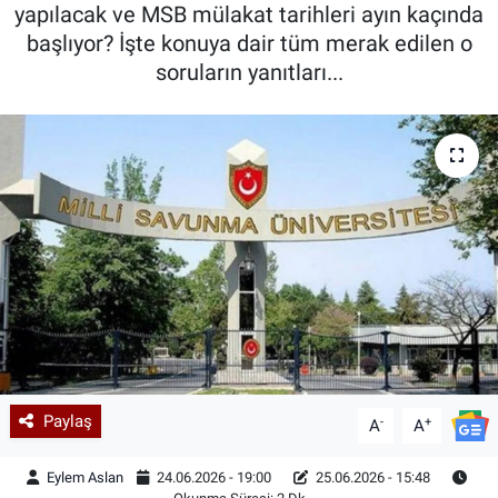
yapılacak ve MSB mülakat tarihleri ayın kaçında
başlıyor? İşte konuya dair tüm merak edilen o
soruların yanıtları...
Paylaş
-
+
A
A
Eylem Aslan
24.06.2026 - 19:00
25.06.2026 - 15:48