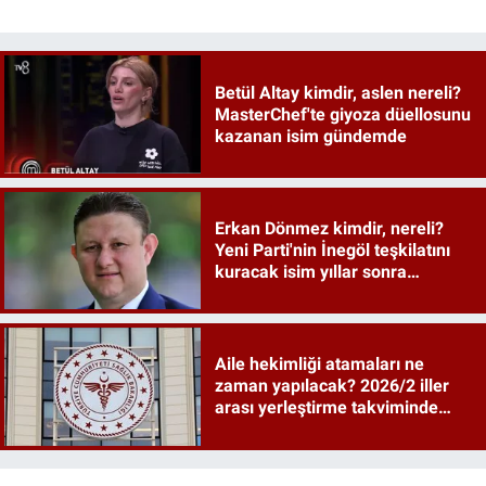
Betül Altay kimdir, aslen nereli?
MasterChef'te giyoza düellosunu
kazanan isim gündemde
Erkan Dönmez kimdir, nereli?
Yeni Parti'nin İnegöl teşkilatını
kuracak isim yıllar sonra
sahneye döndü
Aile hekimliği atamaları ne
zaman yapılacak? 2026/2 iller
arası yerleştirme takviminde
tarihler netleşti