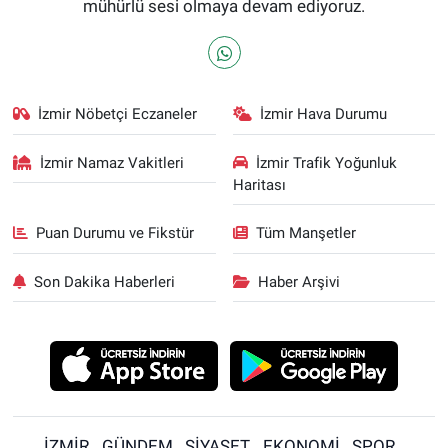
mühürlü sesi olmaya devam ediyoruz.
İzmir Nöbetçi Eczaneler
İzmir Hava Durumu
İzmir Namaz Vakitleri
İzmir Trafik Yoğunluk
Haritası
Puan Durumu ve Fikstür
Tüm Manşetler
Son Dakika Haberleri
Haber Arşivi
İZMİR
GÜNDEM
SİYASET
EKONOMİ
SPOR