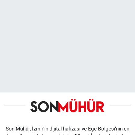
Son Mühür, İzmir’in dijital hafızası ve Ege Bölgesi'nin en