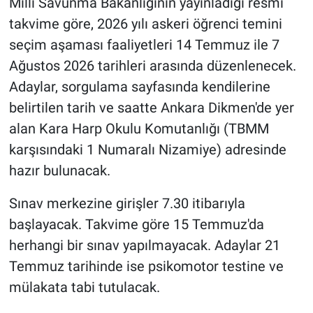
Milli Savunma Bakanlığının yayınladığı resmi
takvime göre, 2026 yılı askeri öğrenci temini
seçim aşaması faaliyetleri 14 Temmuz ile 7
Ağustos 2026 tarihleri arasında düzenlenecek.
Adaylar, sorgulama sayfasında kendilerine
belirtilen tarih ve saatte Ankara Dikmen'de yer
alan Kara Harp Okulu Komutanlığı (TBMM
karşısındaki 1 Numaralı Nizamiye) adresinde
hazır bulunacak.
Sınav merkezine girişler 7.30 itibarıyla
başlayacak. Takvime göre 15 Temmuz'da
herhangi bir sınav yapılmayacak. Adaylar 21
Temmuz tarihinde ise psikomotor testine ve
mülakata tabi tutulacak.