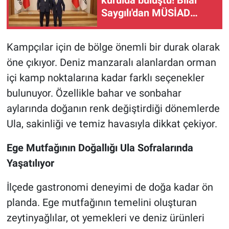
kurulda buluştu! Bilal
Saygılı'dan MÜSİAD
vurgusu
Kampçılar için de bölge önemli bir durak olarak
öne çıkıyor. Deniz manzaralı alanlardan orman
içi kamp noktalarına kadar farklı seçenekler
bulunuyor. Özellikle bahar ve sonbahar
aylarında doğanın renk değiştirdiği dönemlerde
Ula, sakinliği ve temiz havasıyla dikkat çekiyor.
Ege Mutfağının Doğallığı Ula Sofralarında
Yaşatılıyor
İlçede gastronomi deneyimi de doğa kadar ön
planda. Ege mutfağının temelini oluşturan
zeytinyağlılar, ot yemekleri ve deniz ürünleri