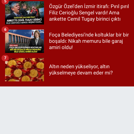
5
Özgür Özel'den İzmir itirafı: Pırıl pırıl
Filiz Cerioğlu Sengel vardı! Ama
ankette Cemil Tugay birinci çıktı
6
Foça Belediyesi’nde koltuklar bir bir
boşaldı: Nikah memuru bile garaj
amiri oldu!
7
Altın neden yükseliyor, altın
yükselmeye devam eder mi?