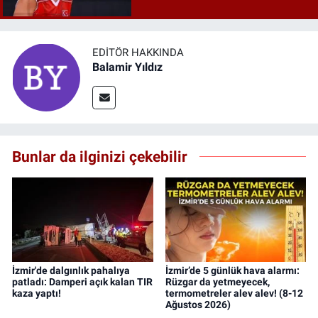
mı?
EDITÖR HAKKINDA
Balamir Yıldız
Bunlar da ilginizi çekebilir
İzmir'de dalgınlık pahalıya
İzmir’de 5 günlük hava alarmı:
patladı: Damperi açık kalan TIR
Rüzgar da yetmeyecek,
kaza yaptı!
termometreler alev alev! (8-12
Ağustos 2026)