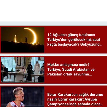
12 Ağustos güneş tutulması
Türkiye'den görülecek mi, saat
kaçta başlayacak? Gökyüzünde
tarihi an
Mekke anlaşması nedir?
Türkiye, Suudi Arabistan ve
Pakistan ortak savunma
anlaşması maddeleri
Ebrar Karakurt'un sağlık durumu
nasıl? Ebrar Karakurt Avrupa
Şampiyonası'nda sahada olacak