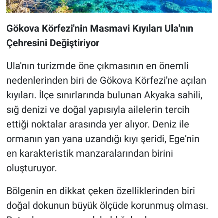
Gökova Körfezi'nin Masmavi Kıyıları Ula'nın
Çehresini Değiştiriyor
Ula'nın turizmde öne çıkmasının en önemli
nedenlerinden biri de Gökova Körfezi'ne açılan
kıyıları. İlçe sınırlarında bulunan Akyaka sahili,
sığ denizi ve doğal yapısıyla ailelerin tercih
ettiği noktalar arasında yer alıyor. Deniz ile
ormanın yan yana uzandığı kıyı şeridi, Ege'nin
en karakteristik manzaralarından birini
oluşturuyor.
Bölgenin en dikkat çeken özelliklerinden biri
doğal dokunun büyük ölçüde korunmuş olması.