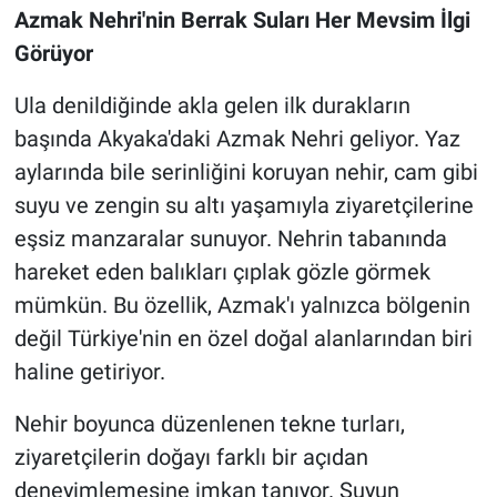
Azmak Nehri'nin Berrak Suları Her Mevsim İlgi
Görüyor
Ula denildiğinde akla gelen ilk durakların
başında Akyaka'daki Azmak Nehri geliyor. Yaz
aylarında bile serinliğini koruyan nehir, cam gibi
suyu ve zengin su altı yaşamıyla ziyaretçilerine
eşsiz manzaralar sunuyor. Nehrin tabanında
hareket eden balıkları çıplak gözle görmek
mümkün. Bu özellik, Azmak'ı yalnızca bölgenin
değil Türkiye'nin en özel doğal alanlarından biri
haline getiriyor.
Nehir boyunca düzenlenen tekne turları,
ziyaretçilerin doğayı farklı bir açıdan
deneyimlemesine imkan tanıyor. Suyun