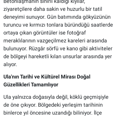
Betonlaşmanın sınırlı kaldığı kıyılar,
ziyaretçilere daha sakin ve huzurlu bir tatil
deneyimi sunuyor. Gün batımında gökyüzünün
turuncu ve kırmızı tonlara büründüğü saatlerde
ortaya çıkan görüntüler ise fotoğraf
meraklılarının vazgeçilmez kareleri arasında
bulunuyor. Rüzgâr sörfü ve kano gibi aktiviteler
de bölgeyi hareketli kılan unsurlar arasında yer
alıyor.
Ula'nın Tarihi ve Kültürel Mirası Doğal
Güzellikleri Tamamlıyor
Ula yalnızca doğasıyla değil, köklü geçmişiyle
de öne çıkıyor. Bölgedeki yerleşim tarihinin
binlerce yıl öncesine uzandığı biliniyor. İlçe