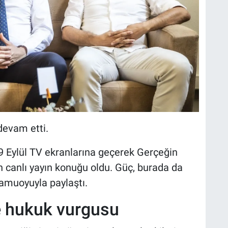
devam etti.
 Eylül TV ekranlarına geçerek Gerçeğin
n canlı yayın konuğu oldu. Güç, burada da
amuoyuyla paylaştı.
e hukuk vurgusu