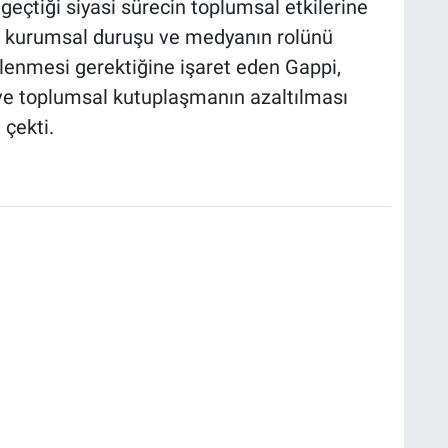
 geçtiği siyasi sürecin toplumsal etkilerine
e kurumsal duruşu ve medyanın rolünü
çlenmesi gerektiğine işaret eden Gappi,
 ve toplumsal kutuplaşmanın azaltılması
çekti.