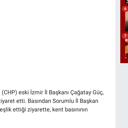
6
7
 (CHP) eski İzmir İl Başkanı Çağatay Güç,
ziyaret etti. Basından Sorumlu İl Başkan
şlik ettiği ziyarette, kent basınının