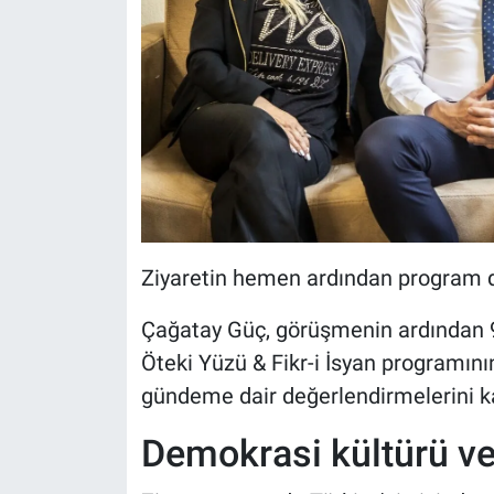
Ziyaretin hemen ardından program 
Çağatay Güç, görüşmenin ardından 9
Öteki Yüzü & Fikr-i İsyan programını
gündeme dair değerlendirmelerini k
Demokrasi kültürü v