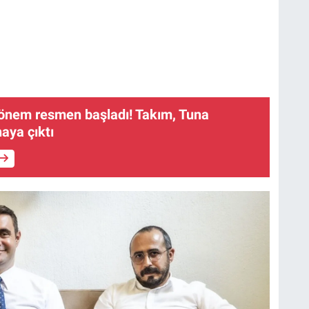
dönem resmen başladı! Takım, Tuna
aya çıktı