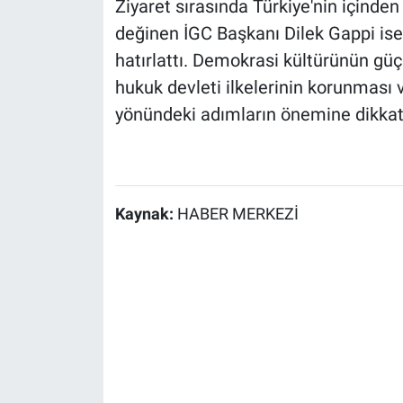
Ziyaret sırasında Türkiye'nin içinden
değinen İGC Başkanı Dilek Gappi is
hatırlattı. Demokrasi kültürünün gü
hukuk devleti ilkelerinin korunması
yönündeki adımların önemine dikkat 
Kaynak:
HABER MERKEZİ