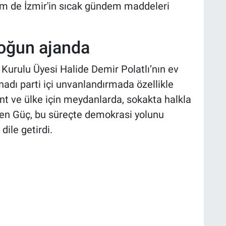
m de İzmir'in sıcak gündem maddeleri
oğun ajanda
Kurulu Üyesi Halide Demir Polatlı’nın ev
adı parti içi unvanlandırmada özellikle
nt ve ülke için meydanlarda, sokakta halkla
rten Güç, bu süreçte demokrasi yolunu
dile getirdi.