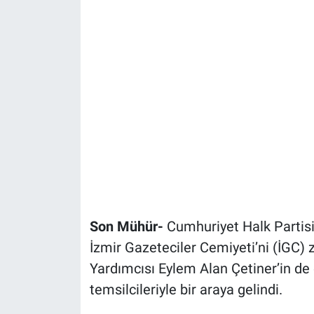
Son Mühür-
Cumhuriyet Halk Partisi
İzmir Gazeteciler Cemiyeti’ni (İGC) 
Yardımcısı Eylem Alan Çetiner’in de e
temsilcileriyle bir araya gelindi.