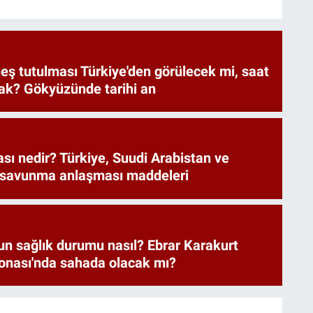
eş tutulması Türkiye'den görülecek mi, saat
ak? Gökyüzünde tarihi an
ı nedir? Türkiye, Suudi Arabistan ve
 savunma anlaşması maddeleri
un sağlık durumu nasıl? Ebrar Karakurt
nası'nda sahada olacak mı?