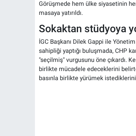
Görüşmede hem ülke siyasetinin he
masaya yatırıldı.
Sokaktan stüdyoya y
İGC Başkanı Dilek Gappi ile Yönetim 
sahipliği yaptığı buluşmada, CHP kan
"seçilmiş" vurgusunu öne çıkardı. Ke
birlikte mücadele edeceklerini beli
basınla birlikte yürümek istediklerini 