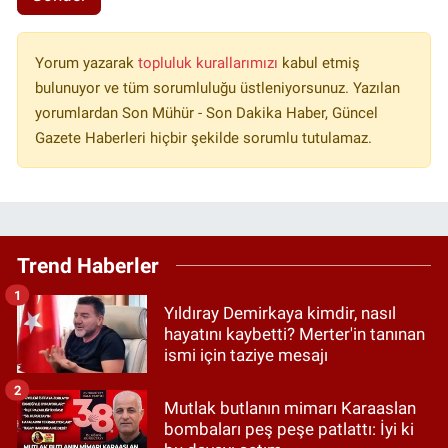
Yorum yazarak
topluluk kurallarımızı
kabul etmiş
bulunuyor ve tüm sorumluluğu üstleniyorsunuz. Yazılan
yorumlardan Son Mühür - Son Dakika Haber, Güncel
Gazete Haberleri hiçbir şekilde sorumlu tutulamaz.
Trend Haberler
1
Yıldıray Demirkaya kimdir, nasıl
hayatını kaybetti? Merter'in tanınan
ismi için taziye mesajı
2
Mutlak butlanın mimarı Karaaslan
bombaları peş peşe patlattı: İyi ki