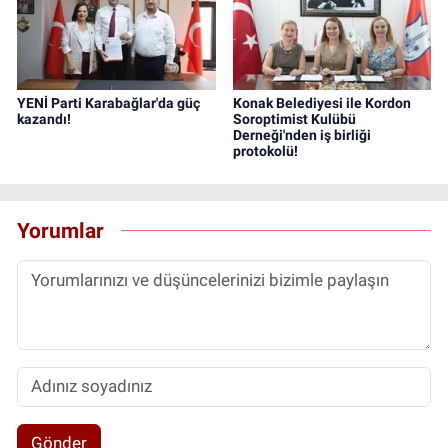
YENİ Parti Karabağlar'da güç
Konak Belediyesi ile Kordon
kazandı!
Soroptimist Kulübü
Derneği'nden iş birliği
protokolü!
Yorumlar
Gönder