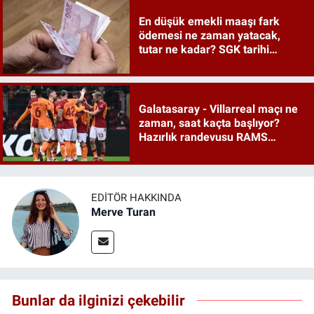
En düşük emekli maaşı fark
ödemesi ne zaman yatacak,
tutar ne kadar? SGK tarihi
duyurdu
Galatasaray - Villarreal maçı ne
zaman, saat kaçta başlıyor?
Hazırlık randevusu RAMS
Park'ta
EDITÖR HAKKINDA
Merve Turan
Bunlar da ilginizi çekebilir