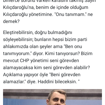
binlerce sorunu varken kafasını takmış Sayın
Kılıçdaroğlu’na, benim de içinde olduğum
Kılıçdaroğlu yönetimine. "Onu tanımam." ne
demek?
Eleştirebilirsin, doğru bulmadığını
söyleyebilirsin; bunların hepsi bizim parti
ahlakımızda olan şeyler ama "Ben onu
tanımıyorum." diyor. Kimi tanıyorsun? Bizim
mevcut CHP yönetimi seni görevden
alamayacaksa kim seni görevden alabilir?
Açıklama yapıyor öyle "Beni görevden
alamazlar." diye. Haddini bileceksin. "