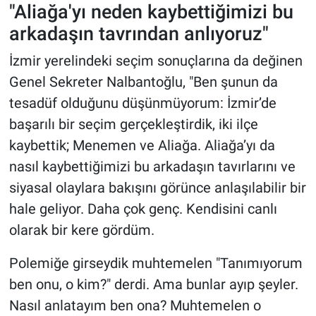
"Aliağa'yı neden kaybettiğimizi bu
arkadaşın tavrından anlıyoruz"
İzmir yerelindeki seçim sonuçlarına da değinen
Genel Sekreter Nalbantoğlu, "Ben şunun da
tesadüf olduğunu düşünmüyorum: İzmir’de
başarılı bir seçim gerçekleştirdik, iki ilçe
kaybettik; Menemen ve Aliağa. Aliağa’yı da
nasıl kaybettiğimizi bu arkadaşın tavırlarını ve
siyasal olaylara bakışını görünce anlaşılabilir bir
hale geliyor. Daha çok genç. Kendisini canlı
olarak bir kere gördüm.
Polemiğe girseydik muhtemelen "Tanımıyorum
ben onu, o kim?" derdi. Ama bunlar ayıp şeyler.
Nasıl anlatayım ben ona? Muhtemelen o