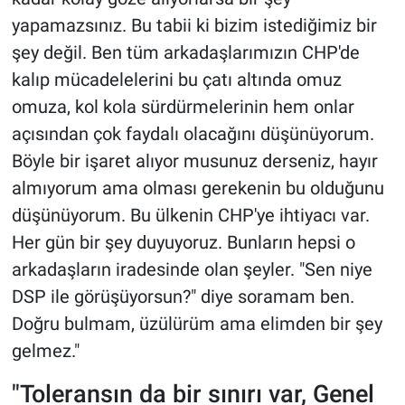
yapamazsınız. Bu tabii ki bizim istediğimiz bir
şey değil. Ben tüm arkadaşlarımızın CHP'de
kalıp mücadelelerini bu çatı altında omuz
omuza, kol kola sürdürmelerinin hem onlar
açısından çok faydalı olacağını düşünüyorum.
Böyle bir işaret alıyor musunuz derseniz, hayır
almıyorum ama olması gerekenin bu olduğunu
düşünüyorum. Bu ülkenin CHP'ye ihtiyacı var.
Her gün bir şey duyuyoruz. Bunların hepsi o
arkadaşların iradesinde olan şeyler. "Sen niye
DSP ile görüşüyorsun?" diye soramam ben.
Doğru bulmam, üzülürüm ama elimden bir şey
gelmez."
"Toleransın da bir sınırı var, Genel