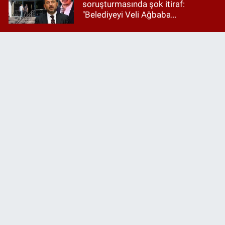
soruşturmasında şok itiraf:
"Belediyeyi Veli Ağbaba
yönetiyordu..."