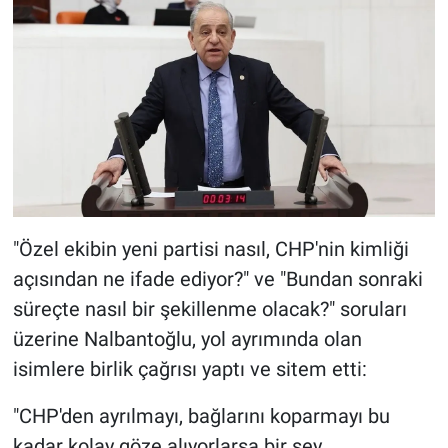
"Özel ekibin yeni partisi nasıl, CHP'nin kimliği
açısından ne ifade ediyor?" ve "Bundan sonraki
süreçte nasıl bir şekillenme olacak?" soruları
üzerine Nalbantoğlu, yol ayrımında olan
isimlere birlik çağrısı yaptı ve sitem etti:
"CHP'den ayrılmayı, bağlarını koparmayı bu
kadar kolay göze alıyorlarsa bir şey