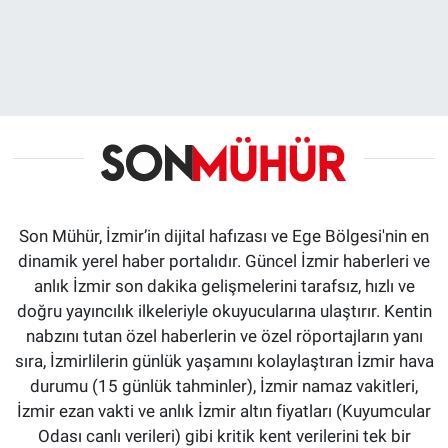
Son Mühür, İzmir’in dijital hafızası ve Ege Bölgesi'nin en
dinamik yerel haber portalıdır. Güncel İzmir haberleri ve
anlık İzmir son dakika gelişmelerini tarafsız, hızlı ve
doğru yayıncılık ilkeleriyle okuyucularına ulaştırır. Kentin
nabzını tutan özel haberlerin ve özel röportajların yanı
sıra, İzmirlilerin günlük yaşamını kolaylaştıran İzmir hava
durumu (15 günlük tahminler), İzmir namaz vakitleri,
İzmir ezan vakti ve anlık İzmir altın fiyatları (Kuyumcular
Odası canlı verileri) gibi kritik kent verilerini tek bir