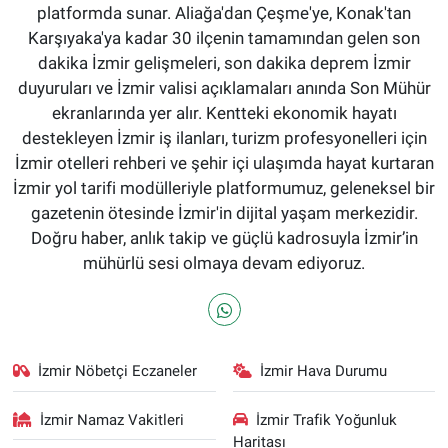
platformda sunar. Aliağa'dan Çeşme'ye, Konak'tan
Karşıyaka'ya kadar 30 ilçenin tamamından gelen son
dakika İzmir gelişmeleri, son dakika deprem İzmir
duyuruları ve İzmir valisi açıklamaları anında Son Mühür
ekranlarında yer alır. Kentteki ekonomik hayatı
destekleyen İzmir iş ilanları, turizm profesyonelleri için
İzmir otelleri rehberi ve şehir içi ulaşımda hayat kurtaran
İzmir yol tarifi modülleriyle platformumuz, geleneksel bir
gazetenin ötesinde İzmir'in dijital yaşam merkezidir.
Doğru haber, anlık takip ve güçlü kadrosuyla İzmir’in
mühürlü sesi olmaya devam ediyoruz.
İzmir Nöbetçi Eczaneler
İzmir Hava Durumu
İzmir Namaz Vakitleri
İzmir Trafik Yoğunluk
Haritası