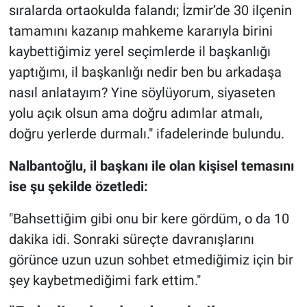
sıralarda ortaokulda falandı; İzmir’de 30 ilçenin
tamamını kazanıp mahkeme kararıyla birini
kaybettiğimiz yerel seçimlerde il başkanlığı
yaptığımı, il başkanlığı nedir ben bu arkadaşa
nasıl anlatayım? Yine söylüyorum, siyaseten
yolu açık olsun ama doğru adımlar atmalı,
doğru yerlerde durmalı." ifadelerinde bulundu.
Nalbantoğlu, il başkanı ile olan kişisel temasını
ise şu şekilde özetledi:
"Bahsettiğim gibi onu bir kere gördüm, o da 10
dakika idi. Sonraki süreçte davranışlarını
görünce uzun uzun sohbet etmediğimiz için bir
şey kaybetmediğimi fark ettim."