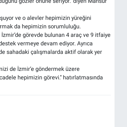
lduğunu gözler önüne seriyor.'' diyen Mansur
uşuyor ve o alevler hepimizin yüreğini
yurmak da hepimizin sorumluluğu.
İzmir’de görevde bulunan 4 araç ve 9 itfaiye
destek vermeye devam ediyor. Ayrıca
de sahadaki çalışmalarda aktif olarak yer
imizi de İzmir’e göndermek üzere
cadele hepimizin görevi.'' hatırlatmasında