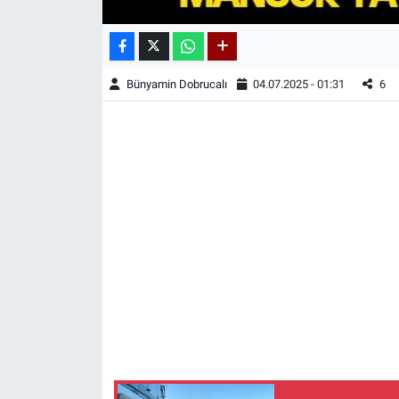
Bünyamin Dobrucalı
04.07.2025 - 01:31
6