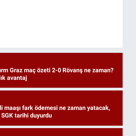
urm Graz maç özeti 2-0 Rövanş ne zaman?
lık avantaj
i maaşı fark ödemesi ne zaman yatacak,
 SGK tarihi duyurdu