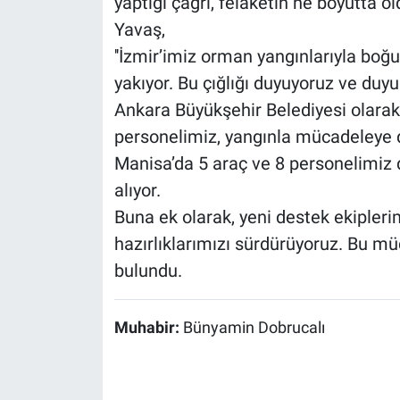
yaptığı çağrı, felaketin ne boyutta o
Yavaş,
''İzmir’imiz orman yangınlarıyla boğ
yakıyor. Bu çığlığı duyuyoruz ve du
Ankara Büyükşehir Belediyesi olarak 
personelimiz, yangınla mücadeleye 
Manisa’da 5 araç ve 8 personelimiz 
alıyor.
Buna ek olarak, yeni destek ekipler
hazırlıklarımızı sürdürüyoruz. Bu mü
bulundu.
Muhabir:
Bünyamin Dobrucalı