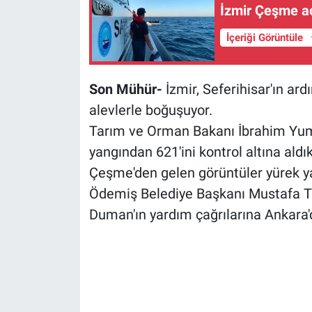
İzmir Çeşme aç
İçeriği Görüntüle
Son Mühür-
İzmir, Seferihisar'ın a
alevlerle boğuşuyor.
Tarım ve Orman Bakanı İbrahim Yuma
yangından 621'ini kontrol altına al
Çeşme'den gelen görüntüler yürek ya
Ödemiş Belediye Başkanı Mustafa T
Duman'ın yardım çağrılarına Ankara'd