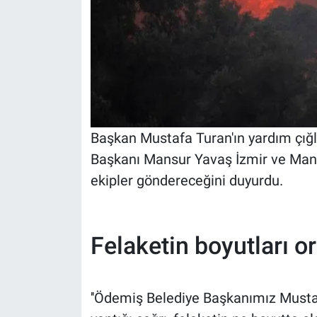
Başkan Mustafa Turan'ın yardım çığl
Başkanı Mansur Yavaş İzmir ve Manis
ekipler göndereceğini duyurdu.
Felaketin boyutları or
''Ödemiş Belediye Başkanımız Mustafa