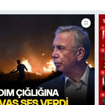
1
2
3
4