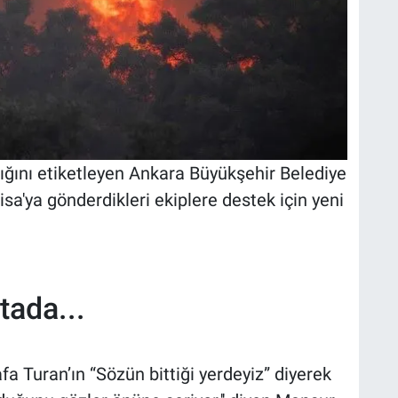
ığını etiketleyen Ankara Büyükşehir Belediye
a'ya gönderdikleri ekiplere destek için yeni
tada...
 Turan’ın “Sözün bittiği yerdeyiz” diyerek