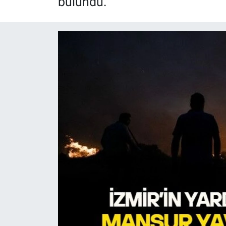
bulundu.