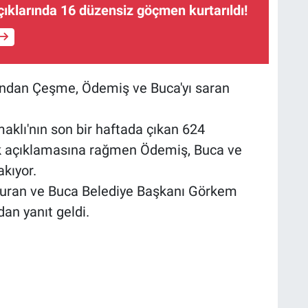
ıklarında 16 düzensiz göçmen kurtarıldı!
rdından Çeşme, Ödemiş ve Buca'yı saran
klı'nın son bir haftada çıkan 624
dık açıklamasına rağmen Ödemiş, Buca ve
kıyor.
uran ve Buca Belediye Başkanı Görkem
an yanıt geldi.