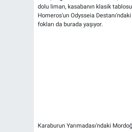
dolu liman, kasabanın klasik tablosun
Homeros'un Odysseia Destanı'ndaki s
fokları da burada yaşıyor.
Karaburun Yarımadası'ndaki Mordoğa