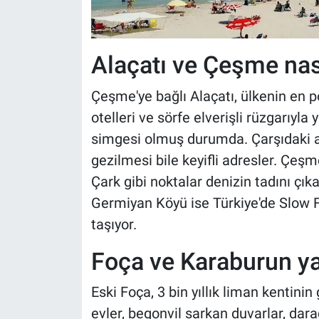
Alaçatı ve Çeşme nası
Çeşme'ye bağlı Alaçatı, ülkenin en po
otelleri ve sörfe elverişli rüzgarıyla
simgesi olmuş durumda. Çarşıdaki a
gezilmesi bile keyifli adresler. Çeşm
Çark gibi noktalar denizin tadını çık
Germiyan Köyü ise Türkiye'de Slow F
taşıyor.
Foça ve Karaburun y
Eski Foça, 3 bin yıllık liman kentini
evler, begonvil sarkan duvarlar, dara