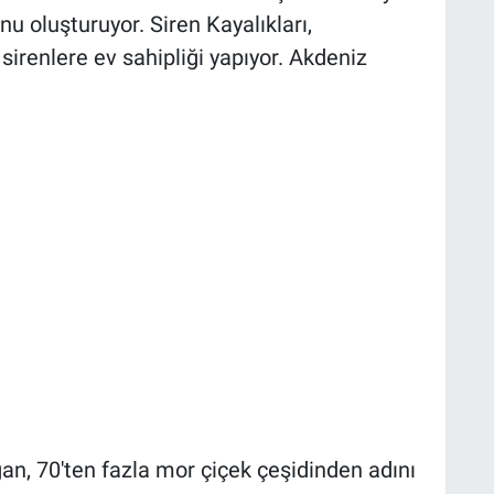
u oluşturuyor. Siren Kayalıkları,
irenlere ev sahipliği yapıyor. Akdeniz
n, 70'ten fazla mor çiçek çeşidinden adını