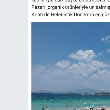
Pazarı, organik ürünleriyle ün salm
Kenti de Helenistik Dönem'in en güz