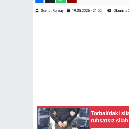
Serhat Ramay
19.05.2026 - 21:02
Okunma S
Torbalı'daki si
ruhsatsız sila