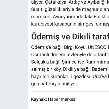
alıyor. Çatalkaya, Ardıç ve Ayıbalığı 
Sualtı güzellikleriyle de meşhur ol
mümkün. Aynı yarımadadaki Balıklıov
kurabiyesi kasabanın simgesi olmuş
Ödemiş ve Dikili tara
Ödemiş'e bağlı Birgi Köyü, UNESCO Dü
Osmanlı dönemi evleriyle dolu tarihi
Selçuk'a bağlı Şirince ise Rum mimari
salmış bir köy. Dikili'ye bağlı Bademli 
hayalleri kuranların gözdesi. Urla'ya
gün batımıyla anılıyor.
Kaynak:
Haber merkezi