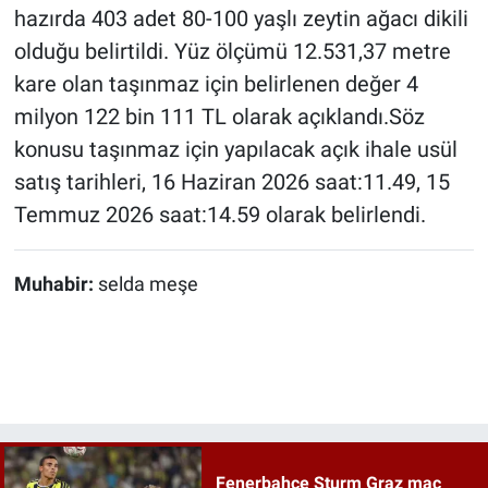
hazırda 403 adet 80-100 yaşlı zeytin ağacı dikili
olduğu belirtildi. Yüz ölçümü 12.531,37 metre
kare olan taşınmaz için belirlenen değer 4
milyon 122 bin 111 TL olarak açıklandı.Söz
konusu taşınmaz için yapılacak açık ihale usül
satış tarihleri, 16 Haziran 2026 saat:11.49, 15
Temmuz 2026 saat:14.59 olarak belirlendi.
Muhabir:
selda meşe
Fenerbahçe Sturm Graz maç