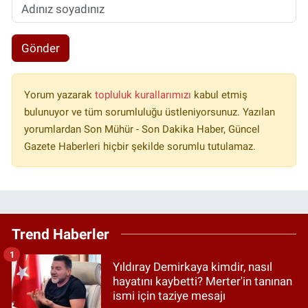
Gönder
Yorum yazarak
topluluk kurallarımızı
kabul etmiş
bulunuyor ve tüm sorumluluğu üstleniyorsunuz. Yazılan
yorumlardan Son Mühür - Son Dakika Haber, Güncel
Gazete Haberleri hiçbir şekilde sorumlu tutulamaz.
Trend Haberler
1
Yıldıray Demirkaya kimdir, nasıl
hayatını kaybetti? Merter'in tanınan
ismi için taziye mesajı