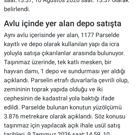
belirlendi.
Avlu içinde yer alan depo satışta
Aynı avlu içerisinde yer alan, 1177 Parselde
kayıtlı ve depo olarak kullanılan yapı da icra
yoluyla satışa çıkarılanlar arasında bulunuyor.
Taşınmaz üzerinde, tek katlı mesken, bir
hayvan damı, 1 depo ve sundurması yer aldığı
açıklandı. Parselin etrafı duvarlarla çevrili olup,
zemininin toprak yapıda olduğu ve iki
cephesinin de kadastral yola baktığı ifade
edildi. Parselde bulunan konutun yüzölçümü
3.876 metrekare olarak açıklandı. Söz konusu
taşınmaz için yapılacak açık ihale usül satış
tarihleri, 9 Temmuz 2026 saat:14.59, 10