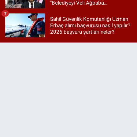
"Belediyeyi Veli Ağbaba
yönetiyordu..."
7
Sahil Güvenlik Komutanlığı Uzman
Erbaş alımı başvurusu nasıl yapılır?
2026 başvuru şartları neler?