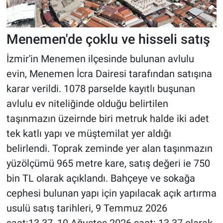
Menemen'de çoklu ve hisseli satış
İzmir'in Menemen ilçesinde bulunan avlulu
evin, Menemen İcra Dairesi tarafından satışına
karar verildi. 1078 parselde kayıtlı buşunan
avlulu ev niteliğinde olduğu belirtilen
taşınmazın üzeirnde biri metruk halde iki adet
tek katlı yapı ve müştemilat yer aldığı
belirlendi. Toprak zeminde yer alan taşınmazın
yüzölçümü 965 metre kare, satış değeri ie 750
bin TL olarak açıklandı. Bahçeye ve sokağa
cephesi bulunan yapı için yapılacak açık artırma
usulü satış tarihleri, 9 Temmuz 2026
saat:13.37, 10 Ağustos 2026 saat: 13.37 olarak