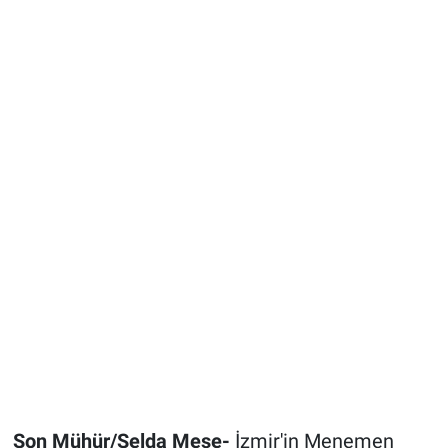
Son Mühür/Selda Meşe-
İzmir'in Menemen