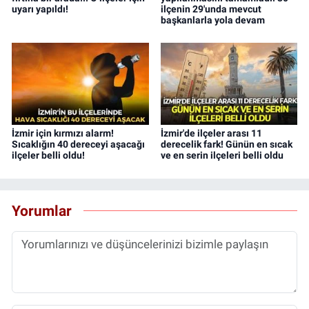
uyarı yapıldı!
ilçenin 29'unda mevcut
başkanlarla yola devam
İzmir için kırmızı alarm!
İzmir'de ilçeler arası 11
Sıcaklığın 40 dereceyi aşacağı
derecelik fark! Günün en sıcak
ilçeler belli oldu!
ve en serin ilçeleri belli oldu
Yorumlar