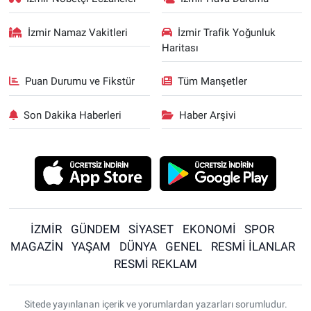
İzmir Namaz Vakitleri
İzmir Trafik Yoğunluk
Haritası
Puan Durumu ve Fikstür
Tüm Manşetler
Son Dakika Haberleri
Haber Arşivi
İZMİR
GÜNDEM
SİYASET
EKONOMİ
SPOR
MAGAZİN
YAŞAM
DÜNYA
GENEL
RESMİ İLANLAR
RESMİ REKLAM
Sitede yayınlanan içerik ve yorumlardan yazarları sorumludur.