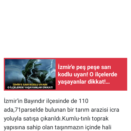
İzmir'e peş peşe sarı
kodlu uyarı! O ilçelerde
yaşayanlar dikkat!
Sıcaklıklarda sert
düşüş...
İzmir'in Bayındır ilçesinde de 110
ada,71parselde bulunan bir tarım arazisi icra
yoluyla satışa çıkarıldı.Kumlu-tınlı toprak
yapısına sahip olan taşınmazın içinde hali