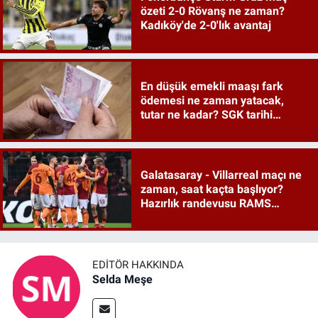
özeti 2-0 Rövanş ne zaman?
Kadıköy'de 2-0'lık avantaj
En düşük emekli maaşı fark
ödemesi ne zaman yatacak,
tutar ne kadar? SGK tarihi
duyurdu
Galatasaray - Villarreal maçı ne
zaman, saat kaçta başlıyor?
Hazırlık randevusu RAMS
Park'ta
EDITÖR HAKKINDA
Selda Meşe