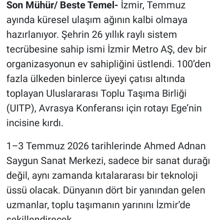
Son Mühür/ Beste Temel-
İzmir, Temmuz
ayında küresel ulaşım ağının kalbi olmaya
hazırlanıyor. Şehrin 26 yıllık raylı sistem
tecrübesine sahip ismi İzmir Metro AŞ, dev bir
organizasyonun ev sahipliğini üstlendi. 100’den
fazla ülkeden binlerce üyeyi çatısı altında
toplayan Uluslararası Toplu Taşıma Birliği
(UITP), Avrasya Konferansı için rotayı Ege’nin
incisine kırdı.
1–3 Temmuz 2026 tarihlerinde Ahmed Adnan
Saygun Sanat Merkezi, sadece bir sanat durağı
değil, aynı zamanda kıtalararası bir teknoloji
üssü olacak. Dünyanın dört bir yanından gelen
uzmanlar, toplu taşımanın yarınını İzmir’de
şekillendirecek.