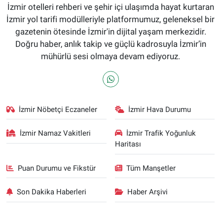
İzmir otelleri rehberi ve şehir içi ulaşımda hayat kurtaran
İzmir yol tarifi modülleriyle platformumuz, geleneksel bir
gazetenin ötesinde İzmir'in dijital yaşam merkezidir.
Doğru haber, anlık takip ve güçlü kadrosuyla İzmir’in
mühürlü sesi olmaya devam ediyoruz.
İzmir Nöbetçi Eczaneler
İzmir Hava Durumu
İzmir Namaz Vakitleri
İzmir Trafik Yoğunluk
Haritası
Puan Durumu ve Fikstür
Tüm Manşetler
Son Dakika Haberleri
Haber Arşivi