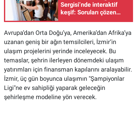
Sergisi’nde interaktif
keşif: Soruları çözen
kitabı kapıyor
Avrupa’dan Orta Doğu’ya, Amerika’dan Afrika’ya
uzanan geniş bir ağın temsilcileri, İzmir’in
ulaşım projelerini yerinde inceleyecek. Bu
temaslar, şehrin ilerleyen dönemdeki ulaşım
yatırımları için finansman kapılarını aralayabilir.
İzmir, üç gün boyunca ulaşımın "Şampiyonlar
Ligi"ne ev sahipliği yaparak geleceğin
şehirleşme modeline yön verecek.