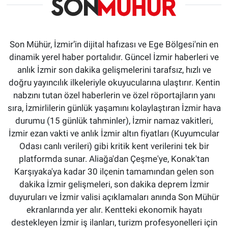
Son Mühür, İzmir’in dijital hafızası ve Ege Bölgesi'nin en
dinamik yerel haber portalıdır. Güncel İzmir haberleri ve
anlık İzmir son dakika gelişmelerini tarafsız, hızlı ve
doğru yayıncılık ilkeleriyle okuyucularına ulaştırır. Kentin
nabzını tutan özel haberlerin ve özel röportajların yanı
sıra, İzmirlilerin günlük yaşamını kolaylaştıran İzmir hava
durumu (15 günlük tahminler), İzmir namaz vakitleri,
İzmir ezan vakti ve anlık İzmir altın fiyatları (Kuyumcular
Odası canlı verileri) gibi kritik kent verilerini tek bir
platformda sunar. Aliağa'dan Çeşme'ye, Konak'tan
Karşıyaka'ya kadar 30 ilçenin tamamından gelen son
dakika İzmir gelişmeleri, son dakika deprem İzmir
duyuruları ve İzmir valisi açıklamaları anında Son Mühür
ekranlarında yer alır. Kentteki ekonomik hayatı
destekleyen İzmir iş ilanları, turizm profesyonelleri için