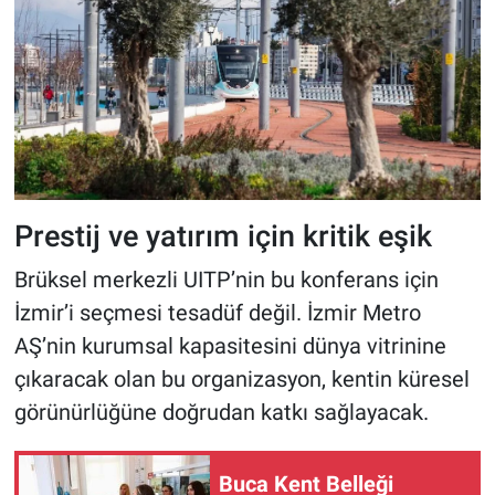
Prestij ve yatırım için kritik eşik
Brüksel merkezli UITP’nin bu konferans için
İzmir’i seçmesi tesadüf değil. İzmir Metro
AŞ’nin kurumsal kapasitesini dünya vitrinine
çıkaracak olan bu organizasyon, kentin küresel
görünürlüğüne doğrudan katkı sağlayacak.
Buca Kent Belleği