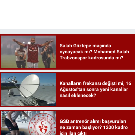
Salah Göztepe maçında
oynayacak mı? Mohamed Salah
Trabzonspor kadrosunda mı?
Kanalların frekansı değişti mi, 16
Ağustos'tan sonra yeni kanallar
nasıl eklenecek?
GSB antrenör alımı başvuruları
ne zaman başlıyor? 1200 kadro
için ilan çıktı