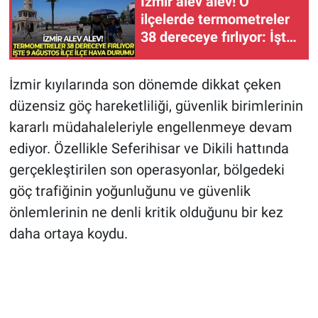
İzmir alev alev! O
ilçelerde termometreler
38 dereceye fırlıyor: İşte
9 Ağustos ilçe ilçe hava
durumu
İzmir kıyılarında son dönemde dikkat çeken
düzensiz göç hareketliliği, güvenlik birimlerinin
kararlı müdahaleleriyle engellenmeye devam
ediyor. Özellikle Seferihisar ve Dikili hattında
gerçekleştirilen son operasyonlar, bölgedeki
göç trafiğinin yoğunluğunu ve güvenlik
önlemlerinin ne denli kritik olduğunu bir kez
daha ortaya koydu.