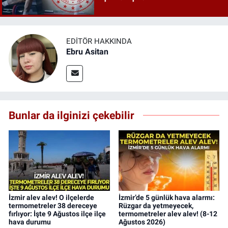
EDITÖR HAKKINDA
Ebru Asitan
Bunlar da ilginizi çekebilir
İzmir alev alev! O ilçelerde
İzmir’de 5 günlük hava alarmı:
termometreler 38 dereceye
Rüzgar da yetmeyecek,
fırlıyor: İşte 9 Ağustos ilçe ilçe
termometreler alev alev! (8-12
hava durumu
Ağustos 2026)