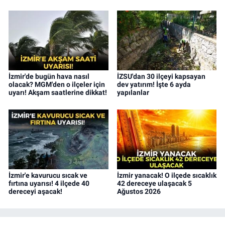
İzmir'de bugün hava nasıl
İZSU'dan 30 ilçeyi kapsayan
olacak? MGM'den o ilçeler için
dev yatırım! İşte 6 ayda
uyarı! Akşam saatlerine dikkat!
yapılanlar
İzmir'e kavurucu sıcak ve
İzmir yanacak! O ilçede sıcaklık
fırtına uyarısı! 4 ilçede 40
42 dereceye ulaşacak 5
dereceyi aşacak!
Ağustos 2026