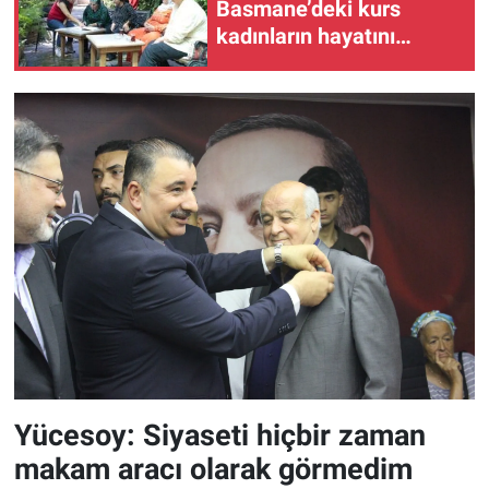
Basmane’deki kurs
kadınların hayatını
değiştiriyor
Yücesoy: Siyaseti hiçbir zaman
makam aracı olarak görmedim