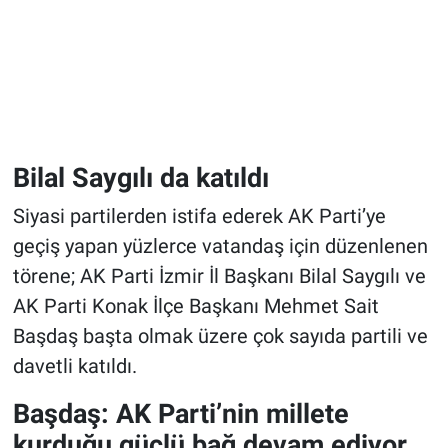
Bilal Saygılı da katıldı
Siyasi partilerden istifa ederek AK Parti’ye
geçiş yapan yüzlerce vatandaş için düzenlenen
törene; AK Parti İzmir İl Başkanı Bilal Saygılı ve
AK Parti Konak İlçe Başkanı Mehmet Sait
Başdaş başta olmak üzere çok sayıda partili ve
davetli katıldı.
Başdaş: AK Parti’nin millete
kurduğu güçlü bağ devam ediyor