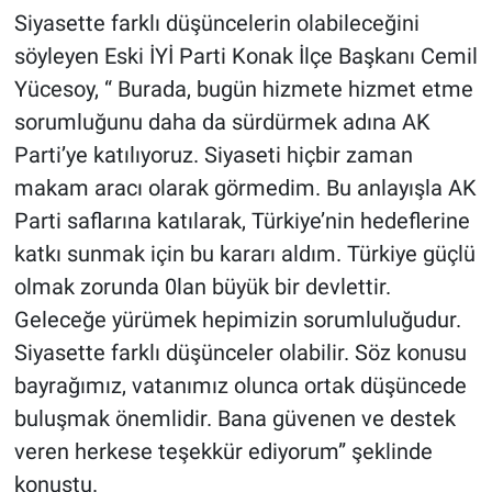
Siyasette farklı düşüncelerin olabileceğini
söyleyen Eski İYİ Parti Konak İlçe Başkanı Cemil
Yücesoy, “ Burada, bugün hizmete hizmet etme
sorumluğunu daha da sürdürmek adına AK
Parti’ye katılıyoruz. Siyaseti hiçbir zaman
makam aracı olarak görmedim. Bu anlayışla AK
Parti saflarına katılarak, Türkiye’nin hedeflerine
katkı sunmak için bu kararı aldım. Türkiye güçlü
olmak zorunda 0lan büyük bir devlettir.
Geleceğe yürümek hepimizin sorumluluğudur.
Siyasette farklı düşünceler olabilir. Söz konusu
bayrağımız, vatanımız olunca ortak düşüncede
buluşmak önemlidir. Bana güvenen ve destek
veren herkese teşekkür ediyorum” şeklinde
konuştu.