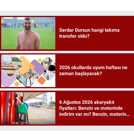
Serdar Dursun hangi takıma
transfer oldu?
2026 okullarda uyum haftası ne
zaman başlayacak?
6 Ağustos 2026 akaryakıt
fiyatları: Benzin ve motorinde
indirim var mı? Benzin, motorin,
mazot ve LPG ne kadar oldu?