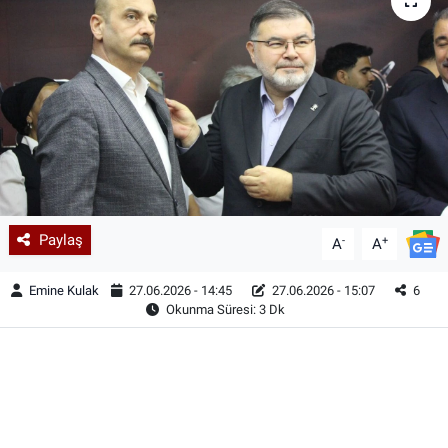
Paylaş
-
+
A
A
Emine Kulak
27.06.2026 - 14:45
27.06.2026 - 15:07
6
Okunma Süresi: 3 Dk