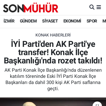
İzmir Nöbetçi Eczaneler
İZMİR
GÜNDEM
SİYASET
EKONOMİ
SPOR
M
İzmir Hava Durumu
KONAK HABERLERI
İYİ Parti'den AK Parti'ye
İzmir Namaz Vakitleri
transfer! Konak İlçe
İzmir Trafik Yoğunluk Haritası
Başkanlığı'nda rozet takıldı!
Süper Lig Puan Durumu ve Fikstür
AK Parti Konak İlçe Başkanlığı'nda düzenlenen
katılım töreninde Eski İYİ Parti Konak İlçe
Tüm Manşetler
Başkanları da dahil 300 kişi AK Parti saflarına
geçti.
Son Dakika Haberleri
Haber Arşivi