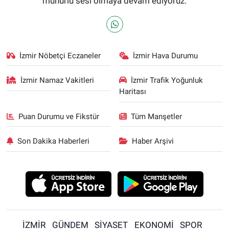
mühürlü sesi olmaya devam ediyoruz.
İzmir Nöbetçi Eczaneler
İzmir Hava Durumu
İzmir Namaz Vakitleri
İzmir Trafik Yoğunluk
Haritası
Puan Durumu ve Fikstür
Tüm Manşetler
Son Dakika Haberleri
Haber Arşivi
İZMİR
GÜNDEM
SİYASET
EKONOMİ
SPOR