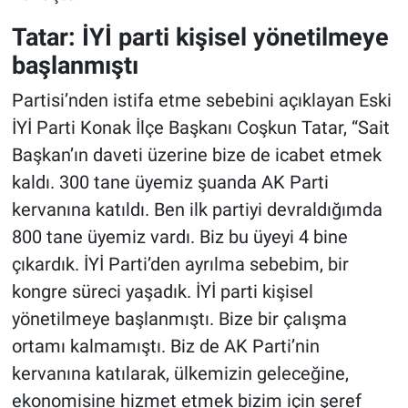
Tatar: İYİ parti kişisel yönetilmeye
başlanmıştı
Partisi’nden istifa etme sebebini açıklayan Eski
İYİ Parti Konak İlçe Başkanı Coşkun Tatar, “Sait
Başkan’ın daveti üzerine bize de icabet etmek
kaldı. 300 tane üyemiz şuanda AK Parti
kervanına katıldı. Ben ilk partiyi devraldığımda
800 tane üyemiz vardı. Biz bu üyeyi 4 bine
çıkardık. İYİ Parti’den ayrılma sebebim, bir
kongre süreci yaşadık. İYİ parti kişisel
yönetilmeye başlanmıştı. Bize bir çalışma
ortamı kalmamıştı. Biz de AK Parti’nin
kervanına katılarak, ülkemizin geleceğine,
ekonomisine hizmet etmek bizim için şeref