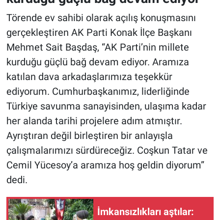
Törende ev sahibi olarak açılış konuşmasını
gerçekleştiren AK Parti Konak İlçe Başkanı
Mehmet Sait Başdaş, “AK Parti’nin millete
kurduğu güçlü bağ devam ediyor. Aramıza
katılan dava arkadaşlarımıza teşekkür
ediyorum. Cumhurbaşkanımız, liderliğinde
Türkiye savunma sanayisinden, ulaşıma kadar
her alanda tarihi projelere adım atmıştır.
Ayrıştıran değil birleştiren bir anlayışla
çalışmalarımızı sürdüreceğiz. Coşkun Tatar ve
Cemil Yücesoy’a aramıza hoş geldin diyorum”
dedi.
İmkansızlıkları aştılar: