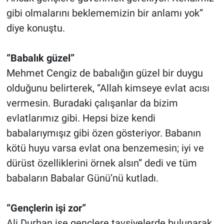
gibi olmalarını beklememizin bir anlamı yok”
diye konuştu.
“Babalık güzel”
Mehmet Cengiz de babalığın güzel bir duygu
olduğunu belirterek, “Allah kimseye evlat acısı
vermesin. Buradaki çalışanlar da bizim
evlatlarımız gibi. Hepsi bize kendi
babalarıymışız gibi özen gösteriyor. Babanın
kötü huyu varsa evlat ona benzemesin; iyi ve
dürüst özelliklerini örnek alsın” dedi ve tüm
babaların Babalar Günü’nü kutladı.
“Gençlerin işi zor”
Ali Durhan ise gençlere tavsiyelerde bulunarak,