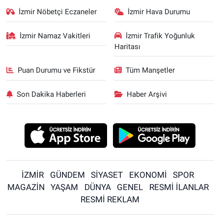
İzmir Nöbetçi Eczaneler
İzmir Hava Durumu
İzmir Namaz Vakitleri
İzmir Trafik Yoğunluk
Haritası
Puan Durumu ve Fikstür
Tüm Manşetler
Son Dakika Haberleri
Haber Arşivi
İZMİR
GÜNDEM
SİYASET
EKONOMİ
SPOR
MAGAZİN
YAŞAM
DÜNYA
GENEL
RESMİ İLANLAR
RESMİ REKLAM