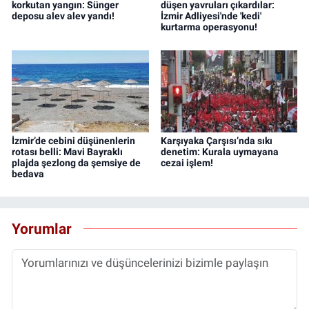
korkutan yangın: Sünger
düşen yavruları çıkardılar:
deposu alev alev yandı!
İzmir Adliyesi'nde 'kedi'
kurtarma operasyonu!
İzmir’de cebini düşünenlerin
Karşıyaka Çarşısı’nda sıkı
rotası belli: Mavi Bayraklı
denetim: Kurala uymayana
plajda şezlong da şemsiye de
cezai işlem!
bedava
Yorumlar