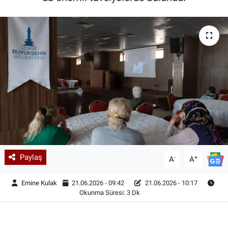
Paylaş
-
+
A
A
Emine Kulak
21.06.2026 - 09:42
21.06.2026 - 10:17
Okunma Süresi: 3 Dk