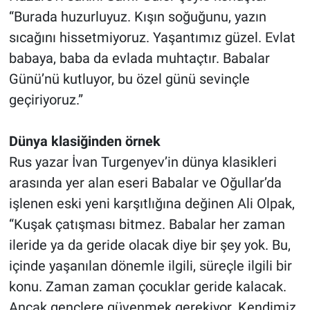
“Burada huzurluyuz. Kışın soğuğunu, yazın
sıcağını hissetmiyoruz. Yaşantımız güzel. Evlat
babaya, baba da evlada muhtaçtır. Babalar
Günü’nü kutluyor, bu özel günü sevinçle
geçiriyoruz.”
Dünya klasiğinden örnek
Rus yazar İvan Turgenyev’in dünya klasikleri
arasında yer alan eseri Babalar ve Oğullar’da
işlenen eski yeni karşıtlığına değinen Ali Olpak,
“Kuşak çatışması bitmez. Babalar her zaman
ileride ya da geride olacak diye bir şey yok. Bu,
içinde yaşanılan dönemle ilgili, süreçle ilgili bir
konu. Zaman zaman çocuklar geride kalacak.
Ancak gençlere güvenmek gerekiyor. Kendimiz