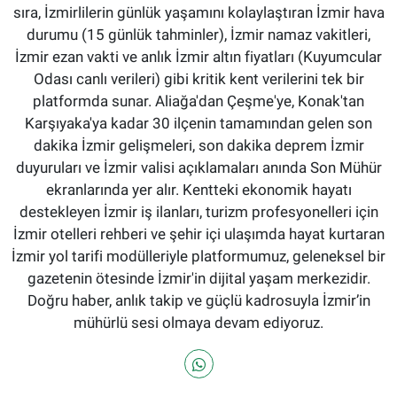
sıra, İzmirlilerin günlük yaşamını kolaylaştıran İzmir hava
durumu (15 günlük tahminler), İzmir namaz vakitleri,
İzmir ezan vakti ve anlık İzmir altın fiyatları (Kuyumcular
Odası canlı verileri) gibi kritik kent verilerini tek bir
platformda sunar. Aliağa'dan Çeşme'ye, Konak'tan
Karşıyaka'ya kadar 30 ilçenin tamamından gelen son
dakika İzmir gelişmeleri, son dakika deprem İzmir
duyuruları ve İzmir valisi açıklamaları anında Son Mühür
ekranlarında yer alır. Kentteki ekonomik hayatı
destekleyen İzmir iş ilanları, turizm profesyonelleri için
İzmir otelleri rehberi ve şehir içi ulaşımda hayat kurtaran
İzmir yol tarifi modülleriyle platformumuz, geleneksel bir
gazetenin ötesinde İzmir'in dijital yaşam merkezidir.
Doğru haber, anlık takip ve güçlü kadrosuyla İzmir’in
mühürlü sesi olmaya devam ediyoruz.