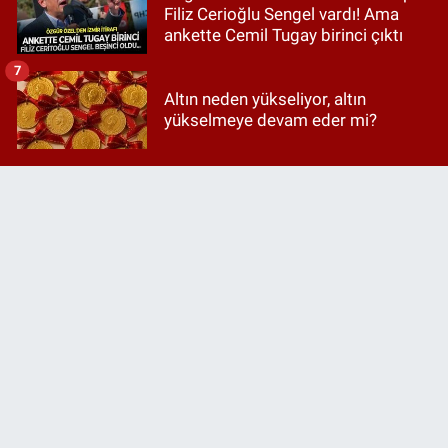
Filiz Cerioğlu Sengel vardı! Ama
ankette Cemil Tugay birinci çıktı
7
Altın neden yükseliyor, altın
yükselmeye devam eder mi?