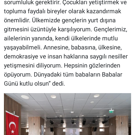
sorumluluk gerektirir. Çocukları yetiştirmek ve
topluma faydalı bireyler olarak kazandırmak
önemlidir. Ülkemizde gençlerin yurt dışına
gitmesini üzüntüyle karşılıyorum. Gençlerimiz,
ailelerinin yanında, kendi ülkelerinde mutlu
yaşayabilmeli. Annesine, babasına, ülkesine,
demokrasiye ve insan haklarına saygılı nesiller
yetişmesini diliyorum. Hepsinin gözlerinden
öpüyorum. Dünyadaki tüm babaların Babalar
Günü kutlu olsun” dedi.