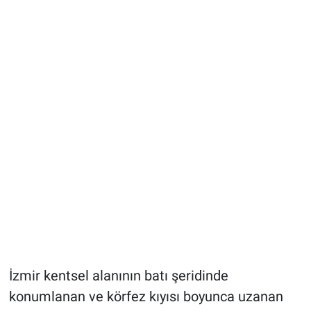
İzmir kentsel alanının batı şeridinde
konumlanan ve körfez kıyısı boyunca uzanan