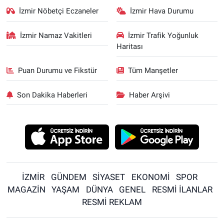
İzmir Nöbetçi Eczaneler
İzmir Hava Durumu
İzmir Namaz Vakitleri
İzmir Trafik Yoğunluk
Haritası
Puan Durumu ve Fikstür
Tüm Manşetler
Son Dakika Haberleri
Haber Arşivi
İZMİR
GÜNDEM
SİYASET
EKONOMİ
SPOR
MAGAZİN
YAŞAM
DÜNYA
GENEL
RESMİ İLANLAR
RESMİ REKLAM