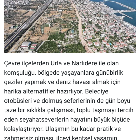
Çevre ilçelerden Urla ve Narlıdere ile olan
komşuluğu, bölgede yaşayanlara günübirlik
geziler yapmak ve deniz havası almak için
harika alternatifler hazırlıyor. Belediye
otobüsleri ve dolmuş seferlerinin de gün boyu
taze bir sıklıkla çalışması, toplu taşımayı tercih
eden seyahatseverlerin hayatını büyük ölçüde
kolaylaştırıyor. Ulaşımın bu kadar pratik ve
zahmetsiz olması, ilçeyi kentsel yaşamın