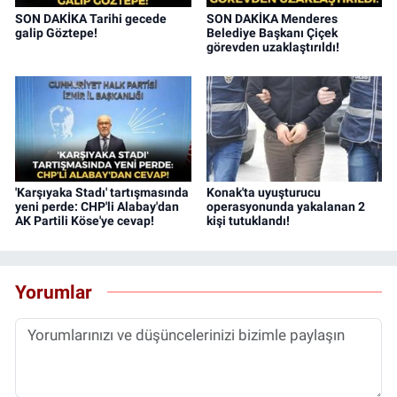
SON DAKİKA Tarihi gecede
SON DAKİKA Menderes
galip Göztepe!
Belediye Başkanı Çiçek
görevden uzaklaştırıldı!
'Karşıyaka Stadı' tartışmasında
Konak'ta uyuşturucu
yeni perde: CHP'li Alabay'dan
operasyonunda yakalanan 2
AK Partili Köse'ye cevap!
kişi tutuklandı!
Yorumlar