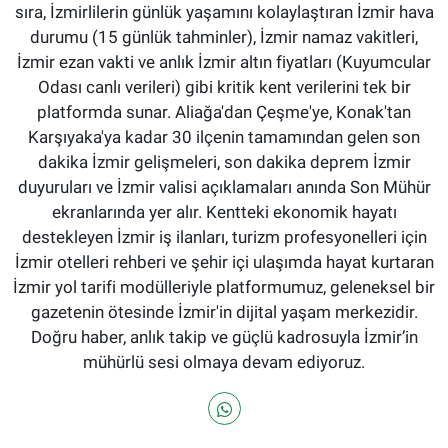
sıra, İzmirlilerin günlük yaşamını kolaylaştıran İzmir hava
durumu (15 günlük tahminler), İzmir namaz vakitleri,
İzmir ezan vakti ve anlık İzmir altın fiyatları (Kuyumcular
Odası canlı verileri) gibi kritik kent verilerini tek bir
platformda sunar. Aliağa'dan Çeşme'ye, Konak'tan
Karşıyaka'ya kadar 30 ilçenin tamamından gelen son
dakika İzmir gelişmeleri, son dakika deprem İzmir
duyuruları ve İzmir valisi açıklamaları anında Son Mühür
ekranlarında yer alır. Kentteki ekonomik hayatı
destekleyen İzmir iş ilanları, turizm profesyonelleri için
İzmir otelleri rehberi ve şehir içi ulaşımda hayat kurtaran
İzmir yol tarifi modülleriyle platformumuz, geleneksel bir
gazetenin ötesinde İzmir'in dijital yaşam merkezidir.
Doğru haber, anlık takip ve güçlü kadrosuyla İzmir’in
mühürlü sesi olmaya devam ediyoruz.