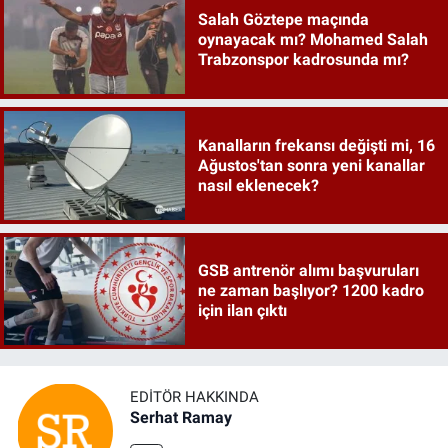
Salah Göztepe maçında
oynayacak mı? Mohamed Salah
Trabzonspor kadrosunda mı?
Kanalların frekansı değişti mi, 16
Ağustos'tan sonra yeni kanallar
nasıl eklenecek?
GSB antrenör alımı başvuruları
ne zaman başlıyor? 1200 kadro
için ilan çıktı
EDITÖR HAKKINDA
Serhat Ramay