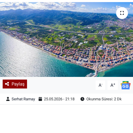
Paylaş
-
+
A
A
Serhat Ramay
25.05.2026 - 21:18
Okunma Süresi: 2 Dk