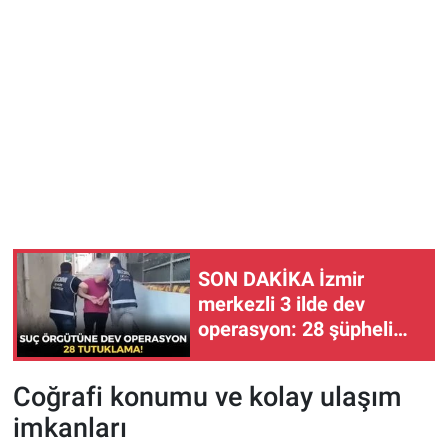
SON DAKİKA İzmir
merkezli 3 ilde dev
operasyon: 28 şüpheli
tutuklandı!
Coğrafi konumu ve kolay ulaşım
imkanları