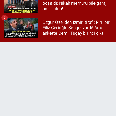
boşaldı: Nikah memuru bile garaj
amiri oldu!
7
Özgür Özel'den İzmir itirafı: Pırıl pırıl
Filiz Cerioğlu Sengel vardı! Ama
ankette Cemil Tugay birinci çıktı