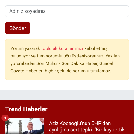
Gönder
Yorum yazarak
topluluk kurallarımızı
kabul etmiş
bulunuyor ve tüm sorumluluğu üstleniyorsunuz. Yazılan
yorumlardan Son Mühür - Son Dakika Haber, Güncel
Gazete Haberleri hiçbir şekilde sorumlu tutulamaz.
Trend Haberler
1
Aziz Kocaoğlu'nun CHP'den
ayrılığına sert tepki: "Biz kaybettik