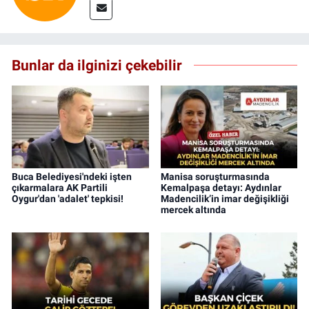
Bunlar da ilginizi çekebilir
Buca Belediyesi'ndeki işten
Manisa soruşturmasında
çıkarmalara AK Partili
Kemalpaşa detayı: Aydınlar
Oygur'dan 'adalet' tepkisi!
Madencilik’in imar değişikliği
mercek altında