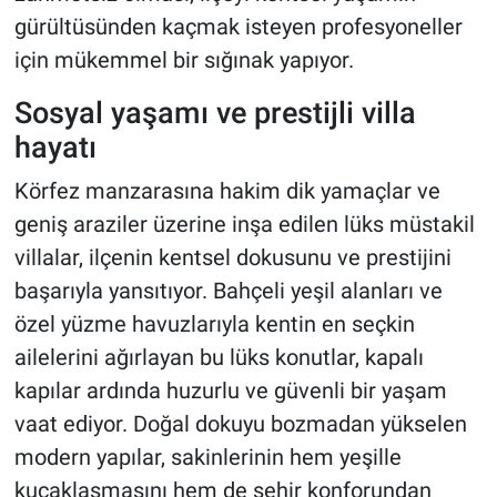
gürültüsünden kaçmak isteyen profesyoneller
için mükemmel bir sığınak yapıyor.
Sosyal yaşamı ve prestijli villa
hayatı
Körfez manzarasına hakim dik yamaçlar ve
geniş araziler üzerine inşa edilen lüks müstakil
villalar, ilçenin kentsel dokusunu ve prestijini
başarıyla yansıtıyor. Bahçeli yeşil alanları ve
özel yüzme havuzlarıyla kentin en seçkin
ailelerini ağırlayan bu lüks konutlar, kapalı
kapılar ardında huzurlu ve güvenli bir yaşam
vaat ediyor. Doğal dokuyu bozmadan yükselen
modern yapılar, sakinlerinin hem yeşille
kucaklaşmasını hem de şehir konforundan