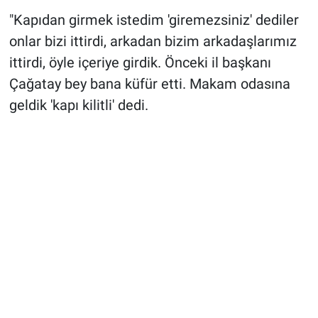
"Kapıdan girmek istedim 'giremezsiniz' dediler
onlar bizi ittirdi, arkadan bizim arkadaşlarımız
ittirdi, öyle içeriye girdik. Önceki il başkanı
Çağatay bey bana küfür etti. Makam odasına
geldik 'kapı kilitli' dedi.