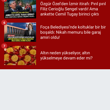
Özgür Özel'den İzmir itirafı: Pırıl pırıl
Filiz Cerioğlu Sengel vardı! Ama
ankette Cemil Tugay birinci çıktı
6
Foça Belediyesi’nde koltuklar bir bir
boşaldı: Nikah memuru bile garaj
amiri oldu!
7
Altın neden yükseliyor, altın
yükselmeye devam eder mi?