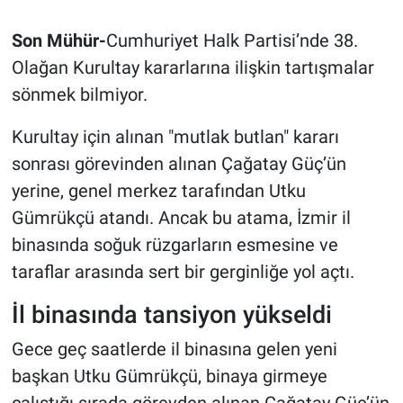
Son Mühür-
Cumhuriyet Halk Partisi’nde 38.
Olağan Kurultay kararlarına ilişkin tartışmalar
sönmek bilmiyor.
Kurultay için alınan "mutlak butlan" kararı
sonrası görevinden alınan Çağatay Güç’ün
yerine, genel merkez tarafından Utku
Gümrükçü atandı. Ancak bu atama, İzmir il
binasında soğuk rüzgarların esmesine ve
taraflar arasında sert bir gerginliğe yol açtı.
İl binasında tansiyon yükseldi
Gece geç saatlerde il binasına gelen yeni
başkan Utku Gümrükçü, binaya girmeye