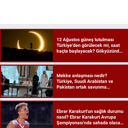
12 Ağustos güneş tutulması
Türkiye'den görülecek mi, saat
kaçta başlayacak? Gökyüzünde
tarihi an
Mekke anlaşması nedir?
Türkiye, Suudi Arabistan ve
Pakistan ortak savunma
anlaşması maddeleri
Ebrar Karakurt'un sağlık durumu
nasıl? Ebrar Karakurt Avrupa
Şampiyonası'nda sahada olacak