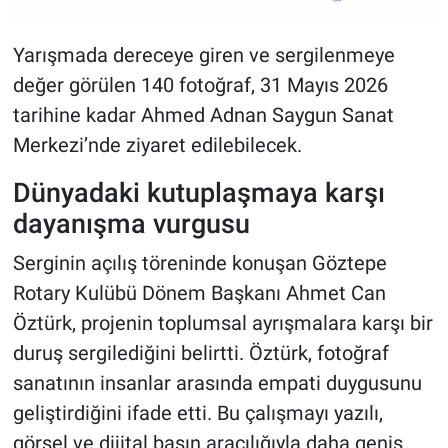
Yarışmada dereceye giren ve sergilenmeye
değer görülen 140 fotoğraf, 31 Mayıs 2026
tarihine kadar Ahmed Adnan Saygun Sanat
Merkezi’nde ziyaret edilebilecek.
Dünyadaki kutuplaşmaya karşı
dayanışma vurgusu
Serginin açılış töreninde konuşan Göztepe
Rotary Kulübü Dönem Başkanı Ahmet Can
Öztürk, projenin toplumsal ayrışmalara karşı bir
duruş sergilediğini belirtti. Öztürk, fotoğraf
sanatının insanlar arasında empati duygusunu
geliştirdiğini ifade etti. Bu çalışmayı yazılı,
görsel ve dijital basın aracılığıyla daha geniş