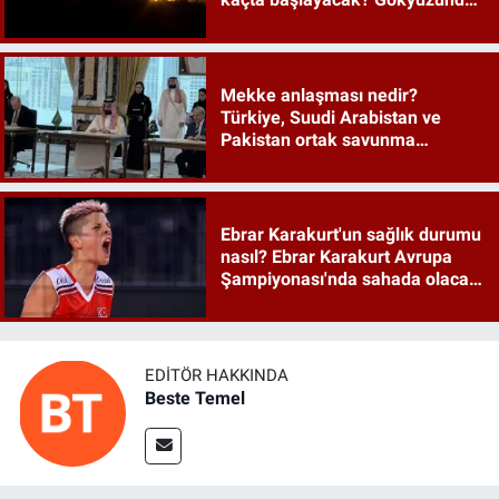
tarihi an
Mekke anlaşması nedir?
Türkiye, Suudi Arabistan ve
Pakistan ortak savunma
anlaşması maddeleri
Ebrar Karakurt'un sağlık durumu
nasıl? Ebrar Karakurt Avrupa
Şampiyonası'nda sahada olacak
mı?
EDITÖR HAKKINDA
Beste Temel