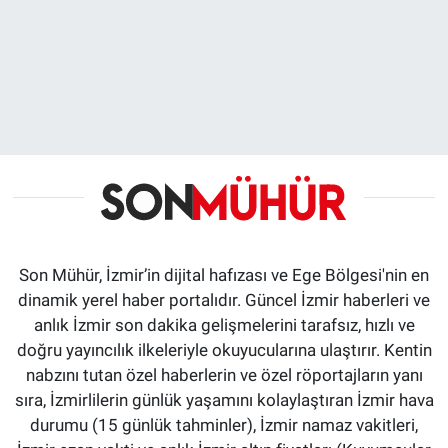
Son Mühür, İzmir’in dijital hafızası ve Ege Bölgesi'nin en
dinamik yerel haber portalıdır. Güncel İzmir haberleri ve
anlık İzmir son dakika gelişmelerini tarafsız, hızlı ve
doğru yayıncılık ilkeleriyle okuyucularına ulaştırır. Kentin
nabzını tutan özel haberlerin ve özel röportajların yanı
sıra, İzmirlilerin günlük yaşamını kolaylaştıran İzmir hava
durumu (15 günlük tahminler), İzmir namaz vakitleri,