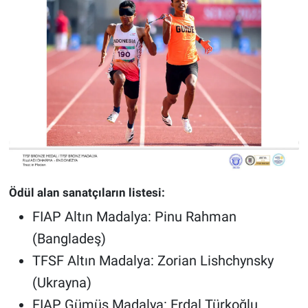
Ödül alan sanatçıların listesi:
FIAP Altın Madalya: Pinu Rahman
(Bangladeş)
TFSF Altın Madalya: Zorian Lishchynsky
(Ukrayna)
FIAP Gümüş Madalya: Erdal Türkoğlu