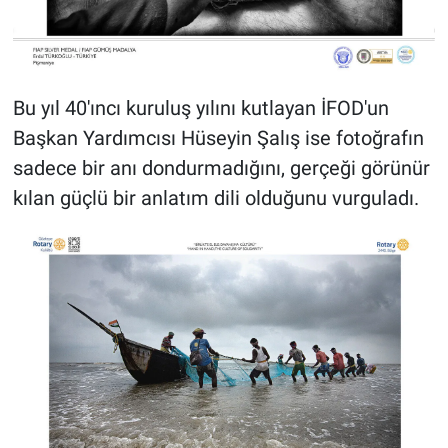
Bu yıl 40'ıncı kuruluş yılını kutlayan İFOD'un
Başkan Yardımcısı Hüseyin Şalış ise fotoğrafın
sadece bir anı dondurmadığını, gerçeği görünür
kılan güçlü bir anlatım dili olduğunu vurguladı.