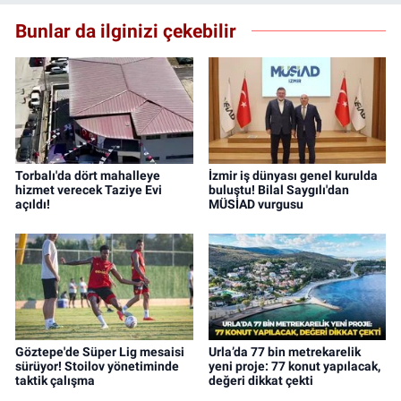
Bunlar da ilginizi çekebilir
Torbalı'da dört mahalleye
İzmir iş dünyası genel kurulda
hizmet verecek Taziye Evi
buluştu! Bilal Saygılı'dan
açıldı!
MÜSİAD vurgusu
Göztepe'de Süper Lig mesaisi
Urla’da 77 bin metrekarelik
sürüyor! Stoilov yönetiminde
yeni proje: 77 konut yapılacak,
taktik çalışma
değeri dikkat çekti