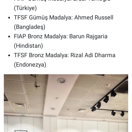
(Türkiye)
TFSF Gümüş Madalya: Ahmed Russell
(Bangladeş)
FIAP Bronz Madalya: Barun Rajgaria
(Hindistan)
TFSF Bronz Madalya: Rizal Adi Dharma
(Endonezya)