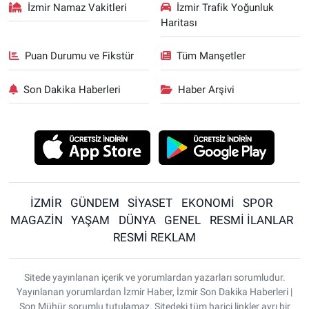
İzmir Namaz Vakitleri
İzmir Trafik Yoğunluk
Haritası
Puan Durumu ve Fikstür
Tüm Manşetler
Son Dakika Haberleri
Haber Arşivi
İZMİR
GÜNDEM
SİYASET
EKONOMİ
SPOR
MAGAZİN
YAŞAM
DÜNYA
GENEL
RESMİ İLANLAR
RESMİ REKLAM
Sitede yayınlanan içerik ve yorumlardan yazarları sorumludur.
Yayınlanan yorumlardan İzmir Haber, İzmir Son Dakika Haberleri |
Son Mühür sorumlu tutulamaz. Sitedeki tüm harici linkler ayrı bir