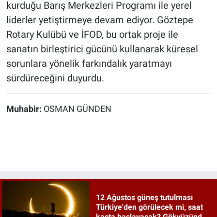
kurduğu Barış Merkezleri Programı ile yerel
liderler yetiştirmeye devam ediyor. Göztepe
Rotary Kulübü ve İFOD, bu ortak proje ile
sanatın birleştirici gücünü kullanarak küresel
sorunlara yönelik farkındalık yaratmayı
sürdüreceğini duyurdu.
Muhabir:
OSMAN GÜNDEN
12 Ağustos güneş tutulması
Türkiye'den görülecek mi, saat
kaçta başlayacak? Gökyüzünde