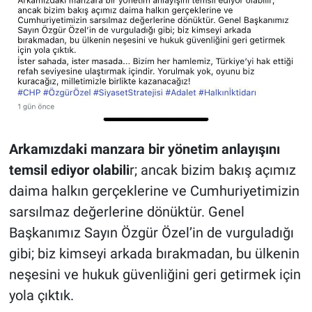
Arkamızdaki manzara bir yönetim anlayışını
temsil ediyor olabili
r; ancak bizim bakış açımız
daima halkın gerçeklerine ve Cumhuriyetimizin
sarsılmaz değerlerine dönüktür. Genel
Başkanımız Sayın Özgür Özel’in de vurguladığı
gibi; biz kimseyi arkada bırakmadan, bu ülkenin
neşesini ve hukuk güvenliğini geri getirmek için
yola çıktık.