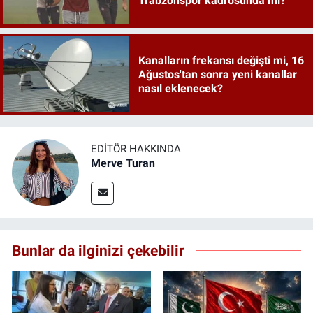
Trabzonspor kadrosunda mı?
Kanalların frekansı değişti mi, 16
Ağustos'tan sonra yeni kanallar
nasıl eklenecek?
EDITÖR HAKKINDA
Merve Turan
Bunlar da ilginizi çekebilir