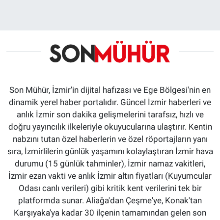
Son Mühür, İzmir’in dijital hafızası ve Ege Bölgesi'nin en
dinamik yerel haber portalıdır. Güncel İzmir haberleri ve
anlık İzmir son dakika gelişmelerini tarafsız, hızlı ve
doğru yayıncılık ilkeleriyle okuyucularına ulaştırır. Kentin
nabzını tutan özel haberlerin ve özel röportajların yanı
sıra, İzmirlilerin günlük yaşamını kolaylaştıran İzmir hava
durumu (15 günlük tahminler), İzmir namaz vakitleri,
İzmir ezan vakti ve anlık İzmir altın fiyatları (Kuyumcular
Odası canlı verileri) gibi kritik kent verilerini tek bir
platformda sunar. Aliağa'dan Çeşme'ye, Konak'tan
Karşıyaka'ya kadar 30 ilçenin tamamından gelen son