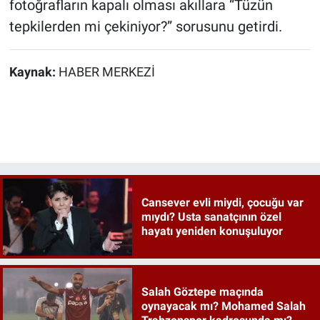
fotoğrafların kapalı olması akıllara “Tüzün
tepkilerden mi çekiniyor?” sorusunu getirdi.
Kaynak:
HABER MERKEZİ
Cansever evli miydi, çocuğu var
mıydı? Usta sanatçının özel
hayatı yeniden konuşuluyor
Salah Göztepe maçında
oynayacak mı? Mohamed Salah