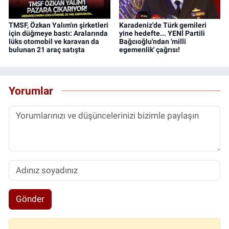
TMSF, Özkan Yalım'ın şirketleri
Karadeniz'de Türk gemileri
için düğmeye bastı: Aralarında
yine hedefte... YENİ Partili
lüks otomobil ve karavan da
Bağcıoğlu'ndan 'milli
bulunan 21 araç satışta
egemenlik' çağrısı!
Yorumlar
Gönder