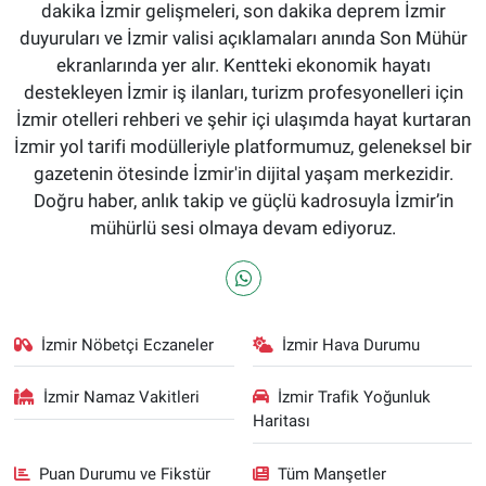
dakika İzmir gelişmeleri, son dakika deprem İzmir
duyuruları ve İzmir valisi açıklamaları anında Son Mühür
ekranlarında yer alır. Kentteki ekonomik hayatı
destekleyen İzmir iş ilanları, turizm profesyonelleri için
İzmir otelleri rehberi ve şehir içi ulaşımda hayat kurtaran
İzmir yol tarifi modülleriyle platformumuz, geleneksel bir
gazetenin ötesinde İzmir'in dijital yaşam merkezidir.
Doğru haber, anlık takip ve güçlü kadrosuyla İzmir’in
mühürlü sesi olmaya devam ediyoruz.
İzmir Nöbetçi Eczaneler
İzmir Hava Durumu
İzmir Namaz Vakitleri
İzmir Trafik Yoğunluk
Haritası
Puan Durumu ve Fikstür
Tüm Manşetler