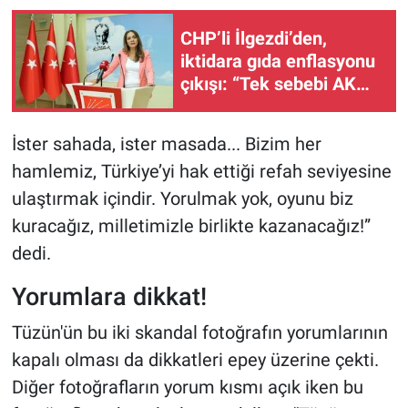
CHP’li İlgezdi’den,
iktidara gıda enflasyonu
çıkışı: “Tek sebebi AK
Parti’nin politikaları”
İster sahada, ister masada... Bizim her
hamlemiz, Türkiye’yi hak ettiği refah seviyesine
ulaştırmak içindir. Yorulmak yok, oyunu biz
kuracağız, milletimizle birlikte kazanacağız!”
dedi.
Yorumlara dikkat!
Tüzün'ün bu iki skandal fotoğrafın yorumlarının
kapalı olması da dikkatleri epey üzerine çekti.
Diğer fotoğrafların yorum kısmı açık iken bu