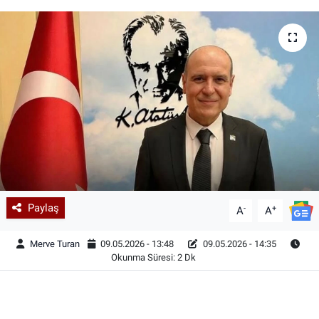
Paylaş
-
+
A
A
Merve Turan
09.05.2026 - 13:48
09.05.2026 - 14:35
Okunma Süresi: 2 Dk