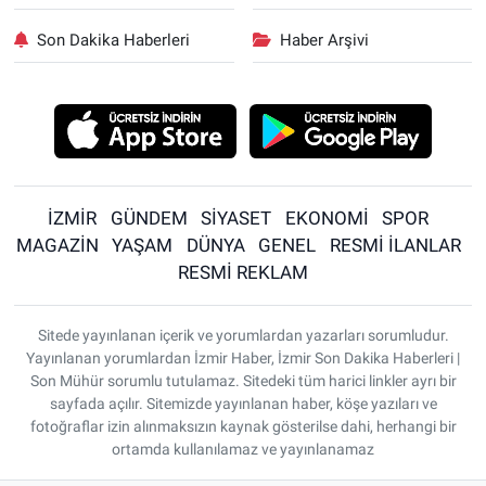
Son Dakika Haberleri
Haber Arşivi
İZMİR
GÜNDEM
SİYASET
EKONOMİ
SPOR
MAGAZİN
YAŞAM
DÜNYA
GENEL
RESMİ İLANLAR
RESMİ REKLAM
Sitede yayınlanan içerik ve yorumlardan yazarları sorumludur.
Yayınlanan yorumlardan İzmir Haber, İzmir Son Dakika Haberleri |
Son Mühür sorumlu tutulamaz. Sitedeki tüm harici linkler ayrı bir
sayfada açılır. Sitemizde yayınlanan haber, köşe yazıları ve
fotoğraflar izin alınmaksızın kaynak gösterilse dahi, herhangi bir
ortamda kullanılamaz ve yayınlanamaz