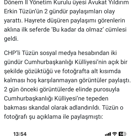
Dönem İl Yönetim Kurulu üyesi Avukat Yıldırım
Erkin Tüzün’ün 2 gündür paylaşımları olay
yarattı. Hayrete düşüren paylaşımı görenlerin
aklına ilk seferde ‘Bu kadar da olmaz’ cümlesi
geldi.
CHP’li Tüzün sosyal medya hesabından iki
gündür Cumhurbaşkanlığı Külliyesi’nin açık bir
şekilde gözüktüğü ve fotoğrafta alt kısımda
kalması hoş karşılanmayan görüntüler paylaştı.
2 gün önceki görüntülerde elinde purosuyla
Cumhurbaşkanlığı Külliyesi’ne tepeden
bakması skandal olarak adlandırıldı. Tüzün o
fotoğrafı şu açıklama ile paylaşmıştı: