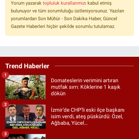
Yorum yazarak
topluluk kurallarımızı
kabul etmiş
bulunuyor ve tüm sorumluluğu üstleniyorsunuz. Yazılan
yorumlardan Son Mühür - Son Dakika Haber, Güncel
Gazete Haberleri hiçbir şekilde sorumlu tutulamaz.
Trend Haberler
1
Domateslerin verimini artıran
mutfak sırrı: Köklerine 1 kaşık
dökün
2
İzmir’de CHP’li eski ilçe başkanı
isim verdi, ateş püskürdü: Özel,
Ağbaba, Yücel…
3