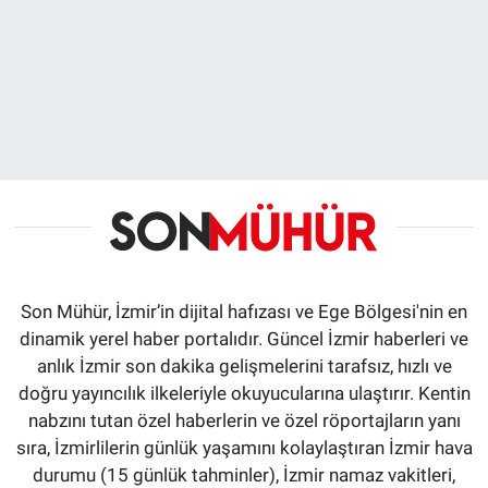
Son Mühür, İzmir’in dijital hafızası ve Ege Bölgesi'nin en
dinamik yerel haber portalıdır. Güncel İzmir haberleri ve
anlık İzmir son dakika gelişmelerini tarafsız, hızlı ve
doğru yayıncılık ilkeleriyle okuyucularına ulaştırır. Kentin
nabzını tutan özel haberlerin ve özel röportajların yanı
sıra, İzmirlilerin günlük yaşamını kolaylaştıran İzmir hava
durumu (15 günlük tahminler), İzmir namaz vakitleri,