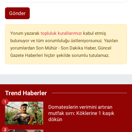
Gönder
Yorum yazarak
topluluk kurallarımızı
kabul etmiş
bulunuyor ve tüm sorumluluğu üstleniyorsunuz. Yazılan
yorumlardan Son Mühür - Son Dakika Haber, Güncel
Gazete Haberleri hiçbir şekilde sorumlu tutulamaz.
Trend Haberler
1
Domateslerin verimini artıran
mutfak sırrı: Köklerine 1 kaşık
dökün
2