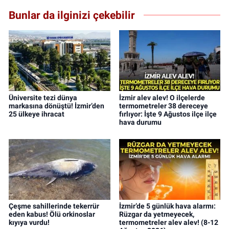
Bunlar da ilginizi çekebilir
Üniversite tezi dünya
İzmir alev alev! O ilçelerde
markasına dönüştü! İzmir’den
termometreler 38 dereceye
25 ülkeye ihracat
fırlıyor: İşte 9 Ağustos ilçe ilçe
hava durumu
Çeşme sahillerinde tekerrür
İzmir’de 5 günlük hava alarmı:
eden kabus! Ölü orkinoslar
Rüzgar da yetmeyecek,
kıyıya vurdu!
termometreler alev alev! (8-12