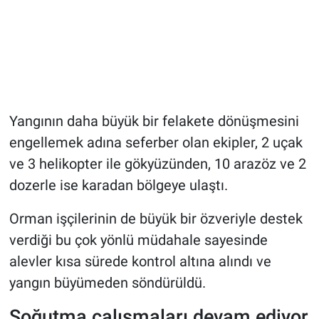
Yangının daha büyük bir felakete dönüşmesini
engellemek adına seferber olan ekipler, 2 uçak
ve 3 helikopter ile gökyüzünden, 10 arazöz ve 2
dozerle ise karadan bölgeye ulaştı.
Orman işçilerinin de büyük bir özveriyle destek
verdiği bu çok yönlü müdahale sayesinde
alevler kısa sürede kontrol altına alındı ve
yangın büyümeden söndürüldü.
Soğutma çalışmaları devam ediyor