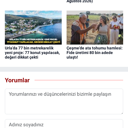
Ağustos 2026)
Urla’da 77 bin metrekarelik
Çeşme’de ata tohumu hamlesi:
yeni proje: 77 konut yapılacak,
Fide üretimi 80 bin adede
değeri dikkat çekti
ulaştı!
Yorumlar