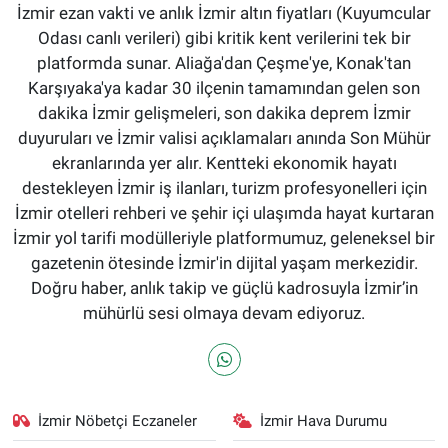
İzmir ezan vakti ve anlık İzmir altın fiyatları (Kuyumcular
Odası canlı verileri) gibi kritik kent verilerini tek bir
platformda sunar. Aliağa'dan Çeşme'ye, Konak'tan
Karşıyaka'ya kadar 30 ilçenin tamamından gelen son
dakika İzmir gelişmeleri, son dakika deprem İzmir
duyuruları ve İzmir valisi açıklamaları anında Son Mühür
ekranlarında yer alır. Kentteki ekonomik hayatı
destekleyen İzmir iş ilanları, turizm profesyonelleri için
İzmir otelleri rehberi ve şehir içi ulaşımda hayat kurtaran
İzmir yol tarifi modülleriyle platformumuz, geleneksel bir
gazetenin ötesinde İzmir'in dijital yaşam merkezidir.
Doğru haber, anlık takip ve güçlü kadrosuyla İzmir’in
mühürlü sesi olmaya devam ediyoruz.
İzmir Nöbetçi Eczaneler
İzmir Hava Durumu