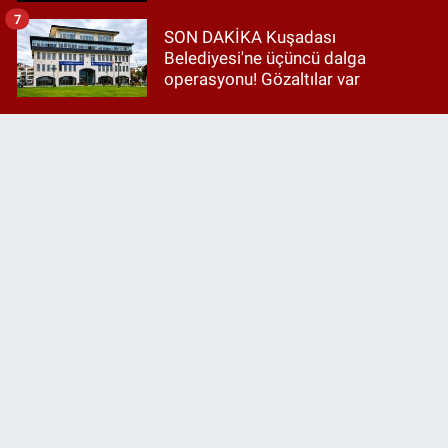
7
SON DAKİKA Kuşadası
Belediyesi'ne üçüncü dalga
operasyonu! Gözaltılar var