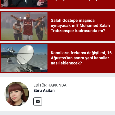
Salah Göztepe maçında
oynayacak mı? Mohamed Salah
Trabzonspor kadrosunda mı?
Kanalların frekansı değişti mi, 16
Ağustos'tan sonra yeni kanallar
nasıl eklenecek?
EDITÖR HAKKINDA
Ebru Asitan