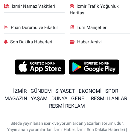
İzmir Namaz Vakitleri
İzmir Trafik Yoğunluk
Haritası
Puan Durumu ve Fikstür
Tüm Manşetler
Son Dakika Haberleri
Haber Arşivi
İZMİR
GÜNDEM
SİYASET
EKONOMİ
SPOR
MAGAZİN
YAŞAM
DÜNYA
GENEL
RESMİ İLANLAR
RESMİ REKLAM
Sitede yayınlanan içerik ve yorumlardan yazarları sorumludur.
Yayınlanan yorumlardan İzmir Haber, İzmir Son Dakika Haberleri |