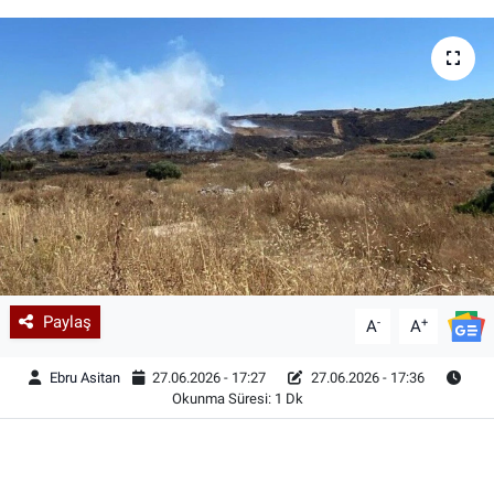
Paylaş
-
+
A
A
Ebru Asitan
27.06.2026 - 17:27
27.06.2026 - 17:36
Okunma Süresi: 1 Dk