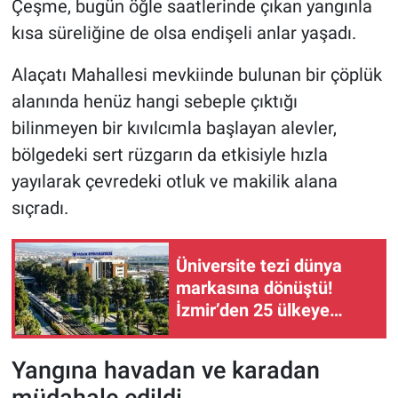
Çeşme, bugün öğle saatlerinde çıkan yangınla
kısa süreliğine de olsa endişeli anlar yaşadı.
Alaçatı Mahallesi mevkiinde bulunan bir çöplük
alanında henüz hangi sebeple çıktığı
bilinmeyen bir kıvılcımla başlayan alevler,
bölgedeki sert rüzgarın da etkisiyle hızla
yayılarak çevredeki otluk ve makilik alana
sıçradı.
Üniversite tezi dünya
markasına dönüştü!
İzmir’den 25 ülkeye
ihracat
Yangına havadan ve karadan
müdahale edildi