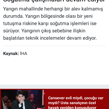
Yangın mahallinde herhangi bir alev kalmamış
durumda. Yangın bölgesinde olası bir yeni
tutuşma riskine karşı soğutma işlemleri ise
sürüyor. Yangının çıkış sebebine ilişkin
başlatılan teknik incelemeler devam ediyor.
Kaynak:
İHA
Cansever evli miydi, çocuğu var
mıydı? Usta sanatçının özel
hayatı yeniden konuşuluyor