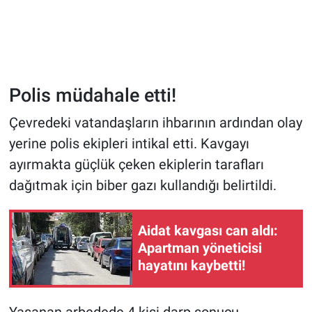
Polis müdahale etti!
Çevredeki vatandaşların ihbarının ardından olay
yerine polis ekipleri intikal etti. Kavgayı
ayırmakta güçlük çeken ekiplerin tarafları
dağıtmak için biber gazı kullandığı belirtildi.
Aidat kavgası can aldı:
Apartman yöneticisi
hayatını kaybetti!
Yaşanan arbedede 4 kişi darp sonucu