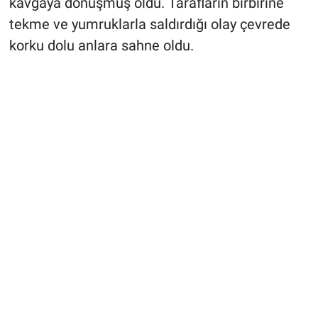
kavgaya dönüşmüş oldu. Tarafların birbirine
tekme ve yumruklarla saldırdığı olay çevrede
korku dolu anlara sahne oldu.