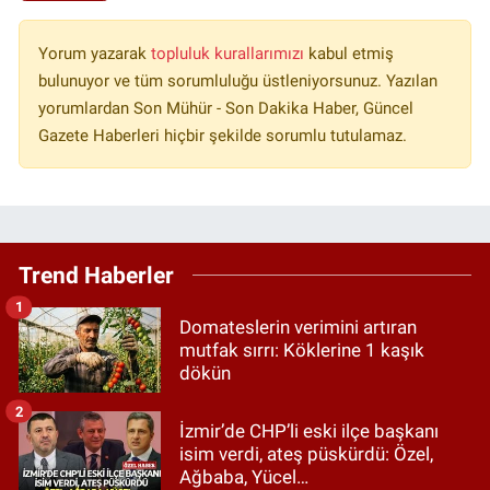
Yorum yazarak
topluluk kurallarımızı
kabul etmiş
bulunuyor ve tüm sorumluluğu üstleniyorsunuz. Yazılan
yorumlardan Son Mühür - Son Dakika Haber, Güncel
Gazete Haberleri hiçbir şekilde sorumlu tutulamaz.
Trend Haberler
1
Domateslerin verimini artıran
mutfak sırrı: Köklerine 1 kaşık
dökün
2
İzmir’de CHP’li eski ilçe başkanı
isim verdi, ateş püskürdü: Özel,
Ağbaba, Yücel…