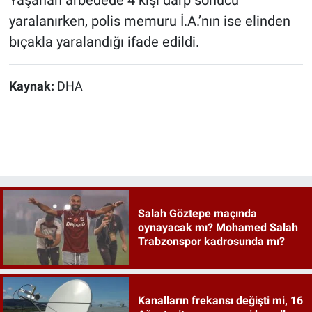
yaralanırken, polis memuru İ.A.’nın ise elinden
bıçakla yaralandığı ifade edildi.
Kaynak:
DHA
Salah Göztepe maçında
oynayacak mı? Mohamed Salah
Trabzonspor kadrosunda mı?
Kanalların frekansı değişti mi, 16