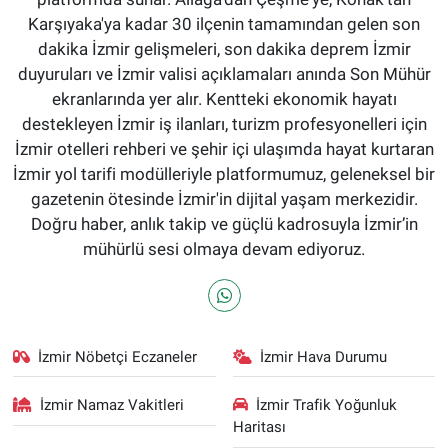
Karşıyaka'ya kadar 30 ilçenin tamamından gelen son
dakika İzmir gelişmeleri, son dakika deprem İzmir
duyuruları ve İzmir valisi açıklamaları anında Son Mühür
ekranlarında yer alır. Kentteki ekonomik hayatı
destekleyen İzmir iş ilanları, turizm profesyonelleri için
İzmir otelleri rehberi ve şehir içi ulaşımda hayat kurtaran
İzmir yol tarifi modülleriyle platformumuz, geleneksel bir
gazetenin ötesinde İzmir'in dijital yaşam merkezidir.
Doğru haber, anlık takip ve güçlü kadrosuyla İzmir’in
mühürlü sesi olmaya devam ediyoruz.
İzmir Nöbetçi Eczaneler
İzmir Hava Durumu
İzmir Namaz Vakitleri
İzmir Trafik Yoğunluk
Haritası