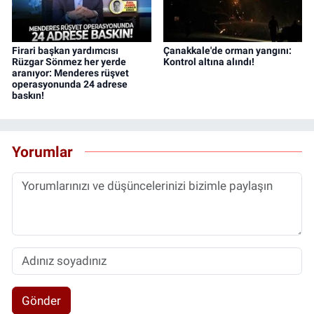
Firari başkan yardımcısı
Çanakkale'de orman yangını:
Rüzgar Sönmez her yerde
Kontrol altına alındı!
aranıyor: Menderes rüşvet
operasyonunda 24 adrese
baskın!
Yorumlar
Gönder