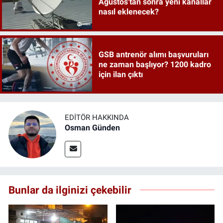
Ağustos'tan sonra yeni kanallar
nasıl eklenecek?
GSB antrenör alımı başvuruları
ne zaman başlıyor? 1200 kadro
için ilan çıktı
EDITÖR HAKKINDA
Osman Günden
Bunlar da ilginizi çekebilir