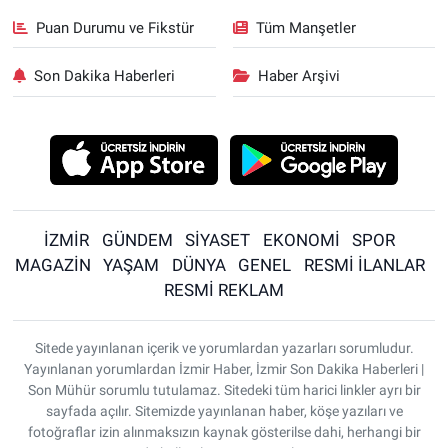
Puan Durumu ve Fikstür
Tüm Manşetler
Son Dakika Haberleri
Haber Arşivi
İZMİR
GÜNDEM
SİYASET
EKONOMİ
SPOR
MAGAZİN
YAŞAM
DÜNYA
GENEL
RESMİ İLANLAR
RESMİ REKLAM
Sitede yayınlanan içerik ve yorumlardan yazarları sorumludur.
Yayınlanan yorumlardan İzmir Haber, İzmir Son Dakika Haberleri |
Son Mühür sorumlu tutulamaz. Sitedeki tüm harici linkler ayrı bir
sayfada açılır. Sitemizde yayınlanan haber, köşe yazıları ve
fotoğraflar izin alınmaksızın kaynak gösterilse dahi, herhangi bir